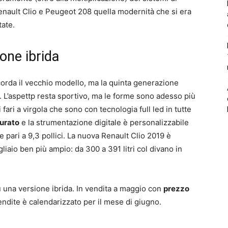
Renault Clio e Peugeot 208 quella modernità che si era
tate.
ione ibrida
corda il vecchio modello, ma la quinta generazione
à. L’aspettp resta sportivo, ma le forme sono adesso più
i fari a virgola che sono con tecnologia full led in tutte
curato
e la strumentazione digitale è personalizzabile
e pari a 9,3 pollici. La nuova Renault Clio 2019 è
iaio ben più ampio: da 300 a 391 litri col divano in
ù una versione ibrida. In vendita a maggio con
prezzo
 vendite è calendarizzato per il mese di giugno.