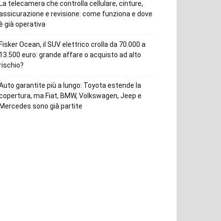
La telecamera che controlla cellulare, cinture,
assicurazione e revisione: come funziona e dove
è già operativa
Fisker Ocean, il SUV elettrico crolla da 70.000 a
13.500 euro: grande affare o acquisto ad alto
rischio?
Auto garantite più a lungo: Toyota estende la
copertura, ma Fiat, BMW, Volkswagen, Jeep e
Mercedes sono già partite