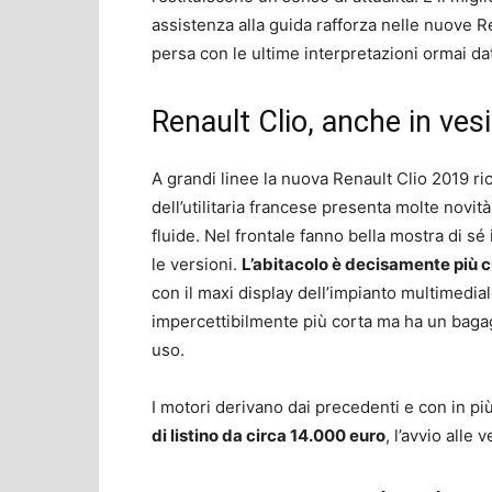
assistenza alla guida rafforza nelle nuove 
persa con le ultime interpretazioni ormai da
Renault Clio, anche in ves
A grandi linee la nuova Renault Clio 2019 ri
dell’utilitaria francese presenta molte novit
fluide. Nel frontale fanno bella mostra di sé 
le versioni.
L’abitacolo è decisamente più 
con il maxi display dell’impianto multimedial
impercettibilmente più corta ma ha un bagagl
uso.
I motori derivano dai precedenti e con in pi
di listino da circa 14.000 euro
, l’avvio alle