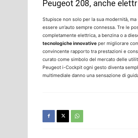
Peugeot 208, anche elettr
Stupisce non solo per la sua modernità, ma 
essere un’auto sempre connessa. Tre le poss
completamente elettrica, a benzina o a dies
tecnologiche innovative
per migliorare com
convincente rapporto tra prestazioni e con
curato come simbolo del mercato delle utilita
Peugeot i-Cockpit ogni gesto diventa semplic
multimediale danno una sensazione di guid