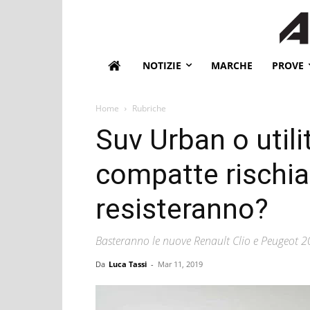
NOTIZIE
MARCHE
PROVE
Home
Rubriche
Suv Urban o utilit
compatte rischia
resisteranno?
Basteranno le nuove Renault Clio e Peugeot 208
Da
Luca Tassi
-
Mar 11, 2019