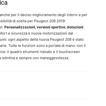
ica
anche per il deciso miglioramento degli interni e per
ibilità di scelta per Peugeot 208 2019:
el.
Personalizzazioni, versioni sportive, dotazioni
fort e sicurezza e nuove motorizzazioni dal
sumi: ogni aspetto della nuova Peugeot 208 è stato
rie. Tutte le funzioni sono a portata di mano: con il
e: il quadro strumenti rialzato e il touchscreen
a istintiva e sempre con maneggevolezza.