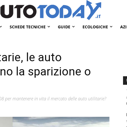
SCHEDE TECNICHE
GUIDE
ECOLOGICHE
AZ
arie, le auto
no la sparizione o
 per mantenere in vita il mercato delle auto utilitarie?