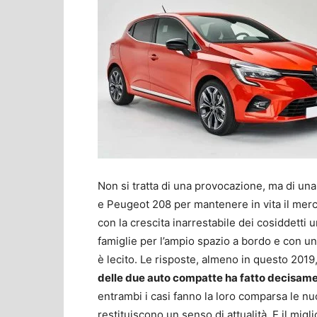
Non si tratta di una provocazione, ma di un
e Peugeot 208 per mantenere in vita il mercat
con la crescita inarrestabile dei cosiddetti u
famiglie per l’ampio spazio a bordo e con un
è lecito. Le risposte, almeno in questo 2019,
delle due auto compatte ha fatto decisam
entrambi i casi fanno la loro comparsa le nu
restituiscono un senso di attualità. E il migl