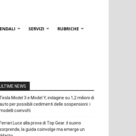
IENDALI
SERVIZI
RUBRICHE
ULTIME NEWS
Tesla Model 3 e Model Y, indagine su 1,2 milioni di
auto per possibili cedimenti delle sospensioni: i
modelli coinvolti
Ferrari Luce alla prova di Top Gear: il suono
sorprende, la guida coinvolge ma emerge un
difetto