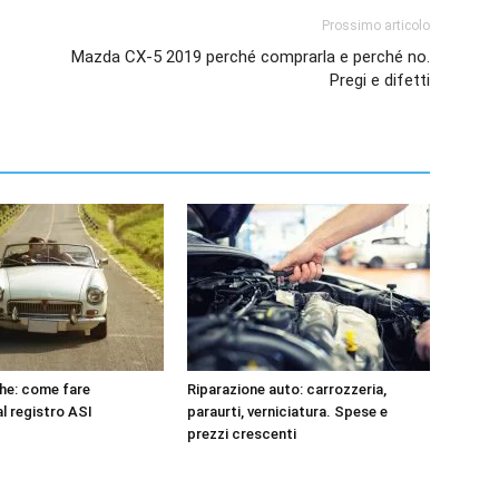
Prossimo articolo
Mazda CX-5 2019 perché comprarla e perché no.
Pregi e difetti
he: come fare
Riparazione auto: carrozzeria,
 al registro ASI
paraurti, verniciatura. Spese e
prezzi crescenti