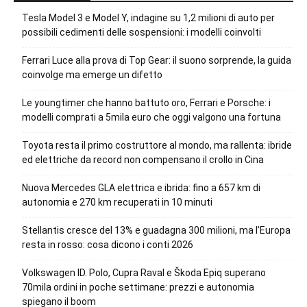
Tesla Model 3 e Model Y, indagine su 1,2 milioni di auto per
possibili cedimenti delle sospensioni: i modelli coinvolti
Ferrari Luce alla prova di Top Gear: il suono sorprende, la guida
coinvolge ma emerge un difetto
Le youngtimer che hanno battuto oro, Ferrari e Porsche: i
modelli comprati a 5mila euro che oggi valgono una fortuna
Toyota resta il primo costruttore al mondo, ma rallenta: ibride
ed elettriche da record non compensano il crollo in Cina
Nuova Mercedes GLA elettrica e ibrida: fino a 657 km di
autonomia e 270 km recuperati in 10 minuti
Stellantis cresce del 13% e guadagna 300 milioni, ma l’Europa
resta in rosso: cosa dicono i conti 2026
Volkswagen ID. Polo, Cupra Raval e Škoda Epiq superano
70mila ordini in poche settimane: prezzi e autonomia
spiegano il boom