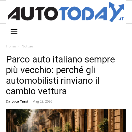
Home
Notizie
Parco auto italiano sempre
più vecchio: perché gli
automobilisti rinviano il
cambio vettura
Da
Luca Tassi
-
Mag 22, 2026