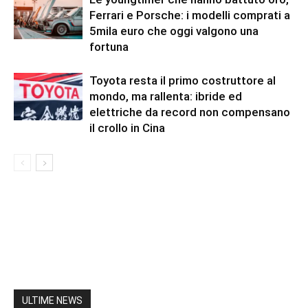
Ferrari e Porsche: i modelli comprati a
5mila euro che oggi valgono una
fortuna
Toyota resta il primo costruttore al
mondo, ma rallenta: ibride ed
elettriche da record non compensano
il crollo in Cina
ULTIME NEWS