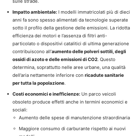
sulle strade.
Impatto ambientale:
I modelli immatricolati più di dieci
anni fa sono spesso alimentati da tecnologie superate
sotto il profilo della gestione delle emissioni. La ridotta
efficienza dei motori e l’assenza di filtri anti-
particolato o dispositivi catalitici di ultima generazione
contribuiscono all’
aumento delle polveri sottili, degli
ossidi di azoto e delle emissioni di CO2
. Questo
determina, soprattutto nelle aree urbane, una qualità
dell’aria nettamente inferiore con
ricadute sanitarie
per tutta la popolazione
.
Costi economici e inefficienze:
Un parco veicoli
obsoleto produce effetti anche in termini economici e
sociali:
Aumento delle spese di manutenzione straordinaria
Maggiore consumo di carburante rispetto ai nuovi