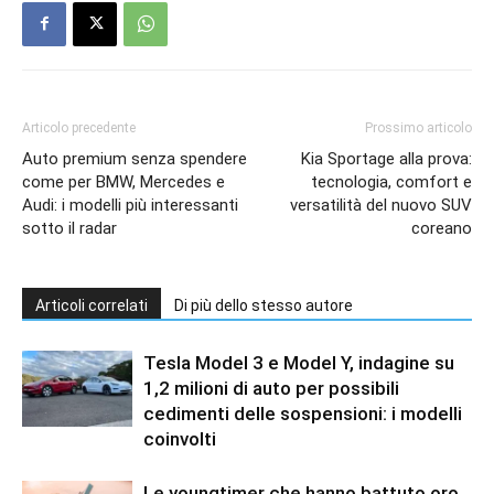
Articolo precedente
Prossimo articolo
Auto premium senza spendere
Kia Sportage alla prova:
come per BMW, Mercedes e
tecnologia, comfort e
Audi: i modelli più interessanti
versatilità del nuovo SUV
sotto il radar
coreano
Articoli correlati
Di più dello stesso autore
Tesla Model 3 e Model Y, indagine su
1,2 milioni di auto per possibili
cedimenti delle sospensioni: i modelli
coinvolti
Le youngtimer che hanno battuto oro,