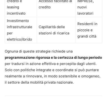
credito e
Accesso facilitato al
IMPRESE,
leasing
credito
nuovi
incentivato
lavoratori
Investimento
Residenti in
infrastrutturale
Capillarità delle
piccole e
per
stazioni di ricarica
grandi città
elettrico/ibrido
Ognuna di queste strategie richiede una
programmazione rigorosa e la certezza di lungo periodo
per tradursi in azione effettiva e percepita dagli utenti.
Solo con politiche integrate e coordinate si può puntare
realmente a rinnovare, in modo sostenibile e omogeneo,
il settore della mobilità privata nazionale.