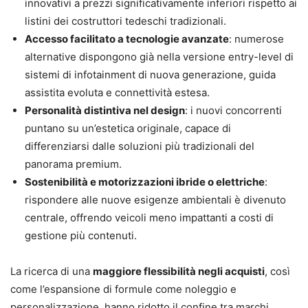
innovativi a prezzi significativamente inferiori rispetto ai
listini dei costruttori tedeschi tradizionali.
Accesso facilitato a tecnologie avanzate
: numerose
alternative dispongono già nella versione entry-level di
sistemi di infotainment di nuova generazione, guida
assistita evoluta e connettività estesa.
Personalità distintiva nel design
: i nuovi concorrenti
puntano su un’estetica originale, capace di
differenziarsi dalle soluzioni più tradizionali del
panorama premium.
Sostenibilità e motorizzazioni ibride o elettriche
:
rispondere alle nuove esigenze ambientali è divenuto
centrale, offrendo veicoli meno impattanti a costi di
gestione più contenuti.
La ricerca di una
maggiore flessibilità negli acquisti
, così
come l’espansione di formule come noleggio e
personalizzazione, hanno ridotto il confine tra marchi