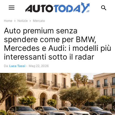
Home
Notizie
Mercato
Auto premium senza
spendere come per BMW,
Mercedes e Audi: i modelli più
interessanti sotto il radar
Da
Luca Tassi
-
Mag 22, 2026