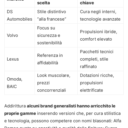
scelta
chiave
DS
Stile distintivo
Cura negli interni,
Automobiles
“alla francese”
tecnologie avanzate
Focus su
Propulsioni ibride,
Volvo
sicurezza e
comfort elevato
sostenibilità
Pacchetti tecnici
Referenza in
Lexus
completi, stile
affidabilità
raffinato
Look muscolare,
Dotazioni ricche,
Omoda,
prezzi
propulsioni
BAIC
concorrenziali
elettrificate
Addirittura
alcuni brand generalisti hanno arricchito le
proprie gamme
inserendo versioni che, per cura stilistica
e tecnologia, possono competere con nomi blasonati: Alfa