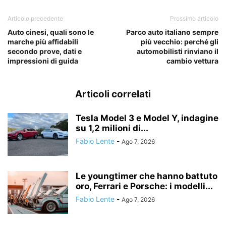
Articolo precedente
Prossimo articolo
Auto cinesi, quali sono le
Parco auto italiano sempre
marche più affidabili
più vecchio: perché gli
secondo prove, dati e
automobilisti rinviano il
impressioni di guida
cambio vettura
Articoli correlati
Tesla Model 3 e Model Y, indagine
su 1,2 milioni di...
Fabio Lente
-
Ago 7, 2026
Le youngtimer che hanno battuto
oro, Ferrari e Porsche: i modelli...
Fabio Lente
-
Ago 7, 2026