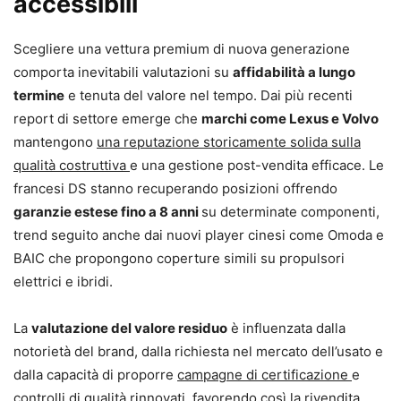
accessibili
Scegliere una vettura premium di nuova generazione
comporta inevitabili valutazioni su
affidabilità a lungo
termine
e tenuta del valore nel tempo. Dai più recenti
report di settore emerge che
marchi come Lexus e Volvo
mantengono
una reputazione storicamente solida sulla
qualità costruttiva
e una gestione post-vendita efficace. Le
francesi DS stanno recuperando posizioni offrendo
garanzie estese fino a 8 anni
su determinate componenti,
trend seguito anche dai nuovi player cinesi come Omoda e
BAIC che propongono coperture simili su propulsori
elettrici e ibridi.
La
valutazione del valore residuo
è influenzata dalla
notorietà del brand, dalla richiesta nel mercato dell’usato e
dalla capacità di proporre
campagne di certificazione
e
controlli di qualità rinnovati, favorendo così la rivendita.