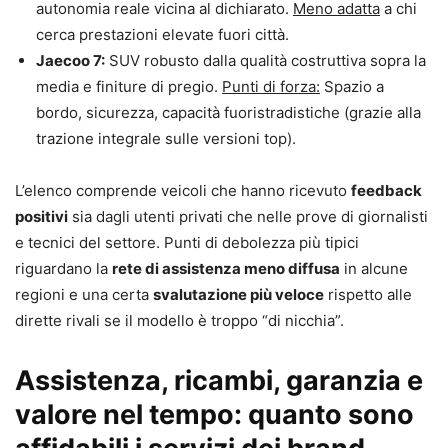
autonomia reale vicina al dichiarato.
Meno adatta
a chi
cerca prestazioni elevate fuori città.
Jaecoo 7:
SUV robusto dalla qualità costruttiva sopra la
media e finiture di pregio.
Punti di forza:
Spazio a
bordo, sicurezza, capacità fuoristradistiche (grazie alla
trazione integrale sulle versioni top).
L’elenco comprende veicoli che hanno ricevuto
feedback
positivi
sia dagli utenti privati che nelle prove di giornalisti
e tecnici del settore. Punti di debolezza più tipici
riguardano la
rete di assistenza meno diffusa
in alcune
regioni e una certa
svalutazione più veloce
rispetto alle
dirette rivali se il modello è troppo “di nicchia”.
Assistenza, ricambi, garanzia e
valore nel tempo: quanto sono