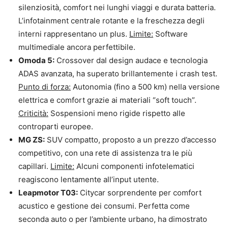
silenziosità, comfort nei lunghi viaggi e durata batteria.
L’infotainment centrale rotante e la freschezza degli
interni rappresentano un plus.
Limite:
Software
multimediale ancora perfettibile.
Omoda 5:
Crossover dal design audace e tecnologia
ADAS avanzata, ha superato brillantemente i crash test.
Punto di forza:
Autonomia (fino a 500 km) nella versione
elettrica e comfort grazie ai materiali “soft touch”.
Criticità:
Sospensioni meno rigide rispetto alle
controparti europee.
MG ZS:
SUV compatto, proposto a un prezzo d’accesso
competitivo, con una rete di assistenza tra le più
capillari.
Limite:
Alcuni componenti infotelematici
reagiscono lentamente all’input utente.
Leapmotor T03:
Citycar sorprendente per comfort
acustico e gestione dei consumi. Perfetta come
seconda auto o per l’ambiente urbano, ha dimostrato