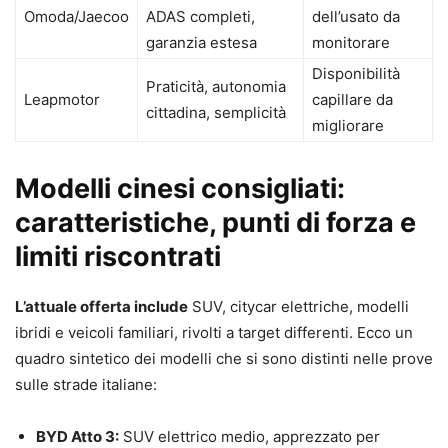
Omoda/Jaecoo
ADAS completi,
dell’usato da
garanzia estesa
monitorare
Disponibilità
Praticità, autonomia
Leapmotor
capillare da
cittadina, semplicità
migliorare
Modelli cinesi consigliati:
caratteristiche, punti di forza e
limiti riscontrati
L’attuale offerta include
SUV, citycar elettriche, modelli
ibridi e veicoli familiari, rivolti a target differenti. Ecco un
quadro sintetico dei modelli che si sono distinti nelle prove
sulle strade italiane:
BYD Atto 3:
SUV elettrico medio, apprezzato per