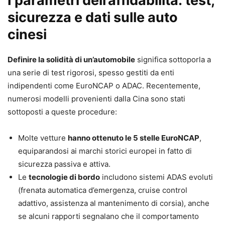
I parametri dell’affidabilità: test,
sicurezza e dati sulle auto
cinesi
Definire la solidità di un’automobile
significa sottoporla a
una serie di test rigorosi, spesso gestiti da enti
indipendenti come EuroNCAP o ADAC. Recentemente,
numerosi modelli provenienti dalla Cina sono stati
sottoposti a queste procedure:
Molte vetture
hanno ottenuto le 5 stelle EuroNCAP
,
equiparandosi ai marchi storici europei in fatto di
sicurezza passiva e attiva.
Le
tecnologie di bordo
includono sistemi ADAS evoluti
(frenata automatica d’emergenza, cruise control
adattivo, assistenza al mantenimento di corsia), anche
se alcuni rapporti segnalano che il comportamento