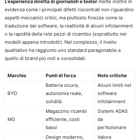
L’esperienza diretta di giornalisti e tester
mette inoltre in
evidenza come i principali difetti riscontrati non riguardino
aspetti meccanici critici, ma piuttosto finezze come la
traduzione dei software, la reattività di alcuni infotainment
o la rapidità della rete pezzi di ricambio (soprattutto nei
modelli appena introdotti). Nel complesso, il livello
qualitativo ha raggiunto uno standard paragonabile a
quello di brand più noti e consolidati.
Marchio
Punti di forza
Note critiche
Batteria sicura,
Alcuni limiti nel
BYD
autonomia reale,
software
solidità
infotainment
Magazzino ricambi
Sistemi ADAS
MG
efficiente, costi
da
bassi
perfezionare
Design moderno,
Valore