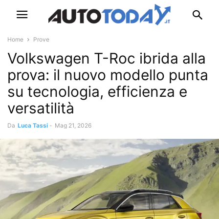
Home
Prove
Volkswagen T-Roc ibrida alla
prova: il nuovo modello punta
su tecnologia, efficienza e
versatilità
Da
Luca Tassi
-
Mag 21, 2026