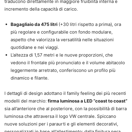
traducono direttamente in maggiore fruibilità interna e
incremento della capacità di carico.
Bagagliaio da 475 litri
(+30 litri rispetto a prima), ora
più regolare e configurabile con fondo modulare,
aspetto che valorizza la versatilità nelle situazioni
quotidiane e nei viaggi.
L’altezza di 1,57 metri e le nuove proporzioni, che
vedono il frontale più pronunciato e il volume abitacolo
leggermente arretrato, conferiscono un profilo più
dinamico e filante.
I dettagli di design adottano il family feeling dei più recenti
modelli del marchio:
firma luminosa a LED “coast to coast”
sia all’anteriore che al posteriore, con la possibilità di barra
luminosa che attraversa il logo VW centrale. Spiccano
nuove soluzioni per i paraurti e gli elementi decorativi,
personalizzati in base all’allestimento: dalla finitura nera