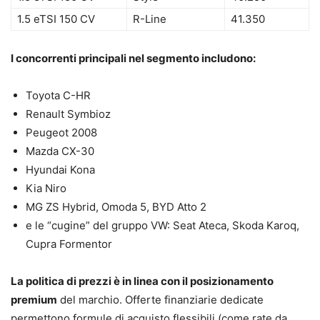
1.5 eTSI 150 CV
R-Line
41.350
I concorrenti principali nel segmento includono:
Toyota C-HR
Renault Symbioz
Peugeot 2008
Mazda CX-30
Hyundai Kona
Kia Niro
MG ZS Hybrid, Omoda 5, BYD Atto 2
e le “cugine” del gruppo VW: Seat Ateca, Skoda Karoq,
Cupra Formentor
La politica di prezzi è in linea con il posizionamento
premium
del marchio. Offerte finanziarie dedicate
permettono formule di acquisto flessibili (come rate da