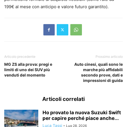
199€ al mese con anticipo e valore futuro garantito).
Articolo precedente
Prossimo articolo
MG ZS alla prova: pregi e
Auto cinesi, quali sono le
limiti di uno dei SUV più
marche più affidabili
venduti del momento
secondo prove, dati e
impressioni di guida
Articoli correlati
Ho provato la nuova Suzuki Swift
per capire perché piace anche...
Luca Tassi
-
Lug 28, 2026