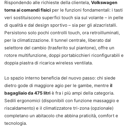
Rispondendo alle richieste della clientela,
Volkswagen
torna ai comandi fisici
per le funzioni fondamentali: i tasti
veri sostituiscono superfici touch sia sul volante – in pelle
di qualità e dal design sportivo – sia per gli alzacristalli.
Persistono solo pochi controlli touch, ora retroilluminati,
per la climatizzazione. Il tunnel centrale, liberato dal
selettore del cambio (trasferito sul piantone), offre un
rotore multifunzione, doppi portabicchieri riconfigurabili e
doppia piastra di ricarica wireless ventilata.
Lo spazio interno beneficia del nuovo passo: chi siede
dietro gode di maggiore agio per le gambe, mentre
il
bagagliaio da 475 litri
è fra i più ampi della categoria.
Sedili ergonomici (disponibili con funzione massaggio e
riscaldamento) e il climatizzatore tri-zona (opzionale)
completano un abitacolo che abbina praticità, comfort e
tecnologia.