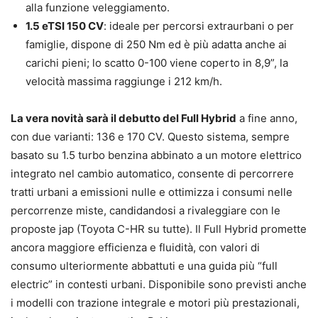
alla funzione veleggiamento.
1.5 eTSI 150 CV
: ideale per percorsi extraurbani o per
famiglie, dispone di 250 Nm ed è più adatta anche ai
carichi pieni; lo scatto 0-100 viene coperto in 8,9”, la
velocità massima raggiunge i 212 km/h.
La vera novità sarà il debutto del Full Hybrid
a fine anno,
con due varianti: 136 e 170 CV. Questo sistema, sempre
basato su 1.5 turbo benzina abbinato a un motore elettrico
integrato nel cambio automatico, consente di percorrere
tratti urbani a emissioni nulle e ottimizza i consumi nelle
percorrenze miste, candidandosi a rivaleggiare con le
proposte jap (Toyota C-HR su tutte). Il Full Hybrid promette
ancora maggiore efficienza e fluidità, con valori di
consumo ulteriormente abbattuti e una guida più “full
electric” in contesti urbani. Disponibile sono previsti anche
i modelli con trazione integrale e motori più prestazionali,