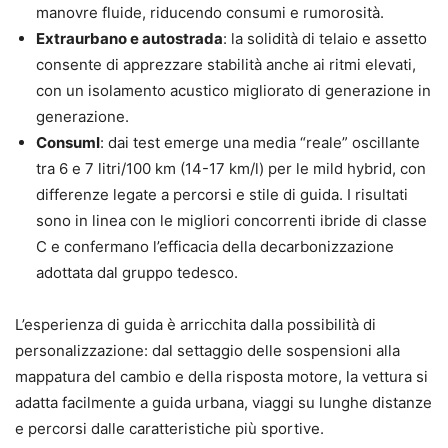
manovre fluide, riducendo consumi e rumorosità.
Extraurbano e autostrada
: la solidità di telaio e assetto
consente di apprezzare stabilità anche ai ritmi elevati,
con un isolamento acustico migliorato di generazione in
generazione.
ConsumI
: dai test emerge una media “reale” oscillante
tra 6 e 7 litri/100 km (14-17 km/l) per le mild hybrid, con
differenze legate a percorsi e stile di guida. I risultati
sono in linea con le migliori concorrenti ibride di classe
C e confermano l’efficacia della decarbonizzazione
adottata dal gruppo tedesco.
L’esperienza di guida è arricchita dalla possibilità di
personalizzazione: dal settaggio delle sospensioni alla
mappatura del cambio e della risposta motore, la vettura si
adatta facilmente a guida urbana, viaggi su lunghe distanze
e percorsi dalle caratteristiche più sportive.