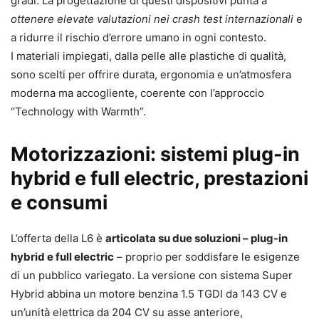
gradi. La progettazione di questi dispositivi punta a
ottenere elevate valutazioni nei crash test internazionali
e
a ridurre il rischio d’errore umano in ogni contesto.
I materiali impiegati, dalla pelle alle plastiche di qualità,
sono scelti per offrire durata, ergonomia e un’atmosfera
moderna ma accogliente, coerente con l’approccio
“Technology with Warmth”.
Motorizzazioni: sistemi plug-in
hybrid e full electric, prestazioni
e consumi
L’offerta della L6 è
articolata su due soluzioni – plug-in
hybrid e full electric
– proprio per soddisfare le esigenze
di un pubblico variegato. La versione con sistema Super
Hybrid abbina un motore benzina 1.5 TGDI da 143 CV e
un’unità elettrica da 204 CV su asse anteriore,