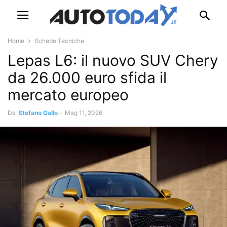
Home
Schede Tecniche
Lepas L6: il nuovo SUV Chery
da 26.000 euro sfida il
mercato europeo
Da
Stefano Gallo
-
Mag 11, 2026