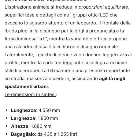
L’ispirazione animale si traduce in
proporzioni equilibrate
,
superfici tese e dettagli come i gruppi ottici LED che
evocano lo sguardo attento di un leopardo. Il frontale della
ibrida plug-in si distingue per la griglia pronunciata e la
firma luminosa “a L”, mentre la variante elettrica propone
una calandra chiusa e luci diurne a disegno originale.
Lateralmente, i giochi di pieni e vuoti donano leggerezza al
profilo, mentre la coda tondeggiante si collega a richiami
stilistici europei. La L6 mantiene una presenza importante
su strada, ma senza eccedere, assicurando
agilità negli
spostamenti urbani
.
Le dimensioni in sintesi
:
Lunghezza
: 4.550 mm
Larghezza
: 1.850 mm
Altezza
: 1.680 mm
Bagagliaio
: da 435 a 1.255 litri