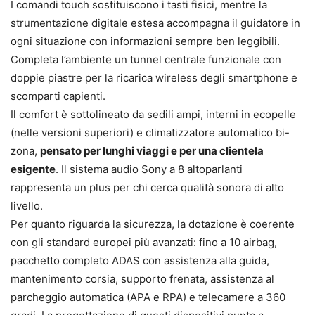
I comandi touch sostituiscono i tasti fisici, mentre la
strumentazione digitale estesa accompagna il guidatore in
ogni situazione con informazioni sempre ben leggibili.
Completa l’ambiente un tunnel centrale funzionale con
doppie piastre per la ricarica wireless degli smartphone e
scomparti capienti.
Il comfort è sottolineato da sedili ampi, interni in ecopelle
(nelle versioni superiori) e climatizzatore automatico bi-
zona,
pensato per lunghi viaggi e per una clientela
esigente
. Il sistema audio Sony a 8 altoparlanti
rappresenta un plus per chi cerca qualità sonora di alto
livello.
Per quanto riguarda la sicurezza, la dotazione è coerente
con gli standard europei più avanzati: fino a 10 airbag,
pacchetto completo ADAS con assistenza alla guida,
mantenimento corsia, supporto frenata, assistenza al
parcheggio automatica (APA e RPA) e telecamere a 360