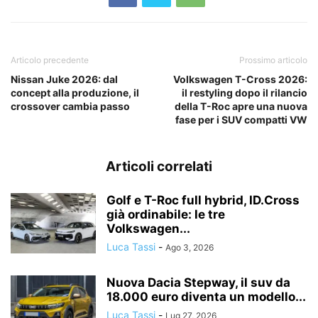
Articolo precedente
Prossimo articolo
Nissan Juke 2026: dal
Volkswagen T-Cross 2026:
concept alla produzione, il
il restyling dopo il rilancio
crossover cambia passo
della T-Roc apre una nuova
fase per i SUV compatti VW
Articoli correlati
Golf e T-Roc full hybrid, ID.Cross
già ordinabile: le tre
Volkswagen...
Luca Tassi
-
Ago 3, 2026
Nuova Dacia Stepway, il suv da
18.000 euro diventa un modello...
Luca Tassi
-
Lug 27, 2026