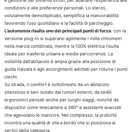
e gestione del sistema ibrido, per adattare l’esperienza alle
condizioni e alle preferenze personali. Lo sterzo,
volutamente demoltiplicato, semplifica la manovrabilità
favorendo l’uso quotidiano e la facilità di parcheggio.
L’autonomia risulta uno dei principali punti di forza
: con la
versione plug-in si superano agilmente i mille chilometri
nella marcia combinata, mentre la 100% elettrica risulta
ideale per trasferte urbane e medie percorrenze. La
visibilità dall’abitacolo è ampia grazie alla posizione di
guida rialzata e agli accorgimenti adottati per ridurre i punti
ciechi.
Su strada, il comfort è sottolineato da un abitacolo
silenzioso e ben isolato dai rumori esterni, da sedili
ergonomici pensati anche per lunghi viaggi, nonché da
dispositivi come telecamere a 360° e assistenti avanzati
che agevolano le manovre. Nel complesso, la praticità
incontra una qualità di vita a bordo che si posiziona ai
vertici della categoria.