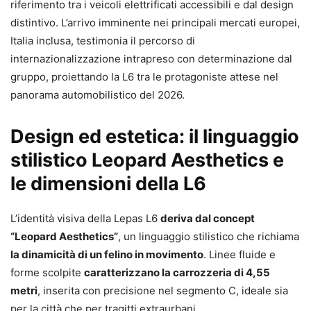
riferimento tra i veicoli elettrificati accessibili e dal design
distintivo. L’arrivo imminente nei principali mercati europei,
Italia inclusa, testimonia il percorso di
internazionalizzazione intrapreso con determinazione dal
gruppo, proiettando la L6 tra le protagoniste attese nel
panorama automobilistico del 2026.
Design ed estetica: il linguaggio
stilistico Leopard Aesthetics e
le dimensioni della L6
L’identità visiva della Lepas L6
deriva dal concept
“Leopard Aesthetics”
, un linguaggio stilistico che richiama
la dinamicità di un felino in movimento
. Linee fluide e
forme scolpite
caratterizzano la carrozzeria di 4,55
metri
, inserita con precisione nel segmento C, ideale sia
per la città che per tragitti extraurbani.