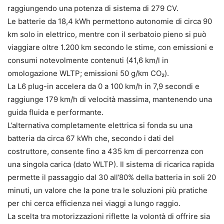
raggiungendo una potenza di sistema di 279 CV.
Le batterie da 18,4 kWh permettono autonomie di circa 90
km solo in elettrico, mentre con il serbatoio pieno si può
viaggiare oltre 1.200 km secondo le stime, con emissioni e
consumi notevolmente contenuti (41,6 km/l in
omologazione WLTP; emissioni 50 g/km CO₂).
La L6 plug-in accelera da 0 a 100 km/h in 7,9 secondi e
raggiunge 179 km/h di velocità massima, mantenendo una
guida fluida e performante.
L’alternativa completamente elettrica si fonda su una
batteria da circa 67 kWh che, secondo i dati del
costruttore, consente fino a 435 km di percorrenza con
una singola carica (dato WLTP). Il sistema di ricarica rapida
permette il passaggio dal 30 all’80% della batteria in soli 20
minuti, un valore che la pone tra le soluzioni più pratiche
per chi cerca efficienza nei viaggi a lungo raggio.
La scelta tra motorizzazioni riflette la volontà di offrire sia