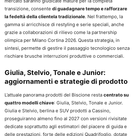
mercato saranno giudicate mature per la completa
transizione, consente
di guadagnare tempo e rafforzare
la fedeltà della clientela tradizionale
. Nel frattempo, la
gamma si arricchisce di restyling e serie speciali, anche
grazie a collaborazioni di rilievo come la partnership
olimpica per Milano Cortina 2026. Questa strategia, in
sintesi, permette di gestire il passaggio tecnologico senza
rischiare brusche interruzioni produttive o commerciali.
Giulia, Stelvio, Tonale e Junior:
aggiornamenti e strategie di prodotto
L’attuale panorama prodotti del Biscione resta
centrato su
quattro modelli chiave
: Giulia, Stelvio, Tonale e Junior.
Giulia e Stelvio, berlina e SUV prodotti a Cassino,
proseguiranno almeno fino al 2027 con versioni rivisitate
dedicate soprattutto agli estimatori del piacere di guida e
delle prestazioni, forte delle edizioni Quadrifoglio, dotate