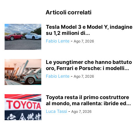
Articoli correlati
Tesla Model 3 e Model Y, indagine
su 1,2 milioni di...
Fabio Lente
-
Ago 7, 2026
Le youngtimer che hanno battuto
oro, Ferrari e Porsche: i modelli...
Fabio Lente
-
Ago 7, 2026
Toyota resta il primo costruttore
al mondo, ma rallenta: ibride ed...
Luca Tassi
-
Ago 7, 2026