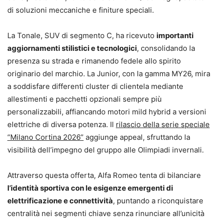
di soluzioni meccaniche e finiture speciali.
La Tonale, SUV di segmento C, ha ricevuto
importanti
aggiornamenti stilistici e tecnologici
, consolidando la
presenza su strada e rimanendo fedele allo spirito
originario del marchio. La Junior, con la gamma MY26, mira
a soddisfare differenti cluster di clientela mediante
allestimenti e pacchetti opzionali sempre più
personalizzabili, affiancando motori mild hybrid a versioni
elettriche di diversa potenza. Il
rilascio della serie speciale
“Milano Cortina 2026”
aggiunge appeal, sfruttando la
visibilità dell’impegno del gruppo alle Olimpiadi invernali.
Attraverso questa offerta, Alfa Romeo tenta di bilanciare
l’identità sportiva con le esigenze emergenti di
elettrificazione e connettività
, puntando a riconquistare
centralità nei segmenti chiave senza rinunciare all’unicità