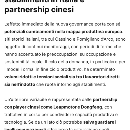
partnership cinesi
L’effetto immediato della nuova governance porta con sé
potenziali cambiamenti nella mappa produttiva europea
. I
siti storici italiani, tra cui Cassino e Pomigliano d’Arco, sono
oggetto di continui monitoraggi, con periodi di fermo che
hanno accentuato le preoccupazioni su occupazione e
sostenibilità locale. Il calo della domanda, in particolare per
i modelli ormai in fine ciclo produttivo, ha determinato
volumi ridotti e tensioni sociali sia tra i lavoratori diretti
sia nell’indotto
che ruota intorno agli stabilimenti.
Un’ulteriore variabile è rappresentata dalle
partnership
con player cinesi come Leapmotor e Dongfeng
, con
trattative in corso per condividere capacità produttiva e
tecnologia. Se da un lato ciò potrebbe
salvaguardare i
livelli occupazionali
attraverso la saturazione degli