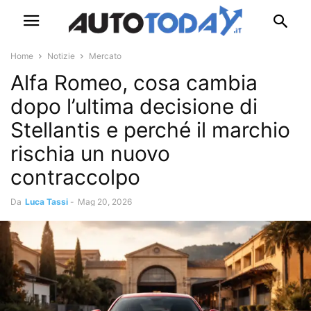
Home
Notizie
Mercato
Alfa Romeo, cosa cambia
dopo l’ultima decisione di
Stellantis e perché il marchio
rischia un nuovo
contraccolpo
Da
Luca Tassi
-
Mag 20, 2026