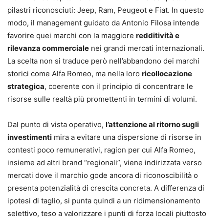
pilastri riconosciuti: Jeep, Ram, Peugeot e Fiat. In questo
modo, il management guidato da Antonio Filosa intende
favorire quei marchi con la maggiore
redditività e
rilevanza commerciale
nei grandi mercati internazionali.
La scelta non si traduce però nell’abbandono dei marchi
storici come Alfa Romeo, ma nella loro
ricollocazione
strategica
, coerente con il principio di concentrare le
risorse sulle realtà più promettenti in termini di volumi.
Dal punto di vista operativo,
l’attenzione al ritorno sugli
investimenti
mira a evitare una dispersione di risorse in
contesti poco remunerativi, ragion per cui Alfa Romeo,
insieme ad altri brand “regionali”, viene indirizzata verso
mercati dove il marchio gode ancora di riconoscibilità o
presenta potenzialità di crescita concreta. A differenza di
ipotesi di taglio, si punta quindi a un ridimensionamento
selettivo, teso a valorizzare i punti di forza locali piuttosto