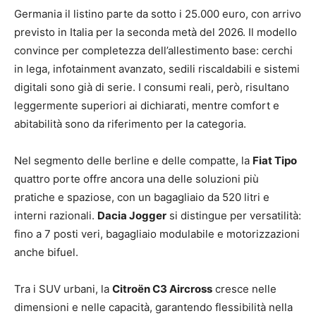
Germania il listino parte da sotto i 25.000 euro, con arrivo
previsto in Italia per la seconda metà del 2026. Il modello
convince per completezza dell’allestimento base: cerchi
in lega, infotainment avanzato, sedili riscaldabili e sistemi
digitali sono già di serie. I consumi reali, però, risultano
leggermente superiori ai dichiarati, mentre comfort e
abitabilità sono da riferimento per la categoria.
Nel segmento delle berline e delle compatte, la
Fiat Tipo
quattro porte offre ancora una delle soluzioni più
pratiche e spaziose, con un bagagliaio da 520 litri e
interni razionali.
Dacia Jogger
si distingue per versatilità:
fino a 7 posti veri, bagagliaio modulabile e motorizzazioni
anche bifuel.
Tra i SUV urbani, la
Citroën C3 Aircross
cresce nelle
dimensioni e nelle capacità, garantendo flessibilità nella