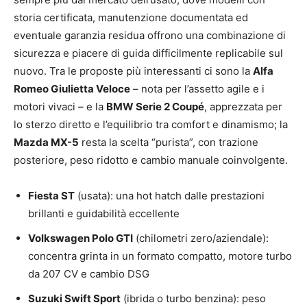
storia certificata, manutenzione documentata ed
eventuale garanzia residua offrono una combinazione di
sicurezza e piacere di guida difficilmente replicabile sul
nuovo. Tra le proposte più interessanti ci sono la
Alfa
Romeo Giulietta Veloce
– nota per l’assetto agile e i
motori vivaci – e la
BMW Serie 2 Coupé
, apprezzata per
lo sterzo diretto e l’equilibrio tra comfort e dinamismo; la
Mazda MX-5
resta la scelta “purista”, con trazione
posteriore, peso ridotto e cambio manuale coinvolgente.
Fiesta ST
(usata): una hot hatch dalle prestazioni
brillanti e guidabilità eccellente
Volkswagen Polo GTI
(chilometri zero/aziendale):
concentra grinta in un formato compatto, motore turbo
da 207 CV e cambio DSG
Suzuki Swift Sport
(ibrida o turbo benzina): peso