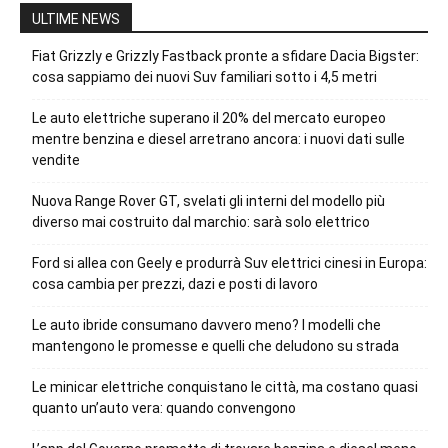
ULTIME NEWS
Fiat Grizzly e Grizzly Fastback pronte a sfidare Dacia Bigster:
cosa sappiamo dei nuovi Suv familiari sotto i 4,5 metri
Le auto elettriche superano il 20% del mercato europeo
mentre benzina e diesel arretrano ancora: i nuovi dati sulle
vendite
Nuova Range Rover GT, svelati gli interni del modello più
diverso mai costruito dal marchio: sarà solo elettrico
Ford si allea con Geely e produrrà Suv elettrici cinesi in Europa:
cosa cambia per prezzi, dazi e posti di lavoro
Le auto ibride consumano davvero meno? I modelli che
mantengono le promesse e quelli che deludono su strada
Le minicar elettriche conquistano le città, ma costano quasi
quanto un’auto vera: quando convengono