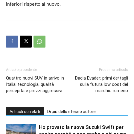
inferiori rispetto al nuovo.
Articolo precedente
Prossimo articolo
Quattro nuovi SUV in arrivo in
Dacia Evader: primi dettagli
Italia: tecnologia, qualità
sulla futura low cost del
percepita e prezzi aggressivi
marchio rumeno
Articoli correlati
Di più dello stesso autore
Ho provato la nuova Suzuki Swift per
capire perché piace anche a chi prima