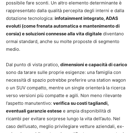
possibile fare sconti. Un altro elemento determinante è
rappresentato dalla qualità percepita degli interni e dalla
dotazione tecnologica:
infotainment integrato, ADAS
evoluti (come frenata automatica e mantenimento di
corsia) e soluzioni connesse alla vita digitale
diventano
ormai standard, anche su molte proposte di segmento
medio.
Dal punto di vista pratico,
dimensioni e capacità di carico
sono da tarare sulle proprie esigenze: una famiglia con
necessità di spazio potrebbe preferire una station wagon
o un SUV compatto, mentre un single orienterà la ricerca
verso versioni più compatte e agili. Non meno rilevante
l’aspetto manutentivo:
verifica su costi tagliandi,
eventuali garanzie estese
e ampia disponibilità di
ricambi per evitare sorprese lungo la vita dell’auto. Nel
caso dell’usato, meglio privilegiare vetture aziendali, ex-