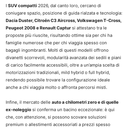
I
SUV compatti
2026, dal canto loro, cercano di
coniugare spazio, posizione di guida rialzata e tecnologia:
Dacia Duster, Citroën C3 Aircross, Volkswagen T-Cross,
Peugeot 2008 e Renault Captur
si attestano tra le
proposte più riuscite, risultando ottime sia per chi ha
famiglie numerose che per chi viaggia spesso con
bagagli ingombranti. Molti di questi modelli offrono
divanetti scorrevoli, modularità avanzata dei sedili e piani
di carico facilmente accessibili, oltre a un’ampia scelta di
motorizzazioni tradizionali, mild hybrid o full hybrid,
rendendo possibile trovare la configurazione ideale
anche a chi viaggia molto o affronta percorsi misti.
Infine, il mercato delle
auto a chilometri zero e di quelle
ex-noleggio
si conferma un bacino eccezionale: è qui
che, con attenzione, si possono scovare soluzioni
premium o allestimenti accessoriati a prezzi spesso