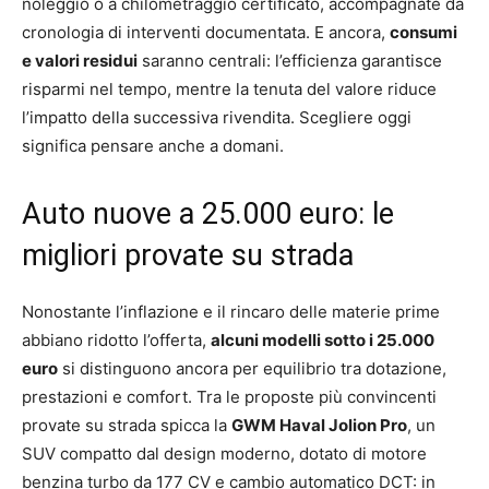
noleggio o a chilometraggio certificato, accompagnate da
cronologia di interventi documentata. E ancora,
consumi
e valori residui
saranno centrali: l’efficienza garantisce
risparmi nel tempo, mentre la tenuta del valore riduce
l’impatto della successiva rivendita. Scegliere oggi
significa pensare anche a domani.
Auto nuove a 25.000 euro: le
migliori provate su strada
Nonostante l’inflazione e il rincaro delle materie prime
abbiano ridotto l’offerta,
alcuni modelli sotto i 25.000
euro
si distinguono ancora per equilibrio tra dotazione,
prestazioni e comfort. Tra le proposte più convincenti
provate su strada spicca la
GWM Haval Jolion Pro
, un
SUV compatto dal design moderno, dotato di motore
benzina turbo da 177 CV e cambio automatico DCT: in