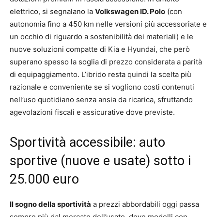
elettrico, si segnalano la
Volkswagen ID. Polo
(con
autonomia fino a 450 km nelle versioni più accessoriate e
un occhio di riguardo a sostenibilità dei materiali) e le
nuove soluzioni compatte di Kia e Hyundai, che però
superano spesso la soglia di prezzo considerata a parità
di equipaggiamento. L’ibrido resta quindi la scelta più
razionale e conveniente se si vogliono costi contenuti
nell’uso quotidiano senza ansia da ricarica, sfruttando
agevolazioni fiscali e assicurative dove previste.
Sportività accessibile: auto
sportive (nuove e usate) sotto i
25.000 euro
Il sogno della sportività
a prezzi abbordabili oggi passa
sempre più dal mercato dell’usato, dove modelli con