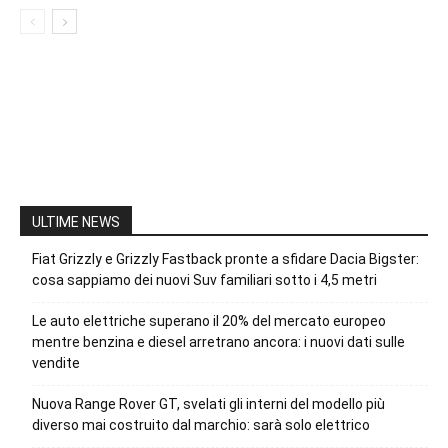
ULTIME NEWS
Fiat Grizzly e Grizzly Fastback pronte a sfidare Dacia Bigster:
cosa sappiamo dei nuovi Suv familiari sotto i 4,5 metri
Le auto elettriche superano il 20% del mercato europeo
mentre benzina e diesel arretrano ancora: i nuovi dati sulle
vendite
Nuova Range Rover GT, svelati gli interni del modello più
diverso mai costruito dal marchio: sarà solo elettrico