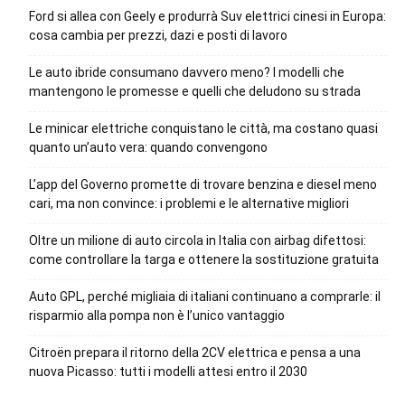
Ford si allea con Geely e produrrà Suv elettrici cinesi in Europa:
cosa cambia per prezzi, dazi e posti di lavoro
Le auto ibride consumano davvero meno? I modelli che
mantengono le promesse e quelli che deludono su strada
Le minicar elettriche conquistano le città, ma costano quasi
quanto un’auto vera: quando convengono
L’app del Governo promette di trovare benzina e diesel meno
cari, ma non convince: i problemi e le alternative migliori
Oltre un milione di auto circola in Italia con airbag difettosi:
come controllare la targa e ottenere la sostituzione gratuita
Auto GPL, perché migliaia di italiani continuano a comprarle: il
risparmio alla pompa non è l’unico vantaggio
Citroën prepara il ritorno della 2CV elettrica e pensa a una
nuova Picasso: tutti i modelli attesi entro il 2030