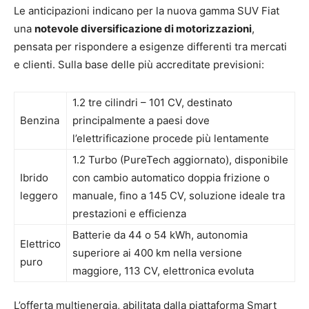
Le anticipazioni indicano per la nuova gamma SUV Fiat
una
notevole diversificazione di motorizzazioni
,
pensata per rispondere a esigenze differenti tra mercati
e clienti. Sulla base delle più accreditate previsioni:
1.2 tre cilindri – 101 CV, destinato
Benzina
principalmente a paesi dove
l’elettrificazione procede più lentamente
1.2 Turbo (PureTech aggiornato), disponibile
Ibrido
con cambio automatico doppia frizione o
leggero
manuale, fino a 145 CV, soluzione ideale tra
prestazioni e efficienza
Batterie da 44 o 54 kWh, autonomia
Elettrico
superiore ai 400 km nella versione
puro
maggiore, 113 CV, elettronica evoluta
L’offerta multienergia, abilitata dalla piattaforma Smart