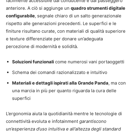
facilmente accessibile dal conducente e dal passeggero
anteriore. A ciò si aggiunge un
quadro strumenti digitale
configurabile
, segnale chiaro di un salto generazionale
rispetto alle generazioni precedenti. Le superfici e le
finiture risultano curate, con materiali di qualità superiore
e texture differenziate per donare un’adeguata
percezione di modernità e solidità.
Soluzioni funzionali
come numerosi vani portaoggetti
Schema dei comandi razionalizzato e intuitivo
Materiali e dettagli ispirati alla Grande Panda
, ma con
una marcia in più per quanto riguarda la cura delle
superfici
L’ergonomia aiuta la quotidianità mentre le tecnologie di
connettività evoluta e infotainment
garantiscono
un’esperienza d’uso intuitiva e all’altezza degli standard