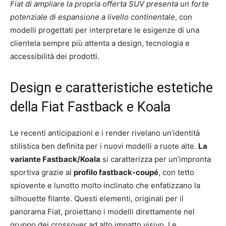
Fiat di ampliare la propria offerta SUV presenta un forte
potenziale di espansione a livello continentale
, con
modelli progettati per interpretare le esigenze di una
clientela sempre più attenta a design, tecnologia e
accessibilità dei prodotti.
Design e caratteristiche estetiche
della Fiat Fastback e Koala
Le recenti anticipazioni e i render rivelano un’identità
stilistica ben definita per i nuovi modelli a ruote alte.
La
variante Fastback/Koala
si caratterizza per un’impronta
sportiva grazie al
profilo fastback-coupé
, con tetto
spiovente e lunotto molto inclinato che enfatizzano la
silhouette filante. Questi elementi, originali per il
panorama Fiat, proiettano i modelli direttamente nel
gruppo dei crossover ad alto impatto visivo. Le