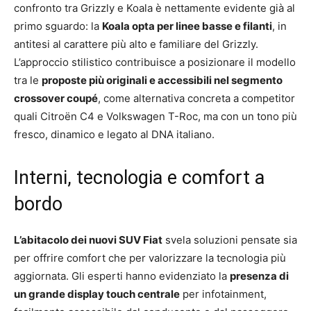
confronto tra Grizzly e Koala è nettamente evidente già al
primo sguardo: la
Koala opta per linee basse e filanti
, in
antitesi al carattere più alto e familiare del Grizzly.
L’approccio stilistico contribuisce a posizionare il modello
tra le
proposte più originali e accessibili nel segmento
crossover coupé
, come alternativa concreta a competitor
quali Citroën C4 e Volkswagen T-Roc, ma con un tono più
fresco, dinamico e legato al DNA italiano.
Interni, tecnologia e comfort a
bordo
L’abitacolo dei nuovi SUV Fiat
svela soluzioni pensate sia
per offrire comfort che per valorizzare la tecnologia più
aggiornata. Gli esperti hanno evidenziato la
presenza di
un grande display touch centrale
per infotainment,