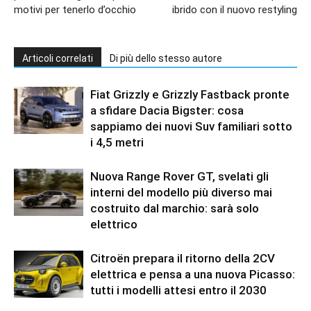
motivi per tenerlo d’occhio
ibrido con il nuovo restyling
Articoli correlati
Di più dello stesso autore
Fiat Grizzly e Grizzly Fastback pronte
a sfidare Dacia Bigster: cosa
sappiamo dei nuovi Suv familiari sotto
i 4,5 metri
Nuova Range Rover GT, svelati gli
interni del modello più diverso mai
costruito dal marchio: sarà solo
elettrico
Citroën prepara il ritorno della 2CV
elettrica e pensa a una nuova Picasso:
tutti i modelli attesi entro il 2030