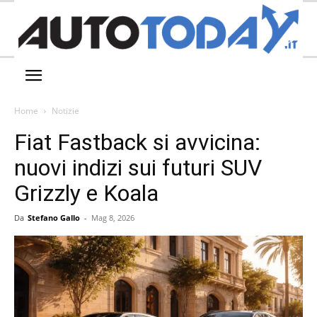
Home
Notizie
Fiat Fastback si avvicina:
nuovi indizi sui futuri SUV
Grizzly e Koala
Da
Stefano Gallo
-
Mag 8, 2026