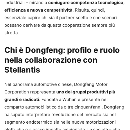
industriali – mirano a
coniugare competenza tecnologica,
efficienza e nuova competitività
. Risulta, quindi,
essenziale capire chi sia il partner scelto e che scenari
possano derivare da questa cooperazione sempre più
stretta.
Chi è Dongfeng: profilo e ruolo
nella collaborazione con
Stellantis
Nel panorama automotive cinese, Dongfeng Motor
Corporation rappresenta
uno dei gruppi produttivi più
grandi e radicati
. Fondata a Wuhan e presente nel
comparto automobilistico da oltre cinquant’anni, Dongfeng
ha saputo interpretare l’evoluzione del mercato sia nel
segmento endotermico sia nelle nuove motorizzazioni
elettriche e a basso impatto ambientale. La società – che