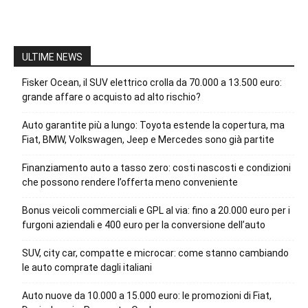
ULTIME NEWS
Fisker Ocean, il SUV elettrico crolla da 70.000 a 13.500 euro:
grande affare o acquisto ad alto rischio?
Auto garantite più a lungo: Toyota estende la copertura, ma
Fiat, BMW, Volkswagen, Jeep e Mercedes sono già partite
Finanziamento auto a tasso zero: costi nascosti e condizioni
che possono rendere l’offerta meno conveniente
Bonus veicoli commerciali e GPL al via: fino a 20.000 euro per i
furgoni aziendali e 400 euro per la conversione dell’auto
SUV, city car, compatte e microcar: come stanno cambiando
le auto comprate dagli italiani
Auto nuove da 10.000 a 15.000 euro: le promozioni di Fiat,