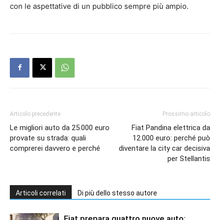
con le aspettative di un pubblico sempre più ampio.
Articolo precedente
Prossimo articolo
Le migliori auto da 25.000 euro
Fiat Pandina elettrica da
provate su strada: quali
12.000 euro: perché può
comprerei davvero e perché
diventare la city car decisiva
per Stellantis
Articoli correlati
Di più dello stesso autore
Fiat prepara quattro nuove auto: