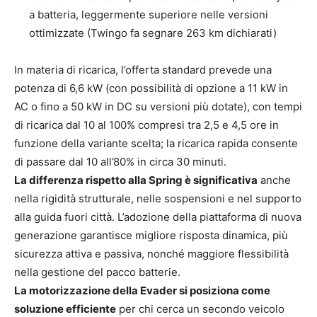
a batteria, leggermente superiore nelle versioni
ottimizzate (Twingo fa segnare 263 km dichiarati)
In materia di ricarica, l’offerta standard prevede una
potenza di 6,6 kW (con possibilità di opzione a 11 kW in
AC o fino a 50 kW in DC su versioni più dotate), con tempi
di ricarica dal 10 al 100% compresi tra 2,5 e 4,5 ore in
funzione della variante scelta; la ricarica rapida consente
di passare dal 10 all’80% in circa 30 minuti.
La differenza rispetto alla Spring è significativa
anche
nella rigidità strutturale, nelle sospensioni e nel supporto
alla guida fuori città. L’adozione della piattaforma di nuova
generazione garantisce migliore risposta dinamica, più
sicurezza attiva e passiva, nonché maggiore flessibilità
nella gestione del pacco batterie.
La motorizzazione della Evader si posiziona come
soluzione efficiente
per chi cerca un secondo veicolo