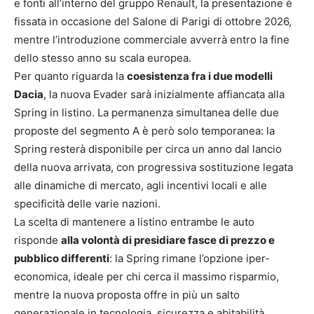
e fonti all’interno del gruppo Renault, la presentazione è
fissata in occasione del Salone di Parigi di ottobre 2026,
mentre l’introduzione commerciale avverrà entro la fine
dello stesso anno su scala europea.
Per quanto riguarda la
coesistenza fra i due modelli
Dacia
, la nuova Evader sarà inizialmente affiancata alla
Spring in listino. La permanenza simultanea delle due
proposte del segmento A è però solo temporanea: la
Spring resterà disponibile per circa un anno dal lancio
della nuova arrivata, con progressiva sostituzione legata
alle dinamiche di mercato, agli incentivi locali e alle
specificità delle varie nazioni.
La scelta di mantenere a listino entrambe le auto
risponde
alla volontà di presidiare fasce di prezzo e
pubblico differenti
: la Spring rimane l’opzione iper-
economica, ideale per chi cerca il massimo risparmio,
mentre la nuova proposta offre in più un salto
generazionale in tecnologia, sicurezza e abitabilità.