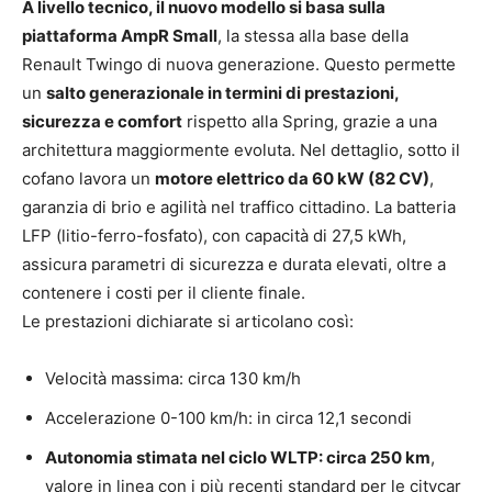
A livello tecnico, il nuovo modello si basa sulla
piattaforma AmpR Small
, la stessa alla base della
Renault Twingo di nuova generazione. Questo permette
un
salto generazionale in termini di prestazioni,
sicurezza e comfort
rispetto alla Spring, grazie a una
architettura maggiormente evoluta. Nel dettaglio, sotto il
cofano lavora un
motore elettrico da 60 kW (82 CV)
,
garanzia di brio e agilità nel traffico cittadino. La batteria
LFP (litio-ferro-fosfato), con capacità di 27,5 kWh,
assicura parametri di sicurezza e durata elevati, oltre a
contenere i costi per il cliente finale.
Le prestazioni dichiarate si articolano così:
Velocità massima: circa 130 km/h
Accelerazione 0-100 km/h: in circa 12,1 secondi
Autonomia stimata nel ciclo WLTP: circa 250 km
,
valore in linea con i più recenti standard per le citycar