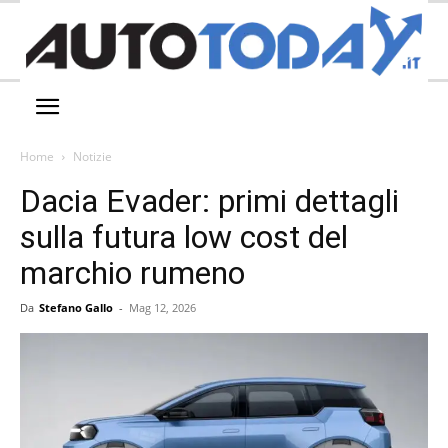
Home
Notizie
Dacia Evader: primi dettagli
sulla futura low cost del
marchio rumeno
Da
Stefano Gallo
-
Mag 12, 2026