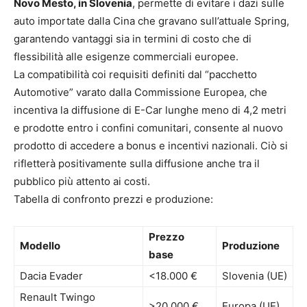
Novo Mesto, in Slovenia
, permette di evitare i dazi sulle
auto importate dalla Cina che gravano sull’attuale Spring,
garantendo vantaggi sia in termini di costo che di
flessibilità alle esigenze commerciali europee.
La compatibilità coi requisiti definiti dal “pacchetto
Automotive” varato dalla Commissione Europea, che
incentiva la diffusione di E-Car lunghe meno di 4,2 metri
e prodotte entro i confini comunitari, consente al nuovo
prodotto di accedere a bonus e incentivi nazionali. Ciò si
rifletterà positivamente sulla diffusione anche tra il
pubblico più attento ai costi.
Tabella di confronto prezzi e produzione:
Prezzo
Modello
Produzione
base
Dacia Evader
<18.000 €
Slovenia (UE)
Renault Twingo
>20.000 €
Europa (UE)