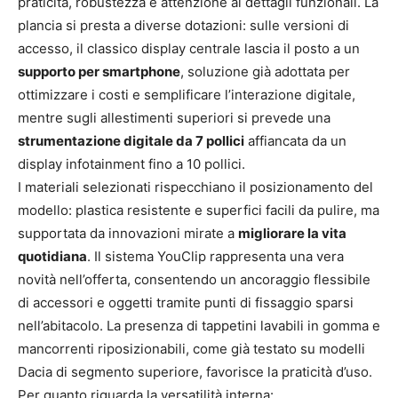
praticità, robustezza e attenzione ai dettagli funzionali. La
plancia si presta a diverse dotazioni: sulle versioni di
accesso, il classico display centrale lascia il posto a un
supporto per smartphone
, soluzione già adottata per
ottimizzare i costi e semplificare l’interazione digitale,
mentre sugli allestimenti superiori si prevede una
strumentazione digitale da 7 pollici
affiancata da un
display infotainment fino a 10 pollici.
I materiali selezionati rispecchiano il posizionamento del
modello: plastica resistente e superfici facili da pulire, ma
supportata da innovazioni mirate a
migliorare la vita
quotidiana
. Il sistema YouClip rappresenta una vera
novità nell’offerta, consentendo un ancoraggio flessibile
di accessori e oggetti tramite punti di fissaggio sparsi
nell’abitacolo. La presenza di tappetini lavabili in gomma e
mancorrenti riposizionabili, come già testato su modelli
Dacia di segmento superiore, favorisce la praticità d’uso.
Per quanto riguarda la versatilità interna: