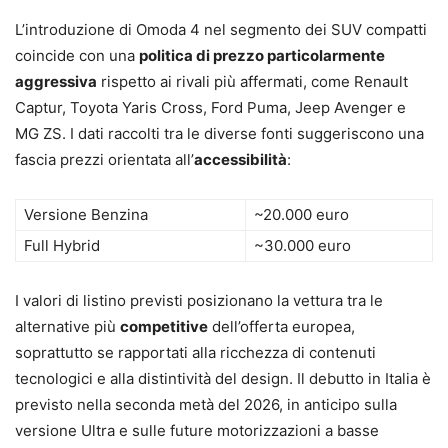
L’introduzione di Omoda 4 nel segmento dei SUV compatti
coincide con una
politica di prezzo particolarmente
aggressiva
rispetto ai rivali più affermati, come Renault
Captur, Toyota Yaris Cross, Ford Puma, Jeep Avenger e
MG ZS. I dati raccolti tra le diverse fonti suggeriscono una
fascia prezzi orientata all’
accessibilità
:
Versione Benzina
~20.000 euro
Full Hybrid
~30.000 euro
I valori di listino previsti posizionano la vettura tra le
alternative più
competitive
dell’offerta europea,
soprattutto se rapportati alla ricchezza di contenuti
tecnologici e alla distintività del design. Il debutto in Italia è
previsto nella seconda metà del 2026, in anticipo sulla
versione Ultra e sulle future motorizzazioni a basse