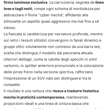
firma luminosa esclusiva
. La carrozzeria, segnata da
linee
tese e tagli netti
, rompe ogni schema di morbidezza per
abbracciare il filone “cyber mecha”, affidando alla
silhouette un aspetto quasi aggressivo ma mai fine a sé
stesso.
La fiancata si caratterizza per nervature profonde, mentre
sul retro i tessuti stilistici convergono in fanali dinamici e
gruppi ottici volutamente non connessi da una barra led,
scelta che distingue il modello dal panorama attuale.
Ulteriori dettagli, come le calotte degli specchi in simil
carbonio, lo
splitter anteriore pronunciato
e la colorazione
delle pinze freno nella versione sportiva, rafforzano
l’impressione di un SUV nato per distinguersi tra le
compatte.
Il risultato è una vettura che
riesce a tradurre l’estetica
mecha in praticità contemporanea
, mantenendo
proporzioni ideali e una linea di cintura bassa che