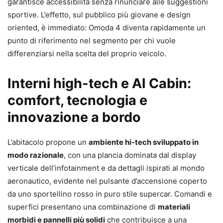
garantisce accessibilità senza rinunciare alle suggestioni
sportive. L’effetto, sul pubblico più giovane e design
oriented, è immediato: Omoda 4 diventa rapidamente un
punto di riferimento nel segmento per chi vuole
differenziarsi nella scelta del proprio veicolo.
Interni high-tech e AI Cabin:
comfort, tecnologia e
innovazione a bordo
L’abitacolo propone un
ambiente hi-tech sviluppato in
modo razionale
, con una plancia dominata dal display
verticale dell’infotainment e da dettagli ispirati al mondo
aeronautico, evidente nel pulsante d’accensione coperto
da uno sportellino rosso in puro stile supercar. Comandi e
superfici presentano una combinazione di
materiali
morbidi e pannelli più solidi
che contribuisce a una