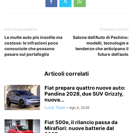
Articolo precedente
Prossimo articolo
Le multe auto più insolite ma
Salone dell’Auto di Pechino:
costose: le infrazioni poco
modelli, tecnologie e
conosciute che possono
tendenze che anticipano il
pesare sul portafoglio
futuro dell’auto
Articoli correlati
Fiat prepara quattro nuove auto:
Pandina 2028, due SUV Grizzly,
nuova...
Luca Tassi
-
Ago 4, 2026
Fiat 500e, il rilancio passa da
Mirafiori: nuove batterie dal