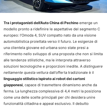
Tra i protagonisti dell’Auto China di Pechino
emerge un
modello pronto a ridefinire le aspettative del segmento C
europeo: l’Omoda 4, SUV compatto nato da una visione
automobilistica proiettata verso il futuro. Le esigenze di
una clientela giovane ed urbana sono state presi a
riferimento nello sviluppo di una proposta che non si limita
alle tendenze stilistiche, ma le interpreta attraverso
soluzioni tecnologiche e proporzioni inedite. A
distinguere
nettamente questa vettura
dall’offerta tradizionale è il
linguaggio stilistico ispirato ai robot dei cartoni
giapponesi
, capace di trasmettere dinamismo anche da
ferma. La lunghezza complessiva di 4,4 metri la posiziona
come una delle scelte principali per chi desidera unire
funzionalità cittadina e appeal esclusivo. Il debutto