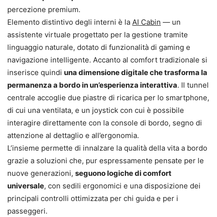
percezione premium.
Elemento distintivo degli interni è la
AI Cabin
— un
assistente virtuale progettato per la gestione tramite
linguaggio naturale, dotato di funzionalità di gaming e
navigazione intelligente. Accanto al comfort tradizionale si
inserisce quindi
una dimensione digitale che trasforma la
permanenza a bordo in un’esperienza interattiva
. Il tunnel
centrale accoglie due piastre di ricarica per lo smartphone,
di cui una ventilata, e un joystick con cui è possibile
interagire direttamente con la console di bordo, segno di
attenzione al dettaglio e all’ergonomia.
L’insieme permette di innalzare la qualità della vita a bordo
grazie a soluzioni che, pur espressamente pensate per le
nuove generazioni,
seguono logiche di comfort
universale
, con sedili ergonomici e una disposizione dei
principali controlli ottimizzata per chi guida e per i
passeggeri.