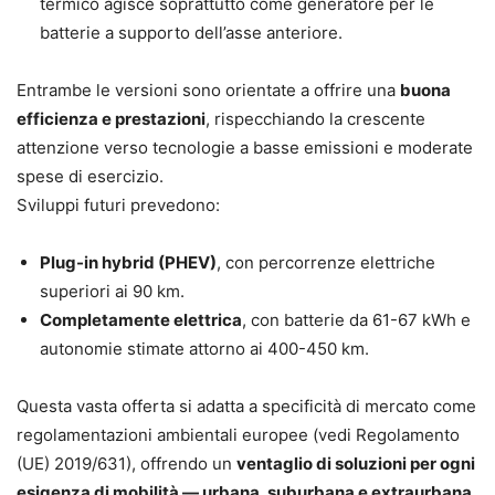
termico agisce soprattutto come generatore per le
batterie a supporto dell’asse anteriore.
Entrambe le versioni sono orientate a offrire una
buona
efficienza e prestazioni
, rispecchiando la crescente
attenzione verso tecnologie a basse emissioni e moderate
spese di esercizio.
Sviluppi futuri prevedono:
Plug-in hybrid (PHEV)
, con percorrenze elettriche
superiori ai 90 km.
Completamente elettrica
, con batterie da 61-67 kWh e
autonomie stimate attorno ai 400-450 km.
Questa vasta offerta si adatta a specificità di mercato come
regolamentazioni ambientali europee (vedi Regolamento
(UE) 2019/631), offrendo un
ventaglio di soluzioni per ogni
esigenza di mobilità — urbana, suburbana e extraurbana
.