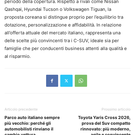
periodo della copertura. Rispetto a rivali come Nissan
Qashqai, Hyundai Tucson o Volkswagen Tiguan, la
proposta coreana si distingue proprio per l’equilibrio tra
dotazione, personalizzazione e affidabilità. In relazione
all’offerta attuale del mercato italiano, rappresenta una
delle scelte più convincenti tra i C-SUV, ideale sia per
famiglie che per conducenti business attenti alla qualità e
al risparmio.
Articolo precedente
Prossimo articolo
Parco auto italiano sempre
Toyota Yaris Cross 2026,
più vecchio: perché gli
prova del Suv compatto
automobilisti rinviano il
rinnovato: più moderno,
cambio vettura
agile e convincente