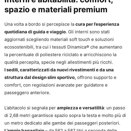
spazio e materiali premium
Una volta a bordo si percepisce la
cura per l’esperienza
quotidiana di guida e viaggio
. Gli interni sono stati
aggiornati scegliendo materiali soft touch e soluzioni
ecosostenibili, tra cui i tessuti Dinamica® che aumentano
la percentuale di poliestere riciclato e arricchiscono la
qualità percepita, specie negli allestimenti più ricchi.
I sedili, caratterizzati da nuovi rivestimenti e da una
struttura dal design slim sportivo,
offrono supporto e
comfort, con regolazioni avanzate per guidatore e
passeggero anteriore.
L’abitacolo si segnala per
ampiezza e versatilità
: un passo
di 2,68 metri garantisce spazio sopra la testa e molto più di
un metro dedicato alle gambe dei passeggeri posteriori.
L’ampio bagagliaio
– da 562 a 587 litri a seconda delle