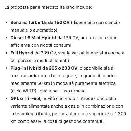
La proposta per il mercato italiano include:
Benzina turbo 1.5 da 150 CV
(disponibile con cambio
manuale o automatico)
Diesel 1.6 Mild Hybrid
da 136 CV, per una soluzione
efficiente con ridotti consumi
Full Hybrid
da 239 CV, scelta versatile e adatta anche a
chi percorre molti chilometri
Plug-in Hybrid da 265 o 288 CV
, disponibile sia a
trazione anteriore che integrale, in grado di coprire
mediamente 50 km in modalità puramente elettrica
(ciclo WLTP), ideale per l’uso urbano
GPL e Tri-Fuel
, novità che vede l’introduzione della
variante alimentata anche a gas e in combinazione con
la tecnologia ibrida, per un’autonomia superiore ai 1.300
km complessivi e costi di gestione contenuti.