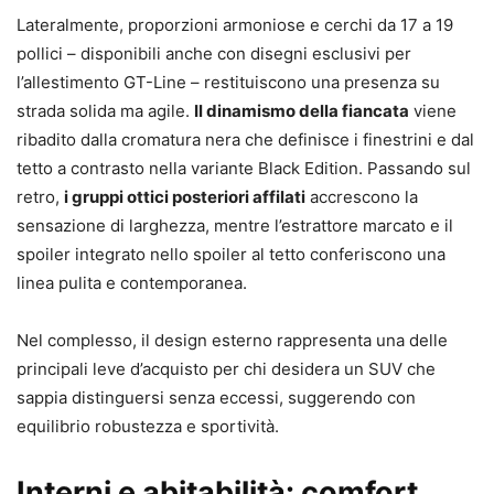
Lateralmente, proporzioni armoniose e cerchi da 17 a 19
pollici – disponibili anche con disegni esclusivi per
l’allestimento GT-Line – restituiscono una presenza su
strada solida ma agile.
Il dinamismo della fiancata
viene
ribadito dalla cromatura nera che definisce i finestrini e dal
tetto a contrasto nella variante Black Edition. Passando sul
retro,
i gruppi ottici posteriori affilati
accrescono la
sensazione di larghezza, mentre l’estrattore marcato e il
spoiler integrato nello spoiler al tetto conferiscono una
linea pulita e contemporanea.
Nel complesso, il design esterno rappresenta una delle
principali leve d’acquisto per chi desidera un SUV che
sappia distinguersi senza eccessi, suggerendo con
equilibrio robustezza e sportività.
Interni e abitabilità: comfort,