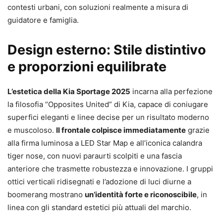
contesti urbani, con soluzioni realmente a misura di
guidatore e famiglia.
Design esterno: Stile distintivo
e proporzioni equilibrate
L’estetica della Kia Sportage 2025
incarna alla perfezione
la filosofia “Opposites United” di Kia, capace di coniugare
superfici eleganti e linee decise per un risultato moderno
e muscoloso.
Il frontale colpisce immediatamente
grazie
alla firma luminosa a LED Star Map e all’iconica calandra
tiger nose, con nuovi paraurti scolpiti e una fascia
anteriore che trasmette robustezza e innovazione. I gruppi
ottici verticali ridisegnati e l’adozione di luci diurne a
boomerang mostrano
un’identità forte e riconoscibile
, in
linea con gli standard estetici più attuali del marchio.