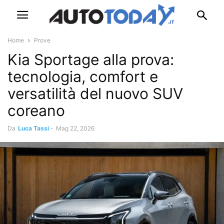
Home
Prove
Kia Sportage alla prova:
tecnologia, comfort e
versatilità del nuovo SUV
coreano
Da
Luca Tassi
-
Mag 22, 2026