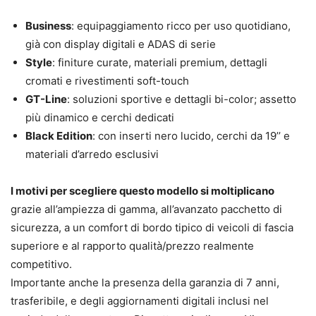
Business
: equipaggiamento ricco per uso quotidiano,
già con display digitali e ADAS di serie
Style
: finiture curate, materiali premium, dettagli
cromati e rivestimenti soft-touch
GT-Line
: soluzioni sportive e dettagli bi-color; assetto
più dinamico e cerchi dedicati
Black Edition
: con inserti nero lucido, cerchi da 19’’ e
materiali d’arredo esclusivi
I motivi per scegliere questo modello si moltiplicano
grazie all’ampiezza di gamma, all’avanzato pacchetto di
sicurezza, a un comfort di bordo tipico di veicoli di fascia
superiore e al rapporto qualità/prezzo realmente
competitivo.
Importante anche la presenza della garanzia di 7 anni,
trasferibile, e degli aggiornamenti digitali inclusi nel