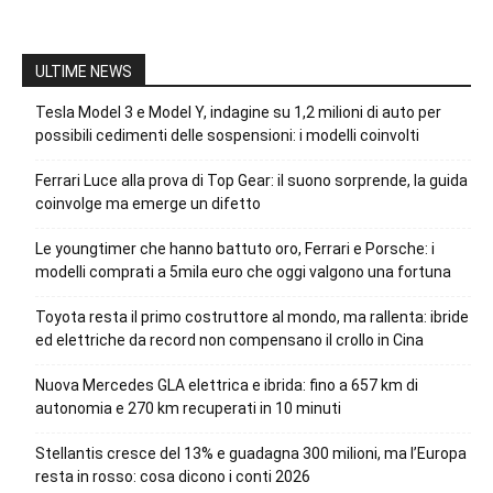
ULTIME NEWS
Tesla Model 3 e Model Y, indagine su 1,2 milioni di auto per
possibili cedimenti delle sospensioni: i modelli coinvolti
Ferrari Luce alla prova di Top Gear: il suono sorprende, la guida
coinvolge ma emerge un difetto
Le youngtimer che hanno battuto oro, Ferrari e Porsche: i
modelli comprati a 5mila euro che oggi valgono una fortuna
Toyota resta il primo costruttore al mondo, ma rallenta: ibride
ed elettriche da record non compensano il crollo in Cina
Nuova Mercedes GLA elettrica e ibrida: fino a 657 km di
autonomia e 270 km recuperati in 10 minuti
Stellantis cresce del 13% e guadagna 300 milioni, ma l’Europa
resta in rosso: cosa dicono i conti 2026