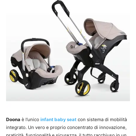
Doona
è l’unico
infant baby seat
con sistema di mobilità
integrato. Un vero e proprio concentrato di innovazione,
praticità, funzionalità e sicurezza, il tutto racchiuso in un