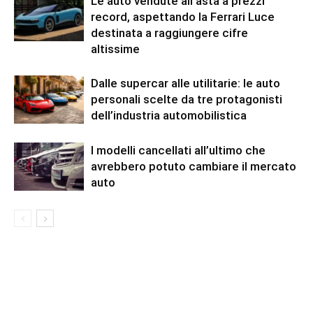
Le auto vendute all’asta a prezzi
record, aspettando la Ferrari Luce
destinata a raggiungere cifre
altissime
Dalle supercar alle utilitarie: le auto
personali scelte da tre protagonisti
dell’industria automobilistica
I modelli cancellati all’ultimo che
avrebbero potuto cambiare il mercato
auto