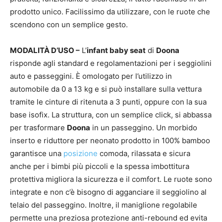
prodotto unico. Facilissimo da utilizzare, con le ruote che
scendono con un semplice gesto.
MODALITÀ D’USO –
L’
infant baby seat
di
Doona
risponde agli standard e regolamentazioni per i seggiolini
auto e passeggini. È omologato per l’utilizzo in
automobile da 0 a 13 kg e si può installare sulla vettura
tramite le cinture di ritenuta a 3 punti, oppure con la sua
base isofix. La struttura, con un semplice click, si abbassa
per trasformare
Doona
in un passeggino. Un morbido
inserto e riduttore per neonato prodotto in 100% bamboo
garantisce una
posizione
comoda, rilassata e sicura
anche per i bimbi più piccoli e la spessa imbottitura
protettiva migliora la sicurezza e il comfort. Le ruote sono
integrate e non c’è bisogno di agganciare il seggiolino al
telaio del passeggino. Inoltre, il maniglione regolabile
permette una preziosa protezione anti-rebound ed evita