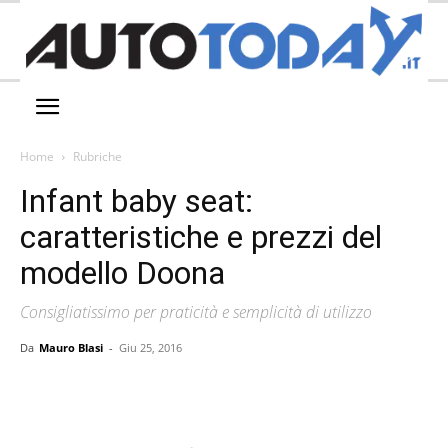
Home
Rubriche
Infant baby seat:
caratteristiche e prezzi del
modello Doona
Consigliatissimo per praticità e semplicità di utilizzo
Da
Mauro Blasi
-
Giu 25, 2016