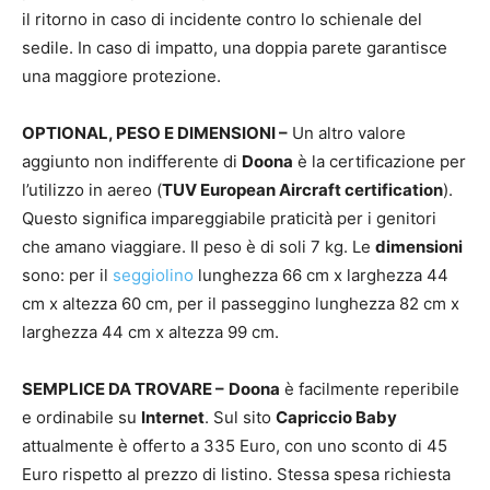
il ritorno in caso di incidente contro lo schienale del
sedile. In caso di impatto, una doppia parete garantisce
una maggiore protezione.
OPTIONAL, PESO E DIMENSIONI –
Un altro valore
aggiunto non indifferente di
Doona
è la certificazione per
l’utilizzo in aereo (
TUV European Aircraft certification
).
Questo significa impareggiabile praticità per i genitori
che amano viaggiare. Il peso è di soli 7 kg. Le
dimensioni
sono: per il
seggiolino
lunghezza 66 cm x larghezza 44
cm x altezza 60 cm, per il passeggino lunghezza 82 cm x
larghezza 44 cm x altezza 99 cm.
SEMPLICE DA TROVARE –
Doona
è facilmente reperibile
e ordinabile su
Internet
. Sul sito
Capriccio Baby
attualmente è offerto a 335 Euro, con uno sconto di 45
Euro rispetto al prezzo di listino. Stessa spesa richiesta