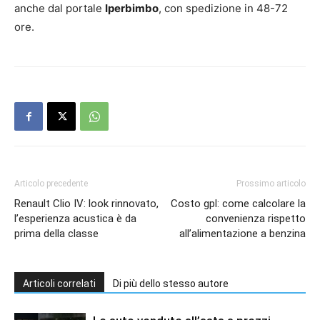
anche dal portale
Iperbimbo
, con spedizione in 48-72
ore.
Articolo precedente
Prossimo articolo
Renault Clio IV: look rinnovato,
Costo gpl: come calcolare la
l’esperienza acustica è da
convenienza rispetto
prima della classe
all’alimentazione a benzina
Articoli correlati
Di più dello stesso autore