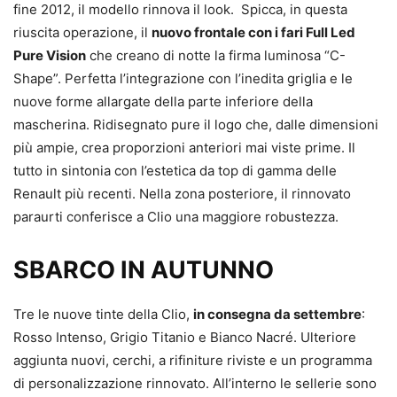
fine 2012, il modello rinnova il look. Spicca, in questa
riuscita operazione, il
nuovo frontale con i fari Full Led
Pure Vision
che creano di notte la firma luminosa “C-
Shape”. Perfetta l’integrazione con l’inedita griglia e le
nuove forme allargate della parte inferiore della
mascherina. Ridisegnato pure il logo che, dalle dimensioni
più ampie, crea proporzioni anteriori mai viste prime. Il
tutto in sintonia con l’estetica da top di gamma delle
Renault più recenti. Nella zona posteriore, il rinnovato
paraurti conferisce a Clio una maggiore robustezza.
SBARCO IN AUTUNNO
Tre le nuove tinte della Clio,
in consegna da settembre
:
Rosso Intenso, Grigio Titanio e Bianco Nacré. Ulteriore
aggiunta nuovi, cerchi, a rifiniture riviste e un programma
di personalizzazione rinnovato. All’interno le sellerie sono