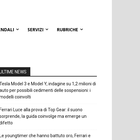
ENDALI
SERVIZI
RUBRICHE
ULTIME NEWS
Tesla Model 3 e Model Y, indagine su 1,2 milioni di
auto per possibili cedimenti delle sospensioni: i
modelli coinvolti
Ferrari Luce alla prova di Top Gear: il suono
sorprende, la guida coinvolge ma emerge un
difetto
Le youngtimer che hanno battuto oro, Ferrari e