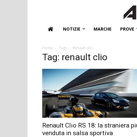
NOTIZIE
MARCHE
PROVE
Home
Tags
Renault clio
Tag: renault clio
Renault Clio RS 18: la straniera pi
venduta in salsa sportiva