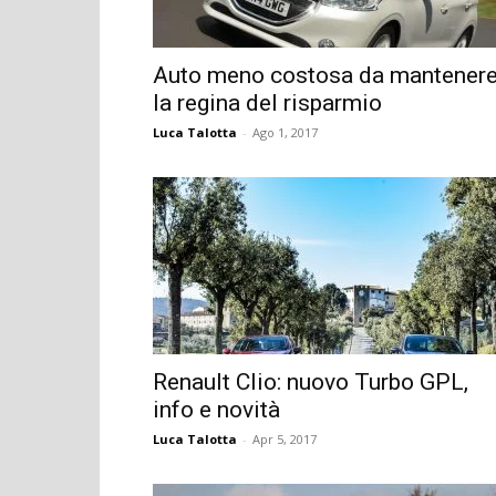
Auto meno costosa da mantenere
la regina del risparmio
Luca Talotta
-
Ago 1, 2017
Renault Clio: nuovo Turbo GPL,
info e novità
Luca Talotta
-
Apr 5, 2017