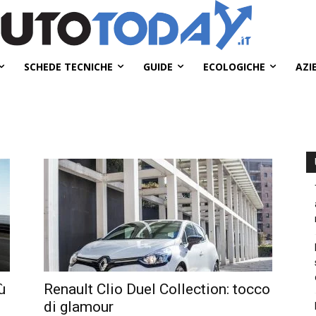
SCHEDE TECNICHE
GUIDE
ECOLOGICHE
AZI
ù
Renault Clio Duel Collection: tocco
di glamour