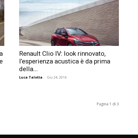
ta
Renault Clio IV: look rinnovato,
ne
l’esperienza acustica è da prima
della...
Luca Talotta
-
Giu 24, 2016
Pagina 1 di 3