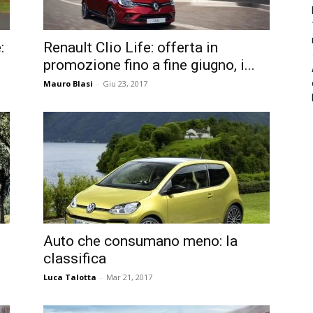
:
Renault Clio Life: offerta in
promozione fino a fine giugno, i...
Mauro Blasi
-
Giu 23, 2017
Auto che consumano meno: la
classifica
Luca Talotta
-
Mar 21, 2017