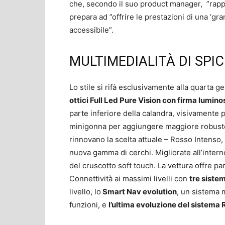
che, secondo il suo product manager, ”rapp
prepara ad ”offrire le prestazioni di una ‘gr
accessibile”.
MULTIMEDIALITÀ DI SPI
Lo stile si rifà esclusivamente alla quarta ge
ottici Full Led Pure Vision con firma lumi
parte inferiore della calandra, visivamente p
minigonna per aggiungere maggiore robustez
rinnovano la scelta attuale – Rosso Intenso,
nuova gamma di cerchi. Migliorate all’interno
del cruscotto soft touch. La vettura offre p
Connettività ai massimi livelli con
tre siste
livello, lo
Smart Nav evolution
, un sistema 
funzioni, e
l’ultima evoluzione del sistema 