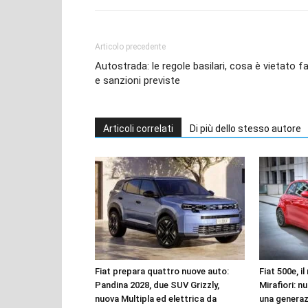
Articolo precedente
Autostrada: le regole basilari, cosa è vietato f
e sanzioni previste
Articoli correlati
Di più dello stesso autore
Fiat prepara quattro nuove auto:
Fiat 500e, i
Pandina 2028, due SUV Grizzly,
Mirafiori: n
nuova Multipla ed elettrica da
una genera