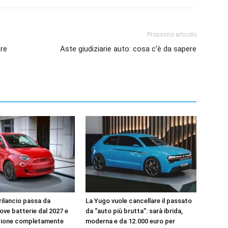
Prossimo articolo
are
Aste giudiziarie auto: cosa c’è da sapere
l rilancio passa da
La Yugo vuole cancellare il passato
uove batterie dal 2027 e
da “auto più brutta”: sarà ibrida,
zione completamente
moderna e da 12.000 euro per