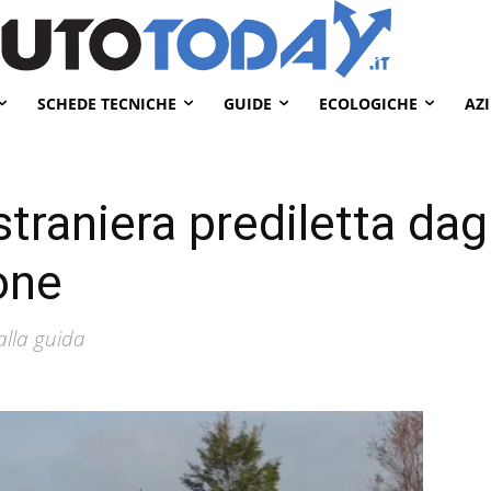
SCHEDE TECNICHE
GUIDE
ECOLOGICHE
AZ
straniera prediletta dagli
one
 alla guida