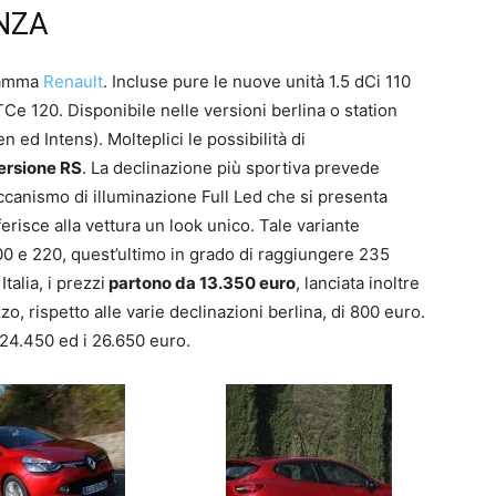
NZA
 gamma
Renault
. Incluse pure le nuove unità 1.5 dCi 110
Ce 120. Disponibile nelle versioni berlina o station
en ed Intens). Molteplici le possibilità di
ersione RS
. La declinazione più sportiva prevede
ccanismo di illuminazione Full Led che si presenta
erisce alla vettura un look unico. Tale variante
0 e 220, quest’ultimo in grado di raggiungere 235
talia, i prezzi
partono da 13.350 euro
, lanciata inoltre
, rispetto alle varie declinazioni berlina, di 800 euro.
 24.450 ed i 26.650 euro.