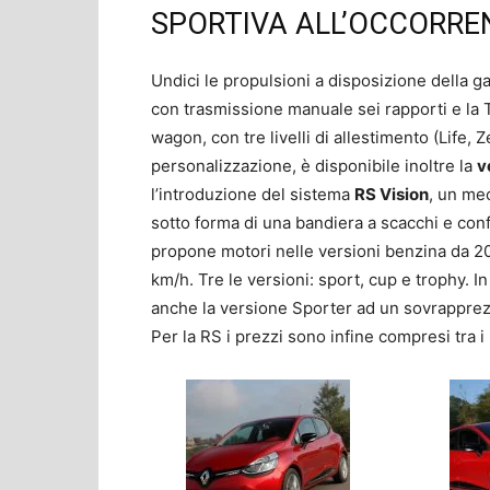
SPORTIVA ALL’OCCORRE
Undici le propulsioni a disposizione della
con trasmissione manuale sei rapporti e la T
wagon, con tre livelli di allestimento (Life, Z
personalizzazione, è disponibile inoltre la
v
l’introduzione del sistema
RS Vision
, un me
sotto forma di una bandiera a scacchi e conf
propone motori nelle versioni benzina da 20
km/h. Tre le versioni: sport, cup e trophy. In I
anche la versione Sporter ad un sovrapprezzo
Per la RS i prezzi sono infine compresi tra i