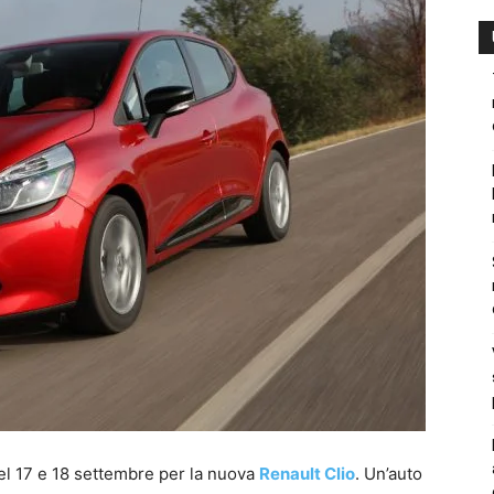
el 17 e 18 settembre per la nuova
Renault Clio
. Un’auto