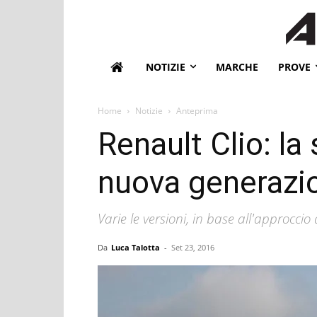
NOTIZIE
MARCHE
PROVE
Home
Notizie
Anteprima
Renault Clio: la 
nuova generazi
Varie le versioni, in base all'approccio
Da
Luca Talotta
-
Set 23, 2016