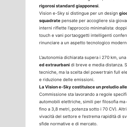
rigorosi standard giapponesi
.
Vision e-Sky si distingue per un design
gio
squadrate
pensate per accogliere sia giovan
interni riflette l’approccio minimalista: do
touch e vani portaoggetti intelligenti confe
rinunciare a un aspetto tecnologico modern
L’autonomia dichiarata supera i 270 km, una 
ed extraurbani
di breve e media distanza. S
tecniche, ma la scelta del powertrain full elec
e riduzione delle emissioni.
La Vision e-Sky costituisce un preludio alle
Commissione sta lavorando a regole specifi
automobili elettriche, simili per filosofia ma
fino a 3,8 metri, potenza sotto i 70 CV). Alt
vivacità del settore e l’estrema rapidità di
sfide normative e di mercato.