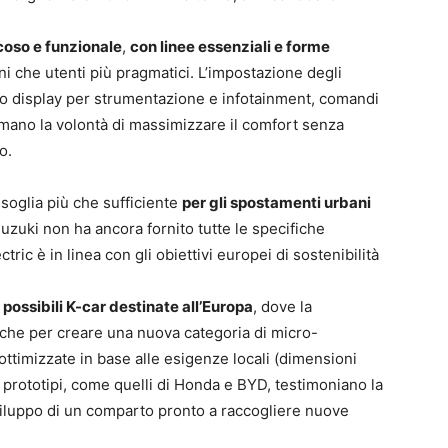
coso e funzionale
,
con linee essenziali e forme
i che utenti più pragmatici. L’impostazione degli
ppio display per strumentazione e infotainment, comandi
rmano la volontà di massimizzare il comfort senza
o.
soglia più che sufficiente
per gli spostamenti urbani
uzuki non ha ancora fornito tutte le specifiche
tric è in linea con gli obiettivi europei di sostenibilità
 possibili K-car destinate all’Europa
, dove la
che per creare una nuova categoria di micro-
 ottimizzate in base alle esigenze locali (dimensioni
ri prototipi, come quelli di Honda e BYD, testimoniano la
 sviluppo di un comparto pronto a raccogliere nuove