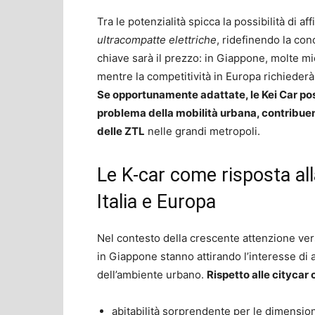
Tra le potenzialità spicca la possibilità di af
ultracompatte elettriche
, ridefinendo la con
chiave sarà il prezzo: in Giappone, molte mi
mentre la competitività in Europa richiederà i
Se opportunamente adattate, le Kei Car pos
problema della mobilità urbana, contribuend
delle ZTL
nelle grandi metropoli.
Le K-car come risposta all
Italia e Europa
Nel contesto della crescente attenzione ver
in Giappone stanno attirando l’interesse di am
dell’ambiente urbano.
Rispetto alle citycar 
abitabilità sorprendente per le dimensio