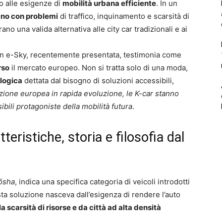
o alle esigenze di
mobilità urbana efficiente
. In un
tano con problemi
di traffico, inquinamento e scarsità di
o una valida alternativa alle city car tradizionali e ai
on e-Sky, recentemente presentata, testimonia come
rso
il mercato europeo. Non si tratta solo di una moda,
ologica
dettata dal bisogno di soluzioni accessibili,
ione europea in rapida evoluzione, le K-car stanno
bili protagoniste della mobilità futura
.
teristiche, storia e filosofia dal
dōsha
, indica una specifica categoria di veicoli introdotti
ta soluzione nasceva dall’esigenza di rendere l’auto
 scarsità di risorse e da città ad alta densità