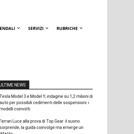
IENDALI
SERVIZI
RUBRICHE
ULTIME NEWS
Tesla Model 3 e Model Y, indagine su 1,2 milioni di
auto per possibili cedimenti delle sospensioni: i
modelli coinvolti
Ferrari Luce alla prova di Top Gear: il suono
sorprende, la guida coinvolge ma emerge un
difetto