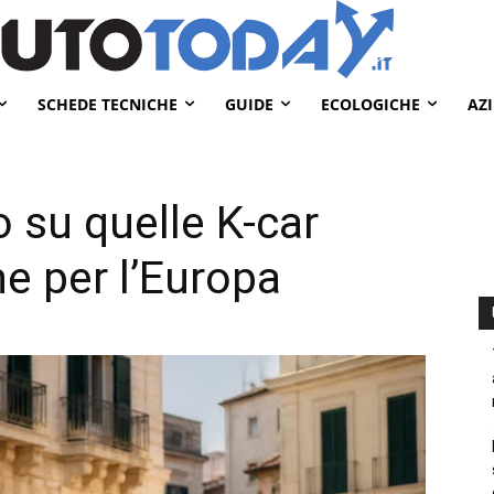
SCHEDE TECNICHE
GUIDE
ECOLOGICHE
AZ
o su quelle K-car
e per l’Europa