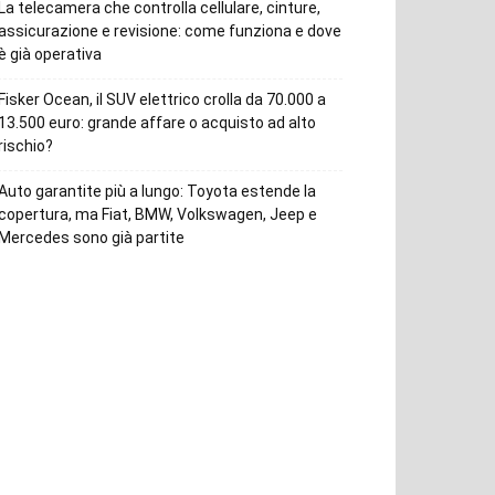
La telecamera che controlla cellulare, cinture,
assicurazione e revisione: come funziona e dove
è già operativa
Fisker Ocean, il SUV elettrico crolla da 70.000 a
13.500 euro: grande affare o acquisto ad alto
rischio?
Auto garantite più a lungo: Toyota estende la
copertura, ma Fiat, BMW, Volkswagen, Jeep e
Mercedes sono già partite