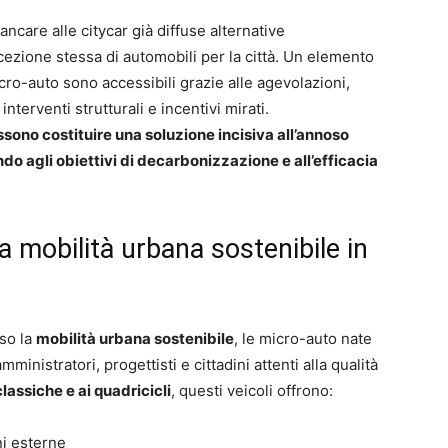
fiancare alle citycar già diffuse alternative
cezione stessa di automobili per la città. Un elemento
cro-auto sono accessibili grazie alle agevolazioni,
nterventi strutturali e incentivi mirati.
sono costituire una soluzione incisiva all’annoso
o agli obiettivi di decarbonizzazione e all’efficacia
a mobilità urbana sostenibile in
so la
mobilità urbana sostenibile
, le micro-auto nate
ministratori, progettisti e cittadini attenti alla qualità
classiche e ai quadricicli
, questi veicoli offrono:
ni esterne