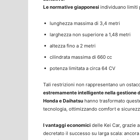
Le normative giapponesi
individuano limiti 
lunghezza massima di 3,4 metri
larghezza non superiore a 1,48 metri
altezza fino a 2 metri
cilindrata massima di 660 cc
potenza limitata a circa 64 CV
Tali restrizioni non rappresentano un ostaco
estremamente intelligente nella gestione d
Honda e Daihatsu
hanno trasformato queste
tecnologia, ottimizzando comfort e sicurez
I vantaggi economici
delle Kei Car, grazie 
decretato il successo su larga scala: ancora