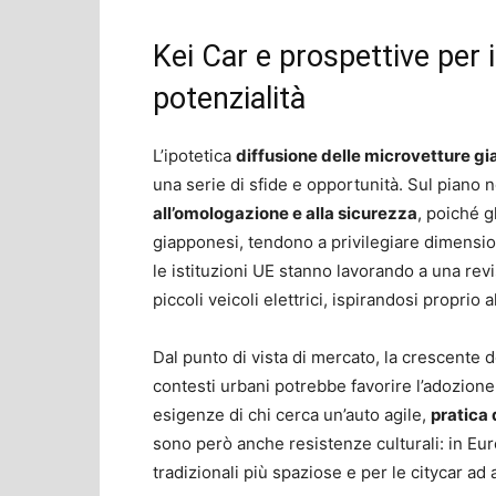
Kei Car e prospettive per 
potenzialità
L’ipotetica
diffusione delle microvetture gi
una serie di sfide e opportunità. Sul piano 
all’omologazione e alla sicurezza
, poiché g
giapponesi, tendono a privilegiare dimension
le istituzioni UE stanno lavorando a una revi
piccoli veicoli elettrici, ispirandosi proprio 
Dal punto di vista di mercato, la crescente
contesti urbani potrebbe favorire l’adozione
esigenze di chi cerca un’auto agile,
pratica
sono però anche resistenze culturali: in Eu
tradizionali più spaziose e per le citycar ad