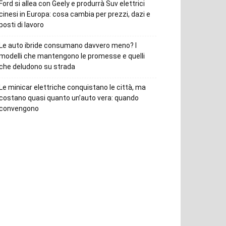
Ford si allea con Geely e produrrà Suv elettrici
cinesi in Europa: cosa cambia per prezzi, dazi e
posti di lavoro
Le auto ibride consumano davvero meno? I
modelli che mantengono le promesse e quelli
che deludono su strada
Le minicar elettriche conquistano le città, ma
costano quasi quanto un’auto vera: quando
convengono