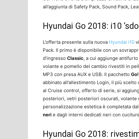
all’aggiunta di Safety Pack, Sound Pack, Lea
Hyundai Go 2018: i10 ‘sdo
L’offerta presente sulla nuova
Hyundai i10
vi
Pack. Il primo è disponibile con un sovrappr
d’ingresso
Classic
, a cui aggiunge antifurt
volante e pomello del cambio rivestiti in pell
MP3 con presa AUX e USB. Il pacchetto
Go!
abbinato all’allestimento Login, il più scelto 
al Cruise control, offerto di serie, si aggiungo
posteriori, vetri posteriori oscurati, volante
personalizzazione estetica è completata dall
neri
e dagli interni dedicati neri con cuciture
Hyundai Go 2018: rivestime