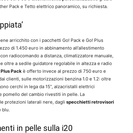
ther Pack e Tetto elettrico panoramico, su richiesta.
ppiata’
ene arricchito con i pacchetti Go! Pack e Go! Plus
ezzo di 1.450 euro in abbinamento all’allestimento
o con radiocomando a distanza, climatizzatore manuale,
e oltre a sedile guidatore regolabile in altezza e radio
 Plus Pack
è offerto invece al prezzo di 750 euro e
dai clienti, sulle motorizzazioni benzina 1.0 e 1.2: oltre
no cerchi in lega da 15’’, alzacristalli elettrici
 e pomello del cambio rivestiti in pelle. La
e protezioni laterali nere, dagli
specchietti retrovisori
 blu.
nti in pelle sulla i20