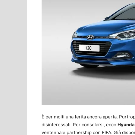
È per molti una ferita ancora aperta. Purtro
disinteressati. Per consolarsi, ecco
Hyundai
ventennale partnership con FIFA. Già dispon