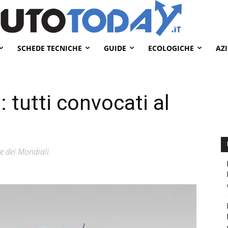
SCHEDE TECNICHE
GUIDE
ECOLOGICHE
AZ
 tutti convocati al
e dei Mondiali.