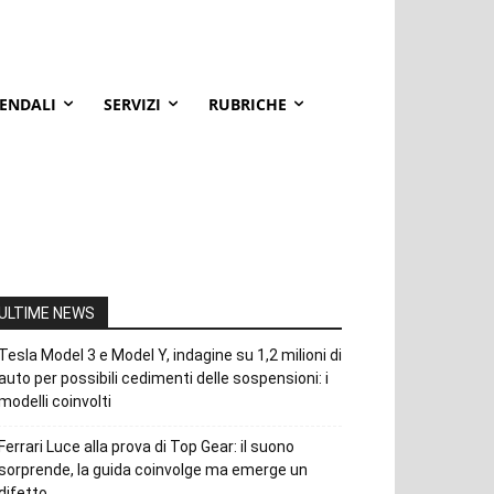
IENDALI
SERVIZI
RUBRICHE
ULTIME NEWS
Tesla Model 3 e Model Y, indagine su 1,2 milioni di
auto per possibili cedimenti delle sospensioni: i
modelli coinvolti
Ferrari Luce alla prova di Top Gear: il suono
sorprende, la guida coinvolge ma emerge un
difetto