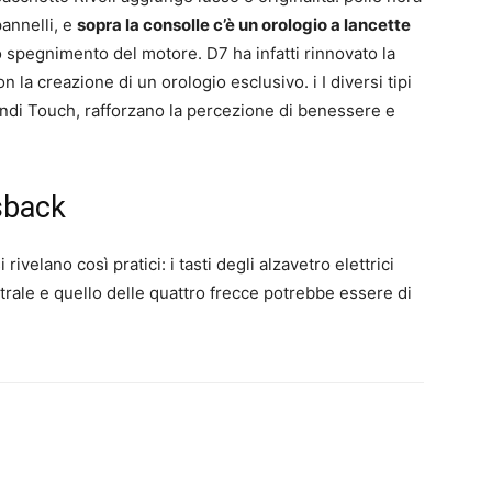
pannelli, e
sopra la consolle c’è un orologio a lancette
 spegnimento del motore. D7 ha infatti rinnovato la
a creazione di un orologio esclusivo. i I diversi tipi
andi Touch, rafforzano la percezione di benessere e
sback
ivelano così pratici: i tasti degli alzavetro elettrici
trale e quello delle quattro frecce potrebbe essere di