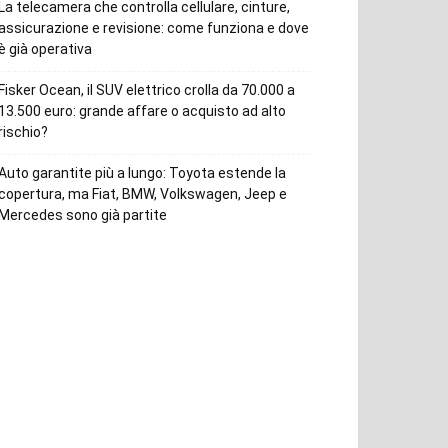
La telecamera che controlla cellulare, cinture,
assicurazione e revisione: come funziona e dove
è già operativa
Fisker Ocean, il SUV elettrico crolla da 70.000 a
13.500 euro: grande affare o acquisto ad alto
rischio?
Auto garantite più a lungo: Toyota estende la
copertura, ma Fiat, BMW, Volkswagen, Jeep e
Mercedes sono già partite