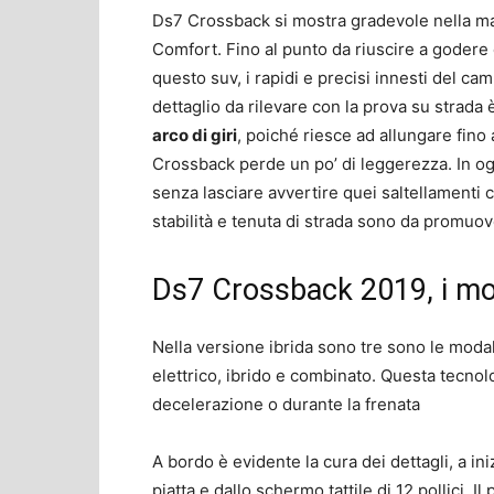
Ds7 Crossback si mostra gradevole nella ma
Comfort. Fino al punto da riuscire a godere 
questo suv, i rapidi e precisi innesti del ca
dettaglio da rilevare con la prova su strada 
arco di giri
, poiché riesce ad allungare fino a
Crossback perde un po’ di leggerezza. In og
senza lasciare avvertire quei saltellamenti c
stabilità e tenuta di strada sono da promuove
Ds7 Crossback 2019, i mo
Nella versione ibrida sono tre sono le modal
elettrico, ibrido e combinato. Questa tecnolo
decelerazione o durante la frenata
A bordo è evidente la cura dei dettagli, a ini
piatta e dallo schermo tattile di 12 pollici. I