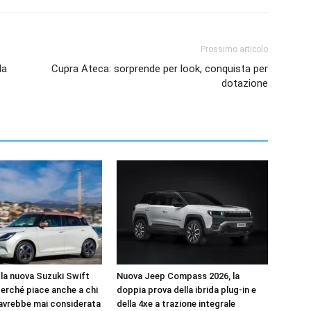
Prossimo articolo
la
Cupra Ateca: sorprende per look, conquista per
dotazione
la nuova Suzuki Swift
Nuova Jeep Compass 2026, la
perché piace anche a chi
doppia prova della ibrida plug-in e
’avrebbe mai considerata
della 4xe a trazione integrale