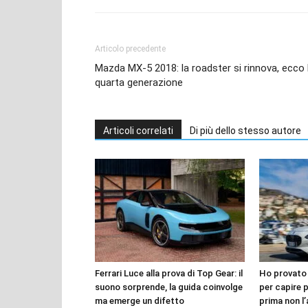
Articolo precedente
Mazda MX-5 2018: la roadster si rinnova, ecco 
quarta generazione
Articoli correlati
Di più dello stesso autore
Ferrari Luce alla prova di Top Gear: il
Ho provato 
suono sorprende, la guida coinvolge
per capire 
ma emerge un difetto
prima non l