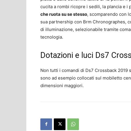
cucita a rombi ricopre i sedili, la plancia e i 
che ruota su se stesso
, scomparendo con lo
sua partnership con Brm Chronographes, con l
di illuminazione, selezionabile tramite com
tecnologia.
Dotazioni e luci Ds7 Cros
Non tutti i comandi di Ds7 Crossback 2019 si r
sono ad esempio collocati sul mobiletto cen
dimensioni maggiori.