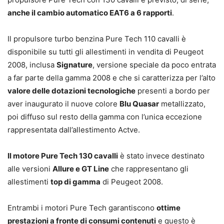
anche il cambio automatico EAT6 a 6 rapporti
.
Il propulsore turbo benzina Pure Tech 110 cavalli è
disponibile su tutti gli allestimenti in vendita di Peugeot
2008, inclusa
Signature
, versione speciale da poco entrata
a far parte della gamma 2008 e che si caratterizza per l’alto
valore delle dotazioni tecnologiche
presenti a bordo per
aver inaugurato il nuove colore
Blu Quasar
metallizzato,
poi diffuso sul resto della gamma con l’unica eccezione
rappresentata dall’allestimento Actve.
Il motore Pure Tech 130 cavalli
è stato invece destinato
alle versioni
Allure e GT Line
che rappresentano gli
allestimenti
top di gamma
di Peugeot 2008.
Entrambi i motori Pure Tech garantiscono
ottime
prestazioni a fronte di consumi contenuti
e questo è