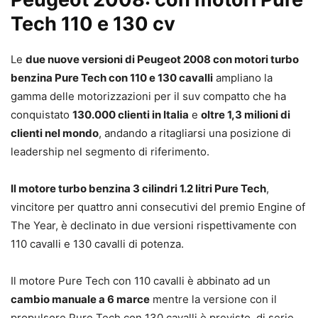
Tech 110 e 130 cv
Le
due nuove versioni di Peugeot 2008 con motori turbo
benzina Pure Tech con 110 e 130 cavalli
ampliano la
gamma delle motorizzazioni per il suv compatto che ha
conquistato
130.000 clienti in Italia
e
oltre 1,3 milioni di
clienti nel mondo
, andando a ritagliarsi una posizione di
leadership nel segmento di riferimento.
Il motore turbo benzina 3 cilindri 1.2 litri Pure Tech
,
vincitore per quattro anni consecutivi del premio Engine of
The Year, è declinato in due versioni rispettivamente con
110 cavalli e 130 cavalli di potenza.
Il motore Pure Tech con 110 cavalli è abbinato ad un
cambio manuale a 6 marce
mentre la versione con il
propulsore Pure Tech con 130 cavalli è previsto, di serie,