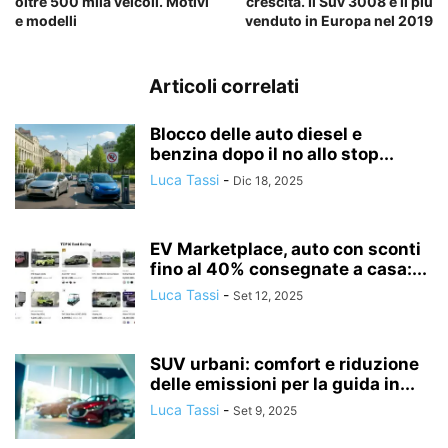
oltre 500 mila veicoli. Motivi
crescita. Il Suv 3008 è il più
e modelli
venduto in Europa nel 2019
Articoli correlati
Blocco delle auto diesel e
benzina dopo il no allo stop...
Luca Tassi
-
Dic 18, 2025
EV Marketplace, auto con sconti
fino al 40% consegnate a casa:...
Luca Tassi
-
Set 12, 2025
SUV urbani: comfort e riduzione
delle emissioni per la guida in...
Luca Tassi
-
Set 9, 2025