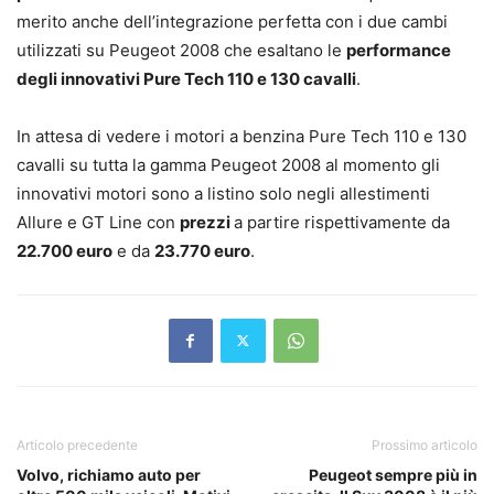
merito anche dell’integrazione perfetta con i due cambi
utilizzati su Peugeot 2008 che esaltano le
performance
degli innovativi Pure Tech 110 e 130 cavalli
.
In attesa di vedere i motori a benzina Pure Tech 110 e 130
cavalli su tutta la gamma Peugeot 2008 al momento gli
innovativi motori sono a listino solo negli allestimenti
Allure e GT Line con
prezzi
a partire rispettivamente da
22.700 euro
e da
23.770 euro
.
Articolo precedente
Prossimo articolo
Volvo, richiamo auto per
Peugeot sempre più in