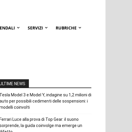
IENDALI
SERVIZI
RUBRICHE
ULTIME NEWS
Tesla Model 3 e Model Y, indagine su 1,2 milioni di
auto per possibili cedimenti delle sospensioni: i
modelli coinvolti
Ferrari Luce alla prova di Top Gear: il suono
sorprende, la guida coinvolge ma emerge un
difetto