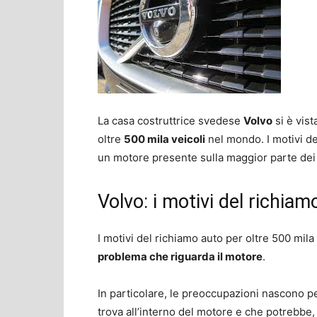
La casa costruttrice svedese
Volvo
si è vist
oltre
500 mila veicoli
nel mondo. I motivi de
un motore presente sulla maggior parte dei 
Volvo: i motivi del richiam
I motivi del richiamo auto per oltre 500 mila
problema che riguarda il motore
.
In particolare, le preoccupazioni nascono 
trova all’interno del motore e che potrebbe,