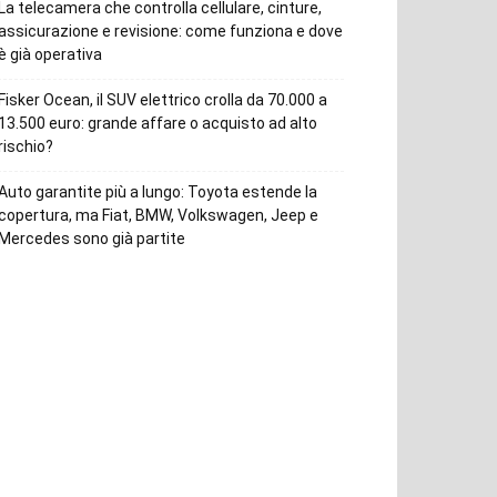
La telecamera che controlla cellulare, cinture,
assicurazione e revisione: come funziona e dove
è già operativa
Fisker Ocean, il SUV elettrico crolla da 70.000 a
13.500 euro: grande affare o acquisto ad alto
rischio?
Auto garantite più a lungo: Toyota estende la
copertura, ma Fiat, BMW, Volkswagen, Jeep e
Mercedes sono già partite