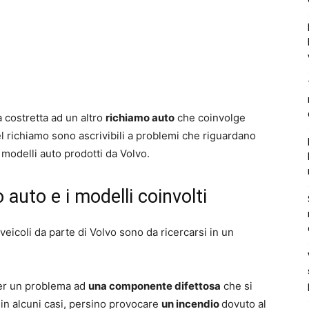
a costretta ad un altro
richiamo auto
che coinvolge
l richiamo sono ascrivibili a problemi che riguardano
modelli auto prodotti da Volvo.
o auto e i modelli coinvolti
 veicoli da parte di Volvo sono da ricercarsi in un
per un problema ad
una componente difettosa
che si
 in alcuni casi, persino provocare
un incendio
dovuto al