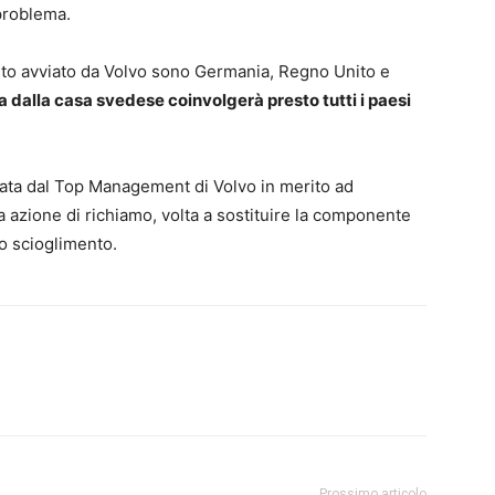
 problema.
uto avviato da Volvo sono Germania, Regno Unito e
 dalla casa svedese coinvolgerà presto tutti i paesi
iata dal Top Management di Volvo in merito ad
a azione di richiamo, volta a sostituire la componente
o scioglimento.
Prossimo articolo