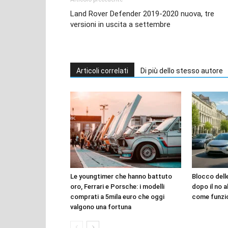
Land Rover Defender 2019-2020 nuova, tre
versioni in uscita a settembre
Articoli correlati
Di più dello stesso autore
Le youngtimer che hanno battuto
Blocco dell
oro, Ferrari e Porsche: i modelli
dopo il no a
comprati a 5mila euro che oggi
come funzi
valgono una fortuna