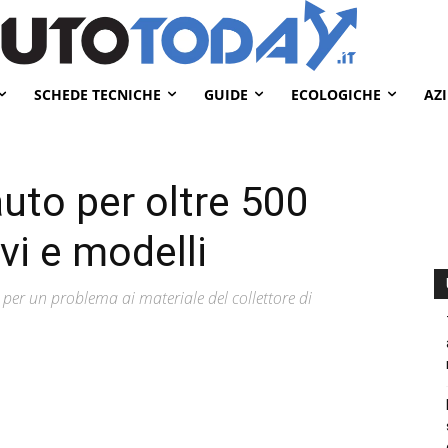
SCHEDE TECNICHE
GUIDE
ECOLOGICHE
AZ
uto per oltre 500
ivi e modelli
 per un problema ai materiale del collettore di