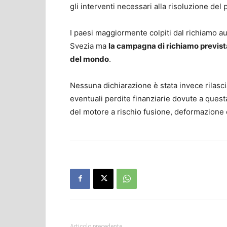
gli interventi necessari alla risoluzione del
I paesi maggiormente colpiti dal richiamo a
Svezia ma
la campagna di richiamo prevista
del mondo
.
Nessuna dichiarazione è stata invece rilasc
eventuali perdite finanziarie dovute a quest
del motore a rischio fusione, deformazione 
Articolo precedente