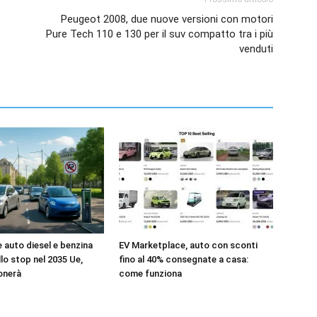
Peugeot 2008, due nuove versioni con motori
Pure Tech 110 e 130 per il suv compatto tra i più
venduti
e auto diesel e benzina
EV Marketplace, auto con sconti
llo stop nel 2035 Ue,
fino al 40% consegnate a casa:
onerà
come funziona