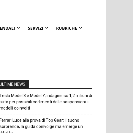
IENDALI
SERVIZI
RUBRICHE
ULTIME NEWS
Tesla Model 3 e Model Y, indagine su 1,2 milioni di
auto per possibili cedimenti delle sospensioni: i
modelli coinvolti
Ferrari Luce alla prova di Top Gear: il suono
sorprende, la guida coinvolge ma emerge un
difetto