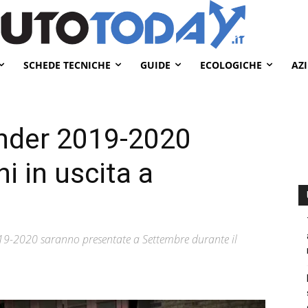
SCHEDE TECNICHE
GUIDE
ECOLOGICHE
AZ
nder 2019-2020
i in uscita a
19-2020 saranno presentate a Settembre durante il