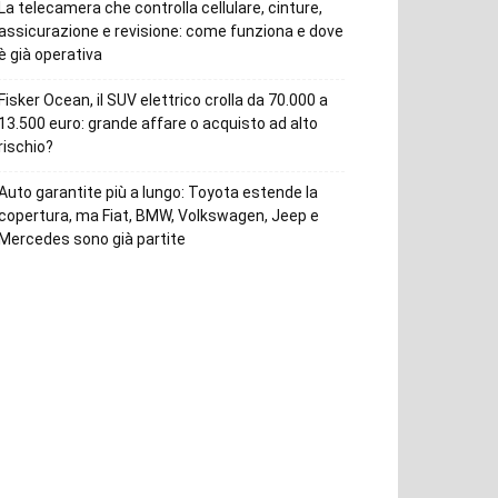
La telecamera che controlla cellulare, cinture,
assicurazione e revisione: come funziona e dove
è già operativa
Fisker Ocean, il SUV elettrico crolla da 70.000 a
13.500 euro: grande affare o acquisto ad alto
rischio?
Auto garantite più a lungo: Toyota estende la
copertura, ma Fiat, BMW, Volkswagen, Jeep e
Mercedes sono già partite