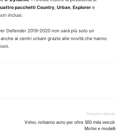
uattro pacchetti
Country
,
Urban
,
Explorer
e
ori inclusi.
ver Defender 2019-2020 non sarà più solo un
 anche ai centri urbani grazie alle novità che hanno
ioni.
Prossimo articolo
Volvo, richiamo auto per oltre 500 mila veicoli.
Motivi e modelli