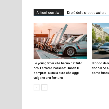
Articoli correlati
Di più dello stesso autore
Le youngtimer che hanno battuto
Blocco dell
oro, Ferrari e Porsche: i modelli
dopo il no a
comprati a 5mila euro che oggi
come funzi
valgono una fortuna