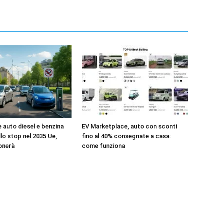
e auto diesel e benzina
EV Marketplace, auto con sconti
llo stop nel 2035 Ue,
fino al 40% consegnate a casa:
onerà
come funziona