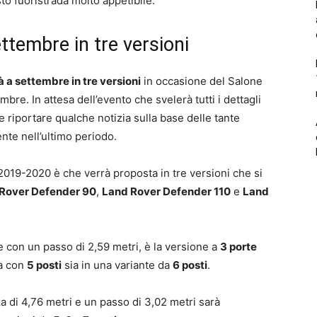
o fuoristrada molto appetibile.
ttembre in tre versioni
a settembre in tre versioni
in occasione del Salone
mbre. In attesa dell’evento che svelerà tutti i dettagli
 riportare qualche notizia sulla base delle tante
nte nell’ultimo periodo.
019-2020 è che verrà proposta in tre versioni che si
Rover Defender 90
,
Land Rover Defender 110
e
Land
e con un passo di 2,59 metri, è la versione a
3 porte
ia con
5 posti
sia in una variante da
6 posti
.
 di 4,76 metri e un passo di 3,02 metri sarà