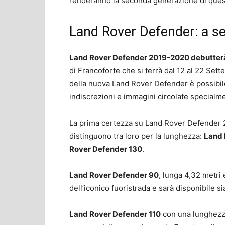
renderanno la seconda generazione di quest
Land Rover Defender: a se
Land Rover Defender 2019-2020 debutterà 
di Francoforte che si terrà dal 12 al 22 Sette
della nuova Land Rover Defender è possibile
indiscrezioni e immagini circolate specialme
La prima certezza su Land Rover Defender 2
distinguono tra loro per la lunghezza:
Land 
Rover Defender 130
.
Land Rover Defender 90
, lunga 4,32 metri 
dell’iconico fuoristrada e sarà disponibile s
Land Rover Defender 110
con una lunghezza