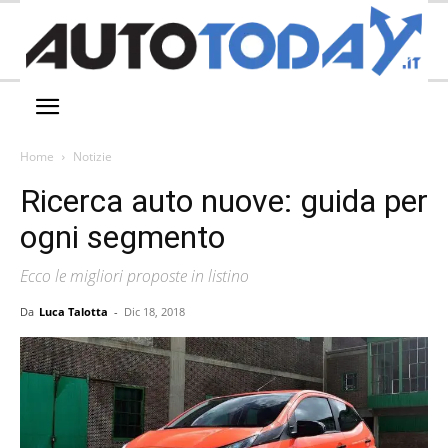
Home
Notizie
Ricerca auto nuove: guida per
ogni segmento
Ecco le migliori proposte in listino
Da
Luca Talotta
-
Dic 18, 2018