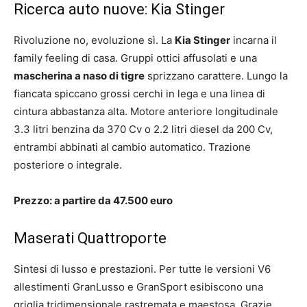
Ricerca auto nuove: Kia Stinger
Rivoluzione no, evoluzione sì. La
Kia Stinger
incarna il
family feeling di casa. Gruppi ottici affusolati e una
mascherina a naso di tigre
sprizzano carattere. Lungo la
fiancata spiccano grossi cerchi in lega e una linea di
cintura abbastanza alta. Motore anteriore longitudinale
3.3 litri benzina da 370 Cv o 2.2 litri diesel da 200 Cv,
entrambi abbinati al cambio automatico. Trazione
posteriore o integrale.
Prezzo: a partire da 47.500 euro
Maserati Quattroporte
Sintesi di lusso e prestazioni. Per tutte le versioni V6
allestimenti GranLusso e GranSport esibiscono una
griglia tridimensionale rastremata e maestosa. Grazie