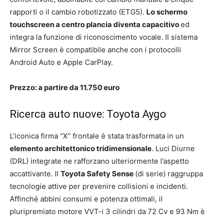
rapporti o il cambio robotizzato (ETG5).
Lo schermo
touchscreen a centro plancia diventa capacitivo
ed
integra la funzione di riconoscimento vocale. Il sistema
Mirror Screen è compatibile anche con i protocolli
Android Auto e Apple CarPlay.
Prezzo: a partire da 11.750 euro
Ricerca auto nuove: Toyota Aygo
L’iconica firma “X” frontale è stata trasformata in un
elemento architettonico tridimensionale
. Luci Diurne
(DRL) integrate ne rafforzano ulteriormente l’aspetto
accattivante. Il
Toyota Safety Sense
(di serie) raggruppa
tecnologie attive per prevenire collisioni e incidenti.
Affinché abbini consumi e potenza ottimali, il
pluripremiato motore VVT-i 3 cilindri da 72 Cv e 93 Nm è