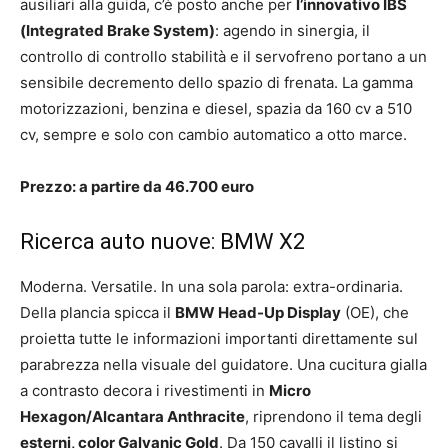
ausiliari alla guida, c’è posto anche per
l’innovativo IBS
(Integrated Brake System)
: agendo in sinergia, il
controllo di controllo stabilità e il servofreno portano a un
sensibile decremento dello spazio di frenata. La gamma
motorizzazioni, benzina e diesel, spazia da 160 cv a 510
cv, sempre e solo con cambio automatico a otto marce.
Prezzo: a partire da 46.700 euro
Ricerca auto nuove: BMW X2
Moderna. Versatile. In una sola parola: extra-ordinaria.
Della plancia spicca il
BMW Head-Up Display
(OE), che
proietta tutte le informazioni importanti direttamente sul
parabrezza nella visuale del guidatore. Una cucitura gialla
a contrasto decora i rivestimenti in
Micro
Hexagon/Alcantara Anthracite
, riprendono il tema degli
esterni, color Galvanic Gold
. Da 150 cavalli il listino si