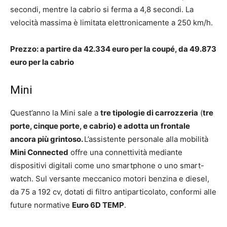
secondi, mentre la cabrio si ferma a 4,8 secondi. La
velocità massima è limitata elettronicamente a 250 km/h.
Prezzo: a partire da 42.334 euro per la coupé, da 49.873
euro per la cabrio
Mini
Quest’anno la Mini sale a
tre tipologie di carrozzeria
(
tre
porte, cinque porte, e cabrio) e adotta un frontale
ancora più grintoso.
L’assistente personale alla mobilità
Mini Connected
offre una connettività mediante
dispositivi digitali come uno smartphone o uno smart-
watch. Sul versante meccanico motori benzina e diesel,
da 75 a 192 cv, dotati di filtro antiparticolato, conformi alle
future normative
Euro 6D TEMP
.