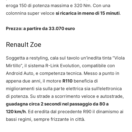
eroga 150 di potenza massima e 320 Nm. Con una
colonnina super veloce
si ricarica in meno di 15 minuti
.
Prezzo: a partire da 33.070 euro
Renault Zoe
Soggetta a restyling, cala sul tavolo un’inedita tinta “Viola
Mirtillo”, il sistema R-Link Evolution, compatibile con
Android Auto, e competenza tecnica. Messo a punto in
appena due anni, il motore
R110
beneficia di
miglioramenti sia sulla parte elettrica sia sull’elettronica
di potenza. Su strade a scorrimento veloce e autostrade,
guadagna circa 2 secondi nel passaggio da 80 a
120 km/h
. Ed eredita dal precedente R90 il dinamismo ai
bassi regimi, sempre frizzante in città.