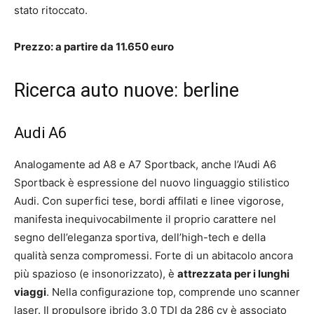
stato ritoccato.
Prezzo: a partire da 11.650 euro
Ricerca auto nuove: berline
Audi A6
Analogamente ad A8 e A7 Sportback, anche l’Audi A6
Sportback è espressione del nuovo linguaggio stilistico
Audi. Con superfici tese, bordi affilati e linee vigorose,
manifesta inequivocabilmente il proprio carattere nel
segno dell’eleganza sportiva, dell’high-tech e della
qualità senza compromessi. Forte di un abitacolo ancora
più spazioso (e insonorizzato), è
attrezzata per i lunghi
viaggi
. Nella configurazione top, comprende uno scanner
laser. Il propulsore ibrido 3.0 TDI da 286 cv è associato