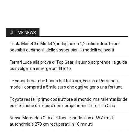
ULTIME NEWS
Tesla Model 3 e Model Y, indagine su 1,2 milioni di auto per
possibili cedimenti delle sospensioni: i modelli coinvolti
Ferrari Luce alla prova di Top Gear: il suono sorprende, la guida
coinvolge ma emerge un difetto
Le youngtimer che hanno battuto oro, Ferrari e Porsche: i
modelli comprati a 5mila euro che oggi valgono una fortuna
Toyota resta il primo costruttore al mondo, ma rallenta: ibride
ed elettriche da record non compensano il crollo in Cina
Nuova Mercedes GLA elettrica e ibrida: fino a 657 km di
autonomia e 270 km recuperati in 10 minuti