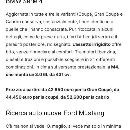
BMW Serie 4
Aggiornata in tutte e tre le varianti (Coupé, Gran Coupé e
Cabrio) conserva, sostanzialmente, linee identiche a
quelle che l’hanno consacrata. Pur ritoccata in alcuni
dettagli, come le prese d’aria, i fari bi-Led (di serie) e il
paraurti posteriore, ridisegnato.
L’assetto irrigidito
offre
brio, senza rinunciare al comfort. Tra motori (benzina,
diesel) e trazioni è possibile scegliere in 31 differenti
combinazioni. In cima sul versante prestazionale la
M4,
che monta un
3.0 6L da 431 cv
.
Prezzo: a partire da 42.650 euro per la Gran Coupé, da
44.450 euro per la coupé, da 52.600 per la cabrio
Ricerca auto nuove: Ford Mustang
C’è ma non si vede. O, meglio, si vede ma solo in minima