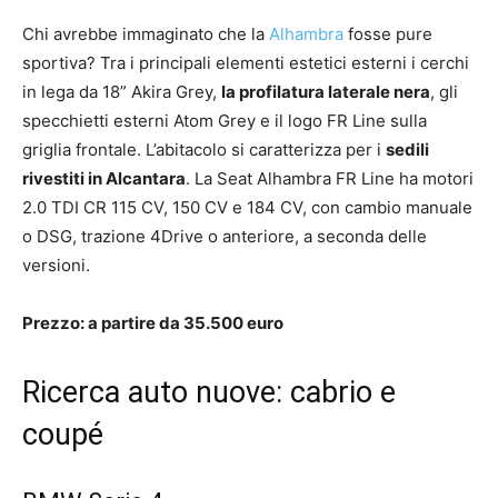
Chi avrebbe immaginato che la
Alhambra
fosse pure
sportiva? Tra i principali elementi estetici esterni i cerchi
in lega da 18” Akira Grey,
la profilatura laterale nera
, gli
specchietti esterni Atom Grey e il logo FR Line sulla
griglia frontale. L’abitacolo si caratterizza per i
sedili
rivestiti in Alcantara
. La Seat Alhambra FR Line ha motori
2.0 TDI CR 115 CV, 150 CV e 184 CV, con cambio manuale
o DSG, trazione 4Drive o anteriore, a seconda delle
versioni.
Prezzo: a partire da 35.500 euro
Ricerca auto nuove: cabrio e
coupé