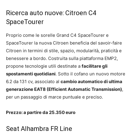
Ricerca auto nuove: Citroen C4
SpaceTourer
Proprio come le sorelle Grand C4 SpaceTourer e
SpaceTourer la nuova Citroen beneficia del savoir-faire
Citroen in termini di stile, spazio, modularità, praticità e
benessere a bordo. Costruita sulla piattaforma EMP2,
propone tecnologie utili destinate a
facilitare gli
spostamenti quotidiani
. Sotto il cofano un nuovo motore
6.2 da 131 cv, associato al
cambio automatico di ultima
generazione EAT8 (
Efficient Automatic Transmission)
,
per un passaggio di marce puntuale e preciso.
Prezzo: a partire da 25.350 euro
Seat Alhambra FR Line