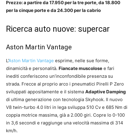
Prezzo: a partire da 17.950 per la tre porte, da 18.800
per la cinque porte e da 24.300 per la cabrio
Ricerca auto nuove: supercar
Aston Martin Vantage
L’
Aston Martin Vantage
esprime, nelle sue forme,
dinamicità e personalità.
Fiancate muscolose
e fari
inediti conferiscono un’inconfondibile presenza su
strada. Frecce al proprio arco i pneumatici Pirelli P Zero
sviluppati appositamente e il sistema
Adaptive Damping
di ultima generazione con tecnologia Skyhook. Il nuovo
V8 twin-turbo 4.0 litri in lega sviluppa 510 Cv e 685 Nm di
coppia motrice massima, già a 2.000 giri. Copre lo 0-100
in 3,6 secondi e raggiunge una velocità massima di 314
km/h.