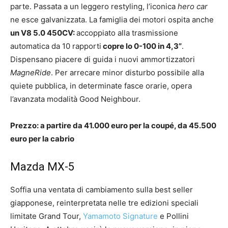
parte. Passata a un leggero restyling, l’iconica
hero car
ne esce galvanizzata. La famiglia dei motori ospita anche
un V8 5.0 450CV:
accoppiato alla trasmissione
automatica da 10 rapporti
copre lo 0-100 in 4,3”
.
Dispensano piacere di guida i nuovi ammortizzatori
MagneRide
. Per arrecare minor disturbo possibile alla
quiete pubblica, in determinate fasce orarie, opera
l’avanzata modalità Good Neighbour.
Prezzo: a partire da 41.000 euro per la coupé, da 45.500
euro per la cabrio
Mazda MX-5
Soffia una ventata di cambiamento sulla best seller
giapponese, reinterpretata nelle tre edizioni speciali
limitate Grand Tour,
Yamamoto Signature
e Pollini