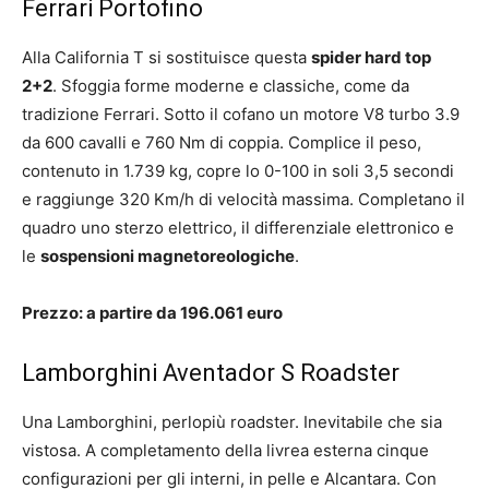
Ferrari Portofino
Alla California T si sostituisce questa
spider hard top
2+2
. Sfoggia forme moderne e classiche, come da
tradizione Ferrari. Sotto il cofano un motore V8 turbo 3.9
da 600 cavalli e 760 Nm di coppia. Complice il peso,
contenuto in 1.739 kg, copre lo 0-100 in soli 3,5 secondi
e raggiunge 320 Km/h di velocità massima. Completano il
quadro uno sterzo elettrico, il differenziale elettronico e
le
sospensioni magnetoreologiche
.
Prezzo: a partire da 196.061 euro
Lamborghini Aventador S Roadster
Una Lamborghini, perlopiù roadster. Inevitabile che sia
vistosa. A completamento della livrea esterna cinque
configurazioni per gli interni, in pelle e Alcantara. Con