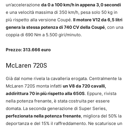
un’accelerazione
da 0 a 100 km/h in appena 3,0 secondi
e una velocità massima di 350 km/h, pesa solo 50 kg in
più rispetto alla versione Coupé.
Il motore V12 da 6,5 litri
genera la stessa potenza di 740 CV della Coupé
, con una
coppia di 690 Nm a 5.500 giri/minuto.
Prezzo: 313.666 euro
McLaren 720S
Già dal nome rivela la cavalleria erogata. Centralmente la
McLaren 720S monta infatti
un V8 da 720 cavalli,
addirittura 70 in più rispetto alla 650S
. Eppure, rivista
nella potenza frenante, è stata costruita per essere
domata. La seconda generazione di Super Series,
perfezionata nella potenza frenante
, migliora del 50% la
deportanza e del 15% il raffreddamento. Ne scaturisce un