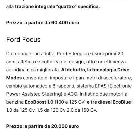
alla
trazione integrale “quattro”
specifica
.
Prezzo: a partire da 60.400 euro
Ford Focus
Da teenager ad adulta. Per festeggiare i suoi primi 20
anni, atletica e scultorea nel design, offre un’efficienza
aerodinamica migliorata.
Al debutto, la tecnologia Drive
Modes
consente di impostare i parametri di acceleratore,
cambio automatico a 8 rapporti, sistema EPAS (Electronic
Power Assisted Steering) e ACC. In listino due motori a
benzina
EcoBoost 1.0
(100 e 125 Cv)
e tre diesel EcoBlue
:
1.0 da 125 Cv, 1.5 da 120 Cv 2.0 da 150 Cv.
Prezzo: a partire da 20.000 euro