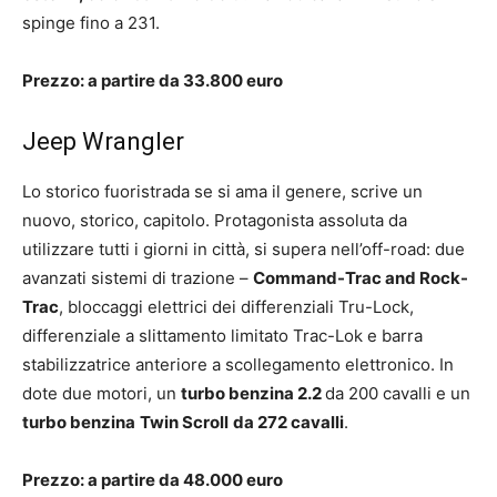
spinge fino a 231.
Prezzo: a partire da 33.800 euro
Jeep Wrangler
Lo storico fuoristrada se si ama il genere, scrive un
nuovo, storico, capitolo. Protagonista assoluta da
utilizzare tutti i giorni in città, si supera nell’off-road: due
avanzati sistemi di trazione –
Command-Trac and Rock-
Trac
, bloccaggi elettrici dei differenziali Tru-Lock,
differenziale a slittamento limitato Trac-Lok e barra
stabilizzatrice anteriore a scollegamento elettronico. In
dote due motori, un
turbo benzina 2.2
da 200 cavalli e un
turbo benzina
Twin Scroll
da 272 cavalli
.
Prezzo: a partire da 48.000 euro