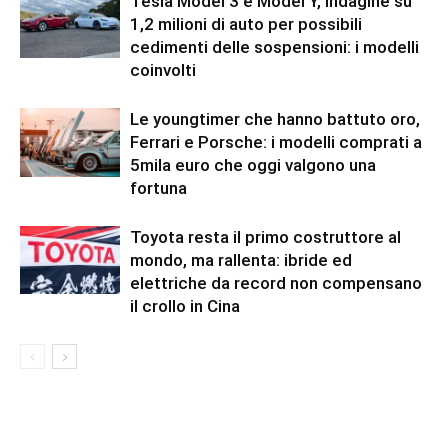
Tesla Model 3 e Model Y, indagine su
1,2 milioni di auto per possibili
cedimenti delle sospensioni: i modelli
coinvolti
Le youngtimer che hanno battuto oro,
Ferrari e Porsche: i modelli comprati a
5mila euro che oggi valgono una
fortuna
Toyota resta il primo costruttore al
mondo, ma rallenta: ibride ed
elettriche da record non compensano
il crollo in Cina