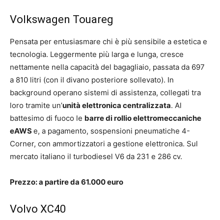
Volkswagen Touareg
Pensata per entusiasmare chi è più sensibile a estetica e
tecnologia. Leggermente più larga e lunga, cresce
nettamente nella capacità del bagagliaio, passata da 697
a 810 litri (con il divano posteriore sollevato). In
background operano sistemi di assistenza, collegati tra
loro tramite un’
unità elettronica centralizzata
. Al
battesimo di fuoco le
barre di rollio elettromeccaniche
eAWS
e, a pagamento, sospensioni pneumatiche 4-
Corner, con ammortizzatori a gestione elettronica. Sul
mercato italiano il turbodiesel V6 da 231 e 286 cv.
Prezzo: a partire da 61.000 euro
Volvo XC40