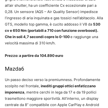
all’air shutter, ha un coefficiente Cx eccezionale pari a
0,28. Un sensore (AQS – Air Quality Sensor) impedisce
l’ingresso di aria inquinata e gas tossici nell’abitacolo. Alla
GTS, modello top gamma, è cucito addosso il V8 da
530
cv e 650 Nm (portabili a 710 con funzione overboost).
Che in soli 4,7 secondi copre lo 0-100
e raggiunge una
velocità massima di 310 km/h.
Prezzo: a partire da 104.890 euro
Mazda6
Un passo deciso verso la premiumness. Profondamente
scolpito nel frontale,
inediti gruppi ottici enfatizzano
imponenza
, mentre cerchi in lega da 17 e da 19 pollici
trasmettono maggiore sportività. All’interno, un display
centrale da 8’’ compatibile con Apple CarPlay e Android