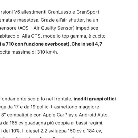
 versioni V6 allestimenti GranLusso e GranSport
emata e maestosa. Grazie all’air shutter, ha un
 sensore (AQS – Air Quality Sensor) impedisce
ll’abitacolo. Alla GTS, modello top gamma, è cucito
 a 710 con funzione overboost). Che in soli 4,7
ocità massima di 310 km/h.
fondamente scolpito nel frontale,
inediti gruppi ottici
lega da 17 e da 19 pollici trasmettono maggiore
da 8’’ compatibile con Apple CarPlay e Android Auto.
ina da 165 cv guadagna più coppia ai bassi regimi,
i del 10%. Il diesel 2.2 sviluppa 150 cv o 184 cv,