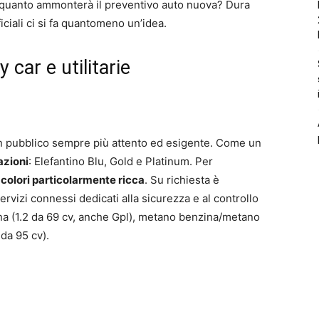
A quanto ammonterà il preventivo auto nuova? Dura
iciali ci si fa quantomeno un’idea.
 car e utilitarie
un pubblico sempre più attento ed esigente. Come un
azioni
: Elefantino Blu, Gold e Platinum. Per
 colori particolarmente ricca
. Su richiesta è
rvizi connessi dedicati alla sicurezza e al controllo
ina (1.2 da 69 cv, anche Gpl), metano benzina/metano
 da 95 cv).