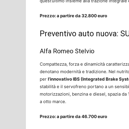
quest’ultimo insieme alla trazione integrale 
Prezzo: a partire da 32.800 euro
Preventivo auto nuova: SU
Alfa Romeo Stelvio
Compattezza, forza e dinamicità caratterizzan
denotano modernità e tradizione. Nel nutrito 
per
l’innovativo IBS (Integrated Brake Sys
stabilità e il servofreno portano a un sensi
motorizzazioni, benzina e diesel, spazia da
a otto marce.
Prezzo: a partire da 46.700 euro