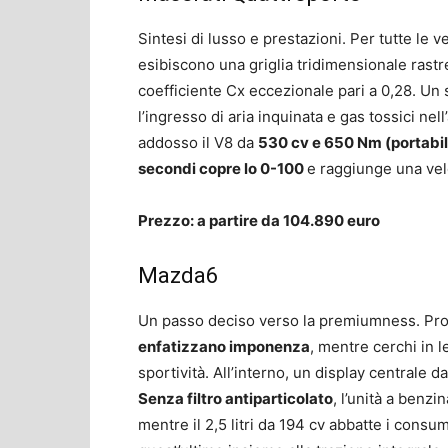
Sintesi di lusso e prestazioni. Per tutte le
esibiscono una griglia tridimensionale rastr
coefficiente Cx eccezionale pari a 0,28. Un
l’ingresso di aria inquinata e gas tossici ne
addosso il V8 da
530 cv e 650 Nm (portabili
secondi copre lo 0-100
e raggiunge una vel
Prezzo: a partire da 104.890 euro
Mazda6
Un passo deciso verso la premiumness. Pro
enfatizzano imponenza
, mentre cerchi in 
sportività. All’interno, un display centrale 
Senza filtro antiparticolato
, l’unità a benz
mentre il 2,5 litri da 194 cv abbatte i consum