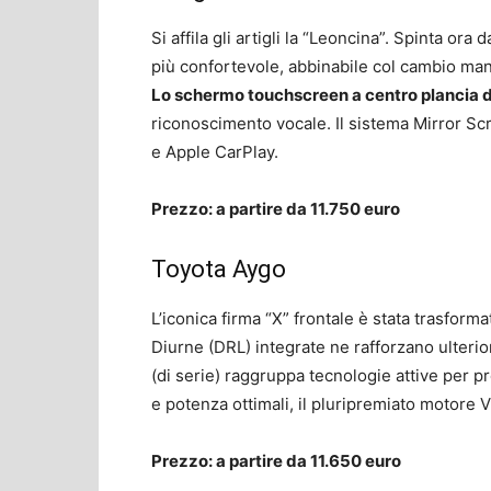
Si affila gli artigli la “Leoncina”. Spinta ora
più confortevole, abbinabile col cambio man
Lo schermo touchscreen a centro plancia 
riconoscimento vocale. Il sistema Mirror Sc
e Apple CarPlay.
Prezzo: a partire da 11.750 euro
Toyota Aygo
L’iconica firma “X” frontale è stata trasform
Diurne (DRL) integrate ne rafforzano ulterio
(di serie) raggruppa tecnologie attive per pr
e potenza ottimali, il pluripremiato motore V
Prezzo: a partire da 11.650 euro