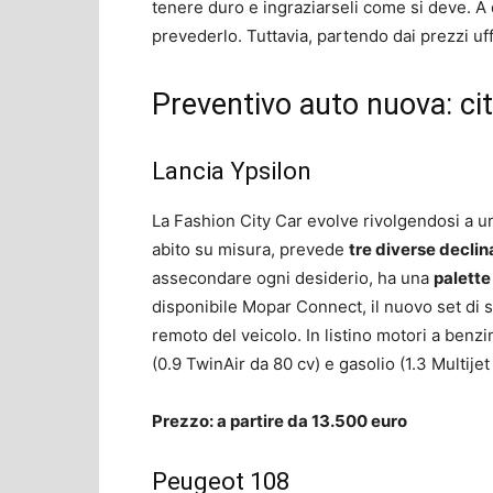
tenere duro e ingraziarseli come si deve. 
prevederlo. Tuttavia, partendo dai prezzi uff
Preventivo auto nuova: city
Lancia Ypsilon
La Fashion City Car evolve rivolgendosi a 
abito su misura, prevede
tre diverse declin
assecondare ogni desiderio, ha una
palette
disponibile Mopar Connect, il nuovo set di se
remoto del veicolo. In listino motori a benz
(0.9 TwinAir da 80 cv) e gasolio (1.3 Multijet
Prezzo: a partire da 13.500 euro
Peugeot 108