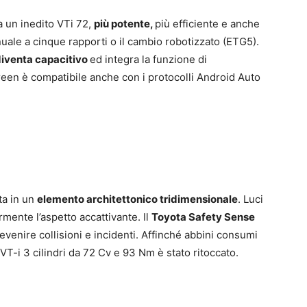
 da un inedito VTi 72,
più potente,
più efficiente e anche
uale a cinque rapporti o il cambio robotizzato (ETG5).
diventa capacitivo
ed integra la funzione di
reen è compatibile anche con i protocolli Android Auto
ata in un
elemento architettonico tridimensionale
. Luci
rmente l’aspetto accattivante. Il
Toyota Safety Sense
evenire collisioni e incidenti. Affinché abbini consumi
VT-i 3 cilindri da 72 Cv e 93 Nm è stato ritoccato.