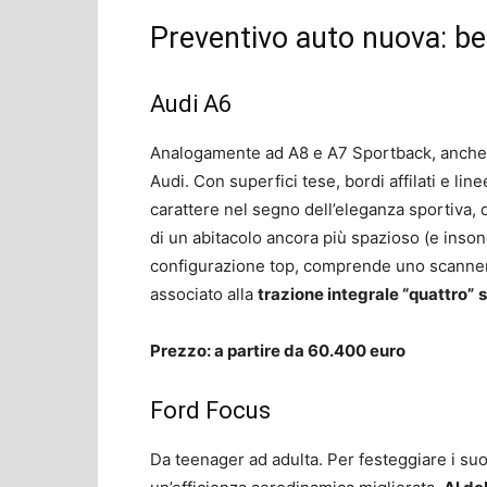
Preventivo auto nuova: be
Audi A6
Analogamente ad A8 e A7 Sportback, anche l
Audi. Con superfici tese, bordi affilati e li
carattere nel segno dell’eleganza sportiva, 
di un abitacolo ancora più spazioso (e inson
configurazione top, comprende uno scanner l
associato alla
trazione integrale “quattro”
s
Prezzo: a partire da 60.400 euro
Ford Focus
Da teenager ad adulta. Per festeggiare i suoi