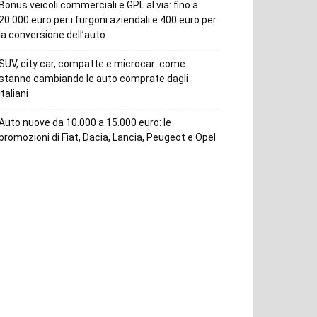
Bonus veicoli commerciali e GPL al via: fino a
20.000 euro per i furgoni aziendali e 400 euro per
la conversione dell’auto
SUV, city car, compatte e microcar: come
stanno cambiando le auto comprate dagli
italiani
Auto nuove da 10.000 a 15.000 euro: le
promozioni di Fiat, Dacia, Lancia, Peugeot e Opel