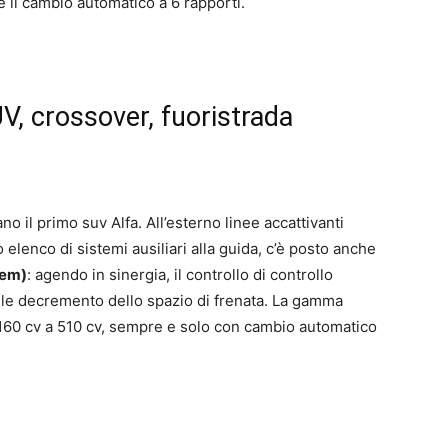
e il cambio automatico a 6 rapporti.
V, crossover, fuoristrada
o il primo suv Alfa. All’esterno linee accattivanti
elenco di sistemi ausiliari alla guida, c’è posto anche
tem)
: agendo in sinergia, il controllo di controllo
bile decremento dello spazio di frenata. La gamma
 160 cv a 510 cv, sempre e solo con cambio automatico