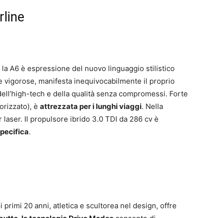
rline
a A6 è espressione del nuovo linguaggio stilistico
nee vigorose, manifesta inequivocabilmente il proprio
dell’high-tech e della qualità senza compromessi. Forte
orizzato), è
attrezzata per i lunghi viaggi
. Nella
aser. Il propulsore ibrido 3.0 TDI da 286 cv è
pecifica
.
 primi 20 anni, atletica e scultorea nel design, offre