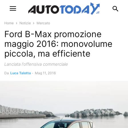
Home
Notizie
Mercato
Ford B-Max promozione
maggio 2016: monovolume
piccola, ma efficiente
Lanciata l'offensiva commerciale
Da
Luca Talotta
-
Mag 11, 2016