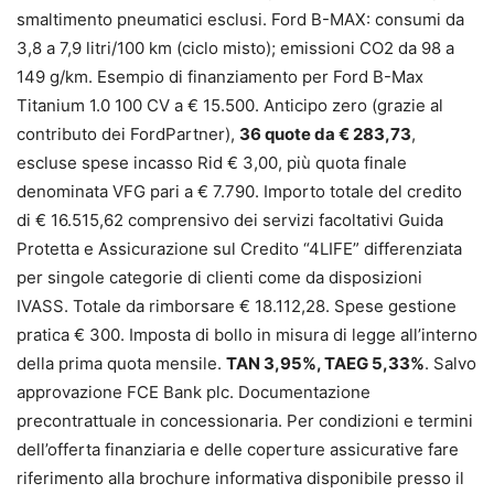
smaltimento pneumatici esclusi. Ford B-MAX: consumi da
3,8 a 7,9 litri/100 km (ciclo misto); emissioni CO2 da 98 a
149 g/km. Esempio di finanziamento per Ford B-Max
Titanium 1.0 100 CV a € 15.500. Anticipo zero (grazie al
contributo dei FordPartner),
36 quote da € 283,73
,
escluse spese incasso Rid € 3,00, più quota finale
denominata VFG pari a € 7.790. Importo totale del credito
di € 16.515,62 comprensivo dei servizi facoltativi Guida
Protetta e Assicurazione sul Credito “4LIFE” differenziata
per singole categorie di clienti come da disposizioni
IVASS. Totale da rimborsare € 18.112,28. Spese gestione
pratica € 300. Imposta di bollo in misura di legge all’interno
della prima quota mensile.
TAN 3,95%, TAEG 5,33%
. Salvo
approvazione FCE Bank plc. Documentazione
precontrattuale in concessionaria. Per condizioni e termini
dell’offerta finanziaria e delle coperture assicurative fare
riferimento alla brochure informativa disponibile presso il