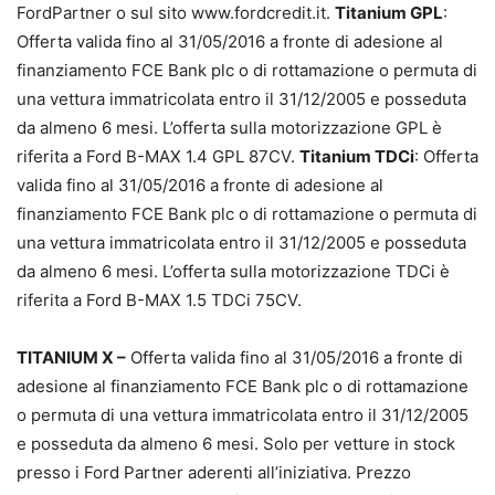
FordPartner o sul sito www.fordcredit.it.
Titanium GPL
:
Offerta valida fino al 31/05/2016 a fronte di adesione al
finanziamento FCE Bank plc o di rottamazione o permuta di
una vettura immatricolata entro il 31/12/2005 e posseduta
da almeno 6 mesi. L’offerta sulla motorizzazione GPL è
riferita a Ford B-MAX 1.4 GPL 87CV.
Titanium TDCi
: Offerta
valida fino al 31/05/2016 a fronte di adesione al
finanziamento FCE Bank plc o di rottamazione o permuta di
una vettura immatricolata entro il 31/12/2005 e posseduta
da almeno 6 mesi. L’offerta sulla motorizzazione TDCi è
riferita a Ford B-MAX 1.5 TDCi 75CV.
TITANIUM X –
Offerta valida fino al 31/05/2016 a fronte di
adesione al finanziamento FCE Bank plc o di rottamazione
o permuta di una vettura immatricolata entro il 31/12/2005
e posseduta da almeno 6 mesi. Solo per vetture in stock
presso i Ford Partner aderenti all’iniziativa. Prezzo