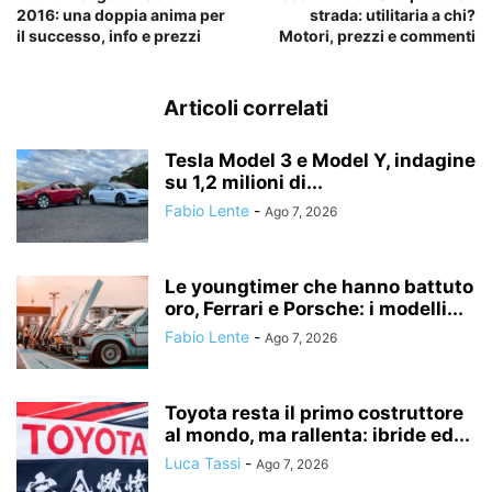
2016: una doppia anima per
strada: utilitaria a chi?
il successo, info e prezzi
Motori, prezzi e commenti
Articoli correlati
Tesla Model 3 e Model Y, indagine
su 1,2 milioni di...
Fabio Lente
-
Ago 7, 2026
Le youngtimer che hanno battuto
oro, Ferrari e Porsche: i modelli...
Fabio Lente
-
Ago 7, 2026
Toyota resta il primo costruttore
al mondo, ma rallenta: ibride ed...
Luca Tassi
-
Ago 7, 2026