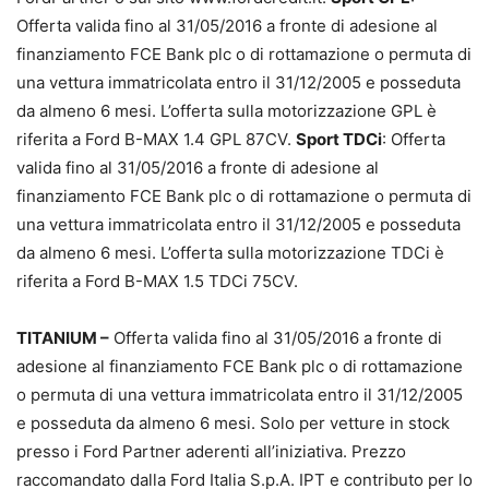
Offerta valida fino al 31/05/2016 a fronte di adesione al
finanziamento FCE Bank plc o di rottamazione o permuta di
una vettura immatricolata entro il 31/12/2005 e posseduta
da almeno 6 mesi. L’offerta sulla motorizzazione GPL è
riferita a Ford B-MAX 1.4 GPL 87CV.
Sport TDCi
: Offerta
valida fino al 31/05/2016 a fronte di adesione al
finanziamento FCE Bank plc o di rottamazione o permuta di
una vettura immatricolata entro il 31/12/2005 e posseduta
da almeno 6 mesi. L’offerta sulla motorizzazione TDCi è
riferita a Ford B-MAX 1.5 TDCi 75CV.
TITANIUM –
Offerta valida fino al 31/05/2016 a fronte di
adesione al finanziamento FCE Bank plc o di rottamazione
o permuta di una vettura immatricolata entro il 31/12/2005
e posseduta da almeno 6 mesi. Solo per vetture in stock
presso i Ford Partner aderenti all’iniziativa. Prezzo
raccomandato dalla Ford Italia S.p.A. IPT e contributo per lo