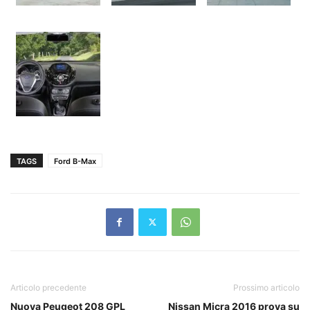
TAGS
Ford B-Max
Articolo precedente
Prossimo articolo
Nuova Peugeot 208 GPL
Nissan Micra 2016 prova su