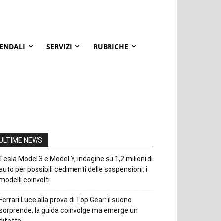
IENDALI
SERVIZI
RUBRICHE
ULTIME NEWS
Tesla Model 3 e Model Y, indagine su 1,2 milioni di
auto per possibili cedimenti delle sospensioni: i
modelli coinvolti
Ferrari Luce alla prova di Top Gear: il suono
sorprende, la guida coinvolge ma emerge un
difetto