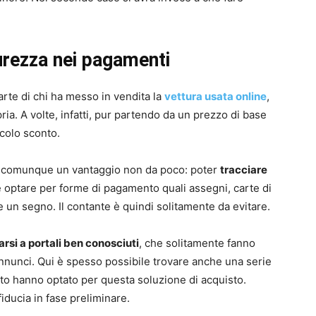
curezza nei pagamenti
arte di chi ha messo in vendita la
vettura usata online
,
pria. A volte, infatti, pur partendo da un prezzo di base
colo sconto.
ha comunque un vantaggio non da poco: poter
tracciare
le optare per forme di pagamento quali assegni, carte di
e un segno. Il contante è quindi solitamente da evitare.
arsi a portali ben conosciuti
, che solitamente fanno
annunci. Qui è spesso possibile trovare anche una serie
ato hanno optato per questa soluzione di acquisto.
fiducia in fase preliminare.