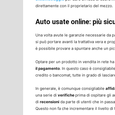
direttamente con il proprietario del mezzo.
Auto usate online: più si
Una volta avute le garanzie necessarie da p
si può portare avanti la trattativa vera e pro
è possibile provare a spuntare anche un pic
Optare per un prodotto in vendita in rete 
il pagamento
. In questo caso è consigliabi
credito o bancomat, tutte in grado di lasciar
In generale, è comunque consigliabile
affid
una serie di
verifiche
prima di ospitare gli 
di
recensioni
da parte di utenti che in pass
Questo non fa che incrementare il livello di 