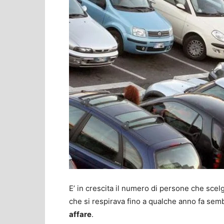
E’ in crescita il numero di persone che sce
che si respirava fino a qualche anno fa sem
affare
.