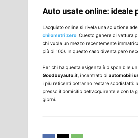
Auto usate online: ideale 
L’acquisto online si rivela una soluzione adeg
chilometri zero
. Questo genere di vettura 
chi vuole un mezzo recentemente immatricola
più di 100). In questo caso diventa però nece
Per chi ha questa esigenza è disponibile un 
Goodbuyauto.it
, incentrato di
automobili u
i più reticenti potranno restare soddisfatti
presso il domicilio dell’acquirente e con la 
giorni.