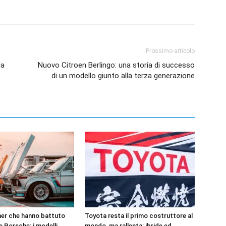
Prossimo articolo
da
Nuovo Citroen Berlingo: una storia di successo
di un modello giunto alla terza generazione
er che hanno battuto
Toyota resta il primo costruttore al
 e Porsche: i modelli
mondo, ma rallenta: ibride ed