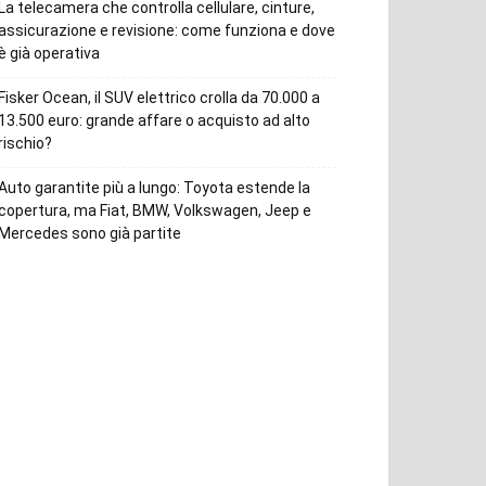
La telecamera che controlla cellulare, cinture,
assicurazione e revisione: come funziona e dove
è già operativa
Fisker Ocean, il SUV elettrico crolla da 70.000 a
13.500 euro: grande affare o acquisto ad alto
rischio?
Auto garantite più a lungo: Toyota estende la
copertura, ma Fiat, BMW, Volkswagen, Jeep e
Mercedes sono già partite