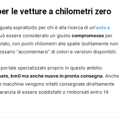
per le vetture a chilometri zero
uata soprattutto per chi è alla ricerca di un’
auto a
può essere considerato un giusto
compromesso
per
to, con pochi chilometri alle spalle (solitamente non
ssario “accontentarsi” di colori e versioni disponibili.
portale specializzato proprio in questo ambito:
sate, km0 ma anche nuove in pronta consegna
. Anche
: le macchine vengono infatti consegnate direttamente
garanzia di essere soddisfatti o rimborsati entro 14