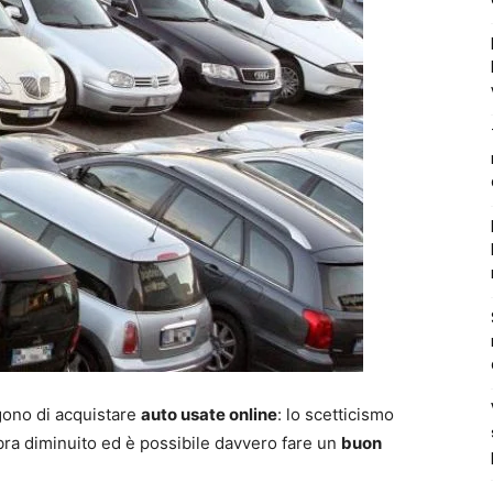
lgono di acquistare
auto usate online
: lo scetticismo
bra diminuito ed è possibile davvero fare un
buon