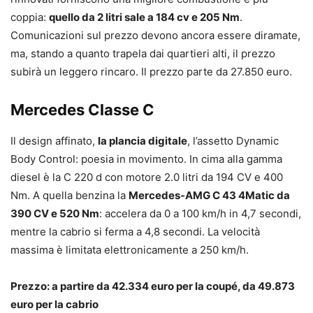
coppia:
quello da 2 litri sale a 184 cv e 205 Nm
.
Comunicazioni sul prezzo devono ancora essere diramate,
ma, stando a quanto trapela dai quartieri alti, il prezzo
subirà un leggero rincaro. Il prezzo parte da 27.850 euro.
Mercedes Classe C
Il design affinato,
la plancia digitale
, l’assetto Dynamic
Body Control: poesia in movimento. In cima alla gamma
diesel è la C 220 d con motore 2.0 litri da 194 CV e 400
Nm. A quella benzina la
Mercedes-AMG C 43 4Matic da
390 CV e 520 Nm
: accelera da 0 a 100 km/h in 4,7 secondi,
mentre la cabrio si ferma a 4,8 secondi. La velocità
massima è limitata elettronicamente a 250 km/h.
Prezzo: a partire da 42.334 euro per la coupé, da 49.873
euro per la cabrio