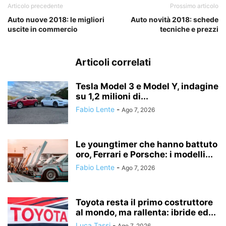
Articolo precedente
Prossimo articolo
Auto nuove 2018: le migliori
Auto novità 2018: schede
uscite in commercio
tecniche e prezzi
Articoli correlati
Tesla Model 3 e Model Y, indagine
su 1,2 milioni di...
Fabio Lente
-
Ago 7, 2026
Le youngtimer che hanno battuto
oro, Ferrari e Porsche: i modelli...
Fabio Lente
-
Ago 7, 2026
Toyota resta il primo costruttore
al mondo, ma rallenta: ibride ed...
Luca Tassi
-
Ago 7, 2026