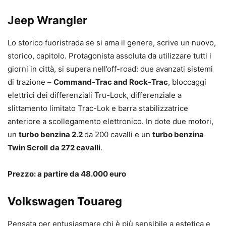
Jeep Wrangler
Lo storico fuoristrada se si ama il genere, scrive un nuovo,
storico, capitolo. Protagonista assoluta da utilizzare tutti i
giorni in città, si supera nell’off-road: due avanzati sistemi
di trazione –
Command-Trac and Rock-Trac
, bloccaggi
elettrici dei differenziali Tru-Lock, differenziale a
slittamento limitato Trac-Lok e barra stabilizzatrice
anteriore a scollegamento elettronico. In dote due motori,
un
turbo benzina 2.2
da 200 cavalli e un
turbo benzina
Twin Scroll
da 272 cavalli
.
Prezzo: a partire da 48.000 euro
Volkswagen Touareg
Pensata per entusiasmare chi è più sensibile a estetica e