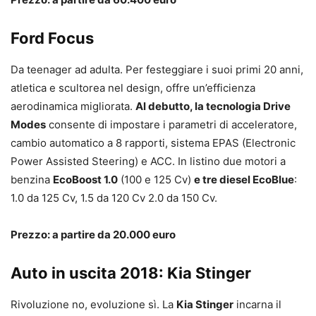
Ford Focus
Da teenager ad adulta. Per festeggiare i suoi primi 20 anni,
atletica e scultorea nel design, offre un’efficienza
aerodinamica migliorata.
Al debutto, la tecnologia Drive
Modes
consente di impostare i parametri di acceleratore,
cambio automatico a 8 rapporti, sistema EPAS (Electronic
Power Assisted Steering) e ACC. In listino due motori a
benzina
EcoBoost 1.0
(100 e 125 Cv)
e tre diesel EcoBlue
:
1.0 da 125 Cv, 1.5 da 120 Cv 2.0 da 150 Cv.
Prezzo: a partire da 20.000 euro
Auto in uscita 2018: Kia Stinger
Rivoluzione no, evoluzione sì. La
Kia Stinger
incarna il