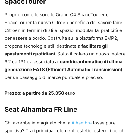
SpaceTourer
Proprio come le sorelle Grand C4 SpaceTourer e
SpaceTourer la nuova Citroen beneficia del savoir-faire
Citroen in termini di stile, spazio, modularità, praticità e
benessere a bordo. Costruita sulla piattaforma EMP2,
propone tecnologie utili destinate a
facilitare gli
spostamenti quotidiani
. Sotto il cofano un nuovo motore
6.2 da 131 cv, associato al
cambio automatico di ultima
generazione EAT8 (
Efficient Automatic Transmission)
,
per un passaggio di marce puntuale e preciso.
Prezzo: a partire da 25.350 euro
Seat Alhambra FR Line
Chi avrebbe immaginato che la
Alhambra
fosse pure
sportiva? Tra i principali elementi estetici esterni i cerchi