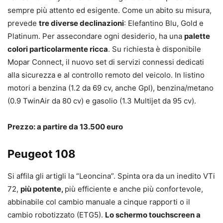
sempre più attento ed esigente. Come un abito su misura,
prevede
tre diverse declinazioni
: Elefantino Blu, Gold e
Platinum. Per assecondare ogni desiderio, ha una
palette
colori particolarmente ricca
. Su richiesta è disponibile
Mopar Connect, il nuovo set di servizi connessi dedicati
alla sicurezza e al controllo remoto del veicolo. In listino
motori a benzina (1.2 da 69 cv, anche Gpl), benzina/metano
(0.9 TwinAir da 80 cv) e gasolio (1.3 Multijet da 95 cv).
Prezzo: a partire da 13.500 euro
Peugeot 108
Si affila gli artigli la “Leoncina”. Spinta ora da un inedito VTi
72,
più potente,
più efficiente e anche più confortevole,
abbinabile col cambio manuale a cinque rapporti o il
cambio robotizzato (ETG5).
Lo schermo touchscreen a