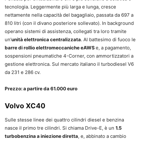
tecnologia. Leggermente più larga e lunga, cresce
nettamente nella capacità del bagagliaio, passata da 697 a
810 litri (con il divano posteriore sollevato). In background
operano sistemi di assistenza, collegati tra loro tramite
un’
unità elettronica centralizzata
. Al battesimo di fuoco le
barre di rollio elettromeccaniche eAWS
e, a pagamento,
sospensioni pneumatiche 4-Corner, con ammortizzatori a
gestione elettronica. Sul mercato italiano il turbodiesel V6
da 231 e 286 cv.
Prezzo: a partire da 61.000 euro
Volvo XC40
Sulle stesse linee dei quattro cilindri diesel e benzina
nasce il primo tre cilindri. Si chiama Drive-E, è un
1.5
turbobenzina a iniezione diretta
, e, abbinato a cambio