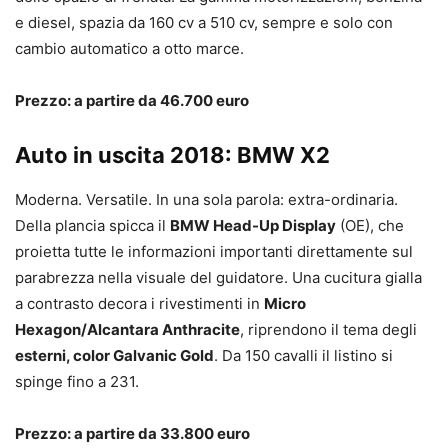
e diesel, spazia da 160 cv a 510 cv, sempre e solo con
cambio automatico a otto marce.
Prezzo: a partire da 46.700 euro
Auto in uscita 2018: BMW X2
Moderna. Versatile. In una sola parola: extra-ordinaria.
Della plancia spicca il
BMW Head-Up Display
(OE), che
proietta tutte le informazioni importanti direttamente sul
parabrezza nella visuale del guidatore. Una cucitura gialla
a contrasto decora i rivestimenti in
Micro
Hexagon/Alcantara Anthracite
, riprendono il tema degli
esterni, color Galvanic Gold
. Da 150 cavalli il listino si
spinge fino a 231.
Prezzo: a partire da 33.800 euro