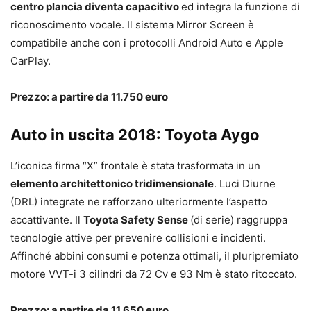
centro plancia diventa capacitivo
ed integra la funzione di
riconoscimento vocale. Il sistema Mirror Screen è
compatibile anche con i protocolli Android Auto e Apple
CarPlay.
Prezzo: a partire da 11.750 euro
Auto in uscita 2018: Toyota Aygo
L’iconica firma “X” frontale è stata trasformata in un
elemento architettonico tridimensionale
. Luci Diurne
(DRL) integrate ne rafforzano ulteriormente l’aspetto
accattivante. Il
Toyota Safety Sense
(di serie) raggruppa
tecnologie attive per prevenire collisioni e incidenti.
Affinché abbini consumi e potenza ottimali, il pluripremiato
motore VVT-i 3 cilindri da 72 Cv e 93 Nm è stato ritoccato.
Prezzo: a partire da 11.650 euro