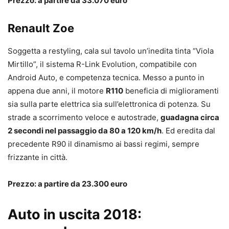
Prezzo: a partire da 33.070 euro
Renault Zoe
Soggetta a restyling, cala sul tavolo un’inedita tinta “Viola
Mirtillo”, il sistema R-Link Evolution, compatibile con
Android Auto, e competenza tecnica. Messo a punto in
appena due anni, il motore
R110
beneficia di miglioramenti
sia sulla parte elettrica sia sull’elettronica di potenza. Su
strade a scorrimento veloce e autostrade,
guadagna circa
2 secondi nel passaggio da 80 a 120 km/h
. Ed eredita dal
precedente R90 il dinamismo ai bassi regimi, sempre
frizzante in città.
Prezzo: a partire da 23.300 euro
Auto in uscita 2018: