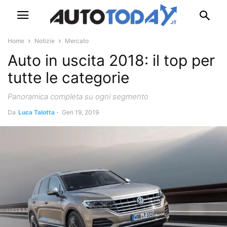
Home
Notizie
Mercato
Auto in uscita 2018: il top per
tutte le categorie
Panoramica completa su ogni segmento
Da
Luca Talotta
-
Gen 19, 2019