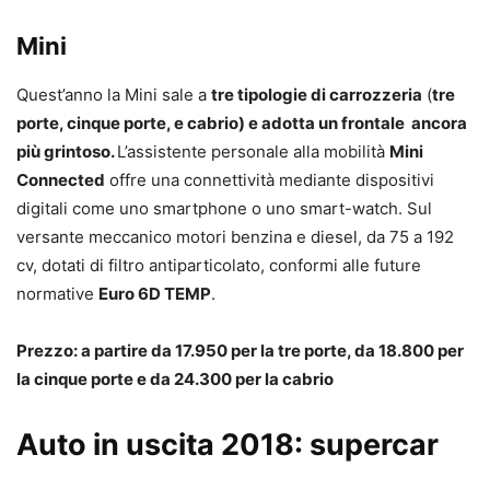
Mini
Quest’anno la Mini sale a
tre tipologie di carrozzeria
(
tre
porte, cinque porte, e cabrio) e adotta un frontale ancora
più grintoso.
L’assistente personale alla mobilità
Mini
Connected
offre una connettività mediante dispositivi
digitali come uno smartphone o uno smart-watch. Sul
versante meccanico motori benzina e diesel, da 75 a 192
cv, dotati di filtro antiparticolato, conformi alle future
normative
Euro 6D TEMP
.
Prezzo: a partire da 17.950 per la tre porte, da 18.800 per
la cinque porte e da 24.300 per la cabrio
Auto in uscita 2018: supercar