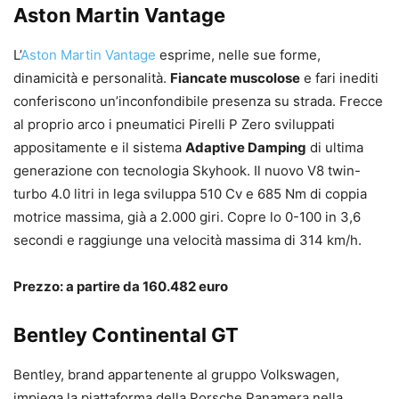
Aston Martin Vantage
L’
Aston Martin Vantage
esprime, nelle sue forme,
dinamicità e personalità.
Fiancate muscolose
e fari inediti
conferiscono un’inconfondibile presenza su strada. Frecce
al proprio arco i pneumatici Pirelli P Zero sviluppati
appositamente e il sistema
Adaptive Damping
di ultima
generazione con tecnologia Skyhook. Il nuovo V8 twin-
turbo 4.0 litri in lega sviluppa 510 Cv e 685 Nm di coppia
motrice massima, già a 2.000 giri. Copre lo 0-100 in 3,6
secondi e raggiunge una velocità massima di 314 km/h.
Prezzo: a partire da 160.482 euro
Bentley Continental GT
Bentley, brand appartenente al gruppo Volkswagen,
impiega la piattaforma della Porsche Panamera nella