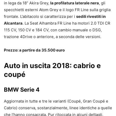
in lega da 18” Akira Grey,
la profilatura laterale nera
, gli
specchietti esterni Atom Grey e il logo FR Line sulla griglia
frontale. L’abitacolo si caratterizza per i
sedili rivestiti in
Alcantara
. La Seat Alhambra FR Line ha motori 2.0 TDI CR
115 CV, 150 CV e 184 CV, con cambio manuale o DSG,
trazione 4Drive o anteriore, a seconda delle versioni.
Prezzo: a partire da 35.500 euro
Auto in uscita 2018: cabrio e
coupé
BMW Serie 4
Aggiornata in tutte e tre le varianti (Coupé, Gran Coupé e
Cabrio) conserva, sostanzialmente, linee identiche a quelle
che l’hanno consacrata. Pur ritoccata in alcuni dettagli,