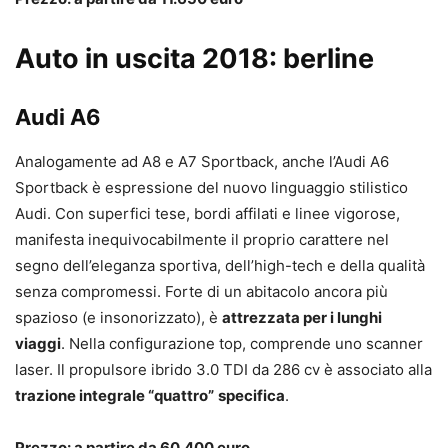
Auto in uscita 2018: berline
Audi A6
Analogamente ad A8 e A7 Sportback, anche l’Audi A6
Sportback è espressione del nuovo linguaggio stilistico
Audi. Con superfici tese, bordi affilati e linee vigorose,
manifesta inequivocabilmente il proprio carattere nel
segno dell’eleganza sportiva, dell’high-tech e della qualità
senza compromessi. Forte di un abitacolo ancora più
spazioso (e insonorizzato), è
attrezzata per i lunghi
viaggi
. Nella configurazione top, comprende uno scanner
laser. Il propulsore ibrido 3.0 TDI da 286 cv è associato alla
trazione integrale “quattro”
specifica
.
Prezzo: a partire da 60.400 euro