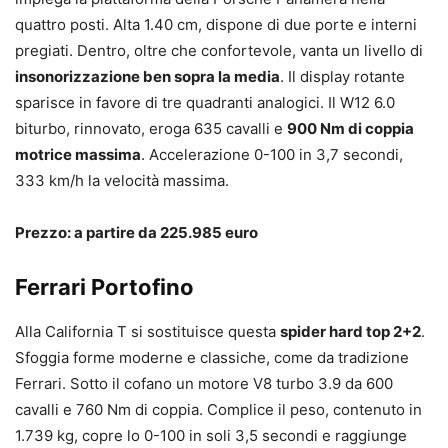
quattro posti. Alta 1.40 cm, dispone di due porte e interni
pregiati. Dentro, oltre che confortevole, vanta un livello di
insonorizzazione
ben sopra la media
. Il display rotante
sparisce in favore di tre quadranti analogici. Il W12 6.0
biturbo, rinnovato, eroga 635 cavalli e
900 Nm di coppia
motrice massima
. Accelerazione 0-100 in 3,7 secondi,
333 km/h la velocità massima.
Prezzo: a partire da 225.985 euro
Ferrari Portofino
Alla California T si sostituisce questa
spider hard top 2+2
.
Sfoggia forme moderne e classiche, come da tradizione
Ferrari. Sotto il cofano un motore V8 turbo 3.9 da 600
cavalli e 760 Nm di coppia. Complice il peso, contenuto in
1.739 kg, copre lo 0-100 in soli 3,5 secondi e raggiunge