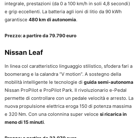
integrale, prestazioni (da 0 a 100 km/h in soli 4,8 secondi)
e grip eccellenti. La batteria agli ioni di litio da 90 kWh
garantisce
480 km di autonomia
.
Prezzo: a partire da 79.790 euro
Nissan Leaf
In linea col caratteristico linguaggio stilistico, sfodera fari a
boomerang e la calandra “V motion”. A sostegno della
mobilità intelligente le tecnologie di
guida semi-autonoma
Nissan ProPilot e ProPilot Park. Il rivoluzionario e-Pedal
permette di controllare con un pedale velocità e arresto. La
nuova propulsione elettrica eroga 150 di potenza massima
e 320 Nm. Con una colonnina super veloce
si ricarica in
meno di 15 minuti
.