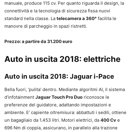
manuale, produce 115 cv. Per quanto riguarda il design, la
connettività e la tecnologia di sicurezza fissa nuovi
standard nella classe. La
telecamera a 360°
facilita le
manovre di parcheggio in spazi ristretti.
Prezzo: a partire da 31.200 euro
Auto in uscita 2018: elettriche
Auto in uscita 2018: Jaguar i-Pace
Bella fuori, ‘pulita’ dentro. Mediante algoritmi AI, il sistema
d’infotainment
Jaguar Touch Pro Duo
riconosce le
preferenze del guidatore, adattando impostazioni e
ambiente. E’ capiente oltremisura: abbattuti i sedili, ottiene
un bagagliaio da 1.453 litri. Motori elettrici, da
400 Cv
e
696 Nm di coppia, assicurano, in parallelo alla trazione