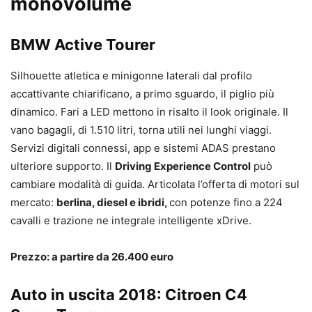
monovolume
BMW Active Tourer
Silhouette atletica e minigonne laterali dal profilo
accattivante chiarificano, a primo sguardo, il piglio più
dinamico. Fari a LED mettono in risalto il look originale. Il
vano bagagli, di 1.510 litri, torna utili nei lunghi viaggi.
Servizi digitali connessi, app e sistemi ADAS prestano
ulteriore supporto. Il
Driving Experience Control
può
cambiare modalità di guida. Articolata l’offerta di motori sul
mercato:
berlina, diesel e ibridi,
con potenze fino a 224
cavalli e trazione ne integrale intelligente xDrive.
Prezzo: a partire da 26.400 euro
Auto in uscita 2018: Citroen C4