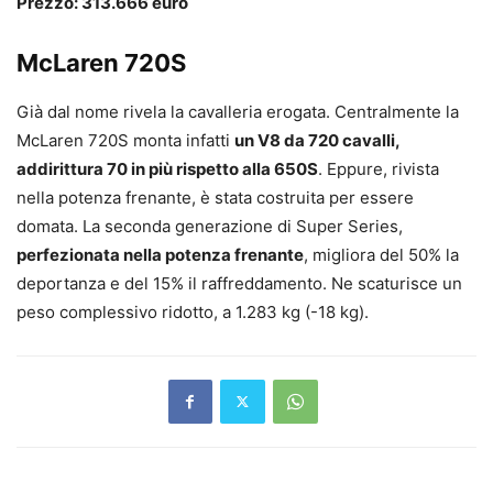
Prezzo: 313.666 euro
McLaren 720S
Già dal nome rivela la cavalleria erogata. Centralmente la
McLaren 720S monta infatti
un V8 da 720 cavalli,
addirittura 70 in più rispetto alla 650S
. Eppure, rivista
nella potenza frenante, è stata costruita per essere
domata. La seconda generazione di Super Series,
perfezionata nella potenza frenante
, migliora del 50% la
deportanza e del 15% il raffreddamento. Ne scaturisce un
peso complessivo ridotto, a 1.283 kg (-18 kg).