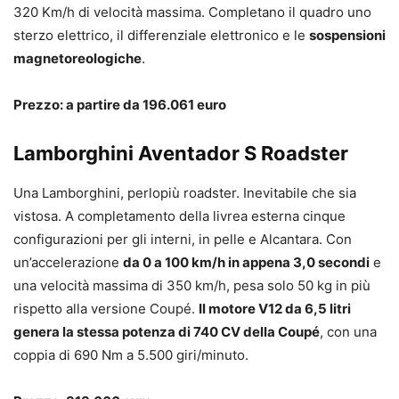
320 Km/h di velocità massima. Completano il quadro uno
sterzo elettrico, il differenziale elettronico e le
sospensioni
magnetoreologiche
.
Prezzo: a partire da 196.061 euro
Lamborghini Aventador S Roadster
Una Lamborghini, perlopiù roadster. Inevitabile che sia
vistosa. A completamento della livrea esterna cinque
configurazioni per gli interni, in pelle e Alcantara. Con
un’accelerazione
da 0 a 100 km/h in appena 3,0 secondi
e
una velocità massima di 350 km/h, pesa solo 50 kg in più
rispetto alla versione Coupé.
Il motore V12 da 6,5 litri
genera la stessa potenza di 740 CV della Coupé
, con una
coppia di 690 Nm a 5.500 giri/minuto.