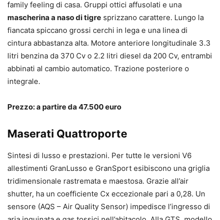
family feeling di casa. Gruppi ottici affusolati e una
mascherina a naso di tigre
sprizzano carattere. Lungo la
fiancata spiccano grossi cerchi in lega e una linea di
cintura abbastanza alta. Motore anteriore longitudinale 3.3
litri benzina da 370 Cv o 2.2 litri diesel da 200 Cv, entrambi
abbinati al cambio automatico. Trazione posteriore o
integrale.
Prezzo: a partire da 47.500 euro
Maserati Quattroporte
Sintesi di lusso e prestazioni. Per tutte le versioni V6
allestimenti GranLusso e GranSport esibiscono una griglia
tridimensionale rastremata e maestosa. Grazie all’air
shutter, ha un coefficiente Cx eccezionale pari a 0,28. Un
sensore (AQS – Air Quality Sensor) impedisce l’ingresso di
aria inquinata e gas tossici nell’abitacolo. Alla GTS, modello