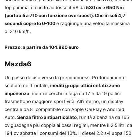
top gamma, è cucito addosso il V8 da
530 cv e 650 Nm
(portabili a 710 con funzione overboost). Che in soli 4,7
secondi copre lo 0-100
e raggiunge una velocità massima
di 310 km/h.
Prezzo: a partire da 104.890 euro
Mazda6
Un passo deciso verso la premiumness. Profondamente
scolpito nel frontale,
inediti gruppi ottici enfatizzano
imponenza
, mentre cerchi in lega da 17 e da 19 pollici
trasmettono maggiore sportività. All’interno, un display
centrale da 8’’ compatibile con Apple CarPlay e Android
Auto.
Senza filtro antiparticolato
, l’unità a benzina da 165
cv guadagna più coppia ai bassi regimi, mentre il 2,5 litri da
194 cv abbatte i consumi del 10%. Il diesel 2.2 sviluppa 150