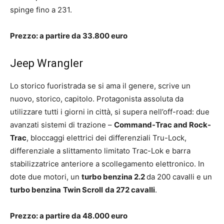
spinge fino a 231.
Prezzo: a partire da 33.800 euro
Jeep Wrangler
Lo storico fuoristrada se si ama il genere, scrive un
nuovo, storico, capitolo. Protagonista assoluta da
utilizzare tutti i giorni in città, si supera nell’off-road: due
avanzati sistemi di trazione –
Command-Trac and Rock-
Trac
, bloccaggi elettrici dei differenziali Tru-Lock,
differenziale a slittamento limitato Trac-Lok e barra
stabilizzatrice anteriore a scollegamento elettronico. In
dote due motori, un
turbo benzina 2.2
da 200 cavalli e un
turbo benzina
Twin Scroll
da 272 cavalli
.
Prezzo: a partire da 48.000 euro