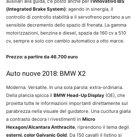
ausiliari alla guida, c’è posto anche per
l’innovativo IBS
(Integrated Brake System)
: agendo in sinergia, il
controllo di controllo stabilità e il servofreno portano a un
sensibile decremento dello spazio di frenata. La gamma
motorizzazioni, benzina e diesel, spazia da 160 cv a 510
cv, sempre e solo con cambio automatico a otto marce.
Prezzo: a partire da 46.700 euro
Auto nuove 2018: BMW X2
Moderna. Versatile. In una sola parola: extra-ordinaria.
Della plancia spicca il
BMW Head-Up Display
(OE), che
proietta tutte le informazioni importanti direttamente sul
parabrezza nella visuale del guidatore. Una cucitura gialla
a contrasto decora i rivestimenti in
Micro
Hexagon/Alcantara Anthracite
, riprendono il tema degli
esterni, color Galvanic Gold
. Da 150 cavalli il listino si