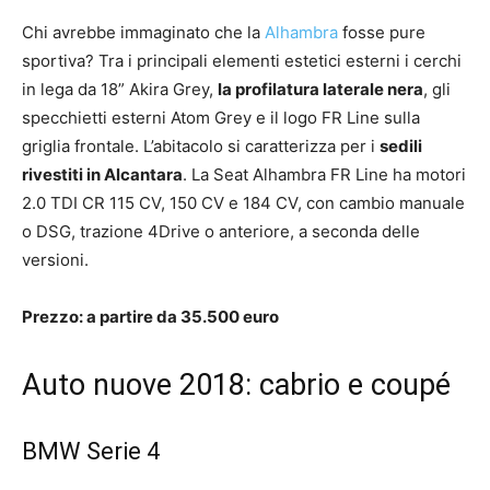
Chi avrebbe immaginato che la
Alhambra
fosse pure
sportiva? Tra i principali elementi estetici esterni i cerchi
in lega da 18” Akira Grey,
la profilatura laterale nera
, gli
specchietti esterni Atom Grey e il logo FR Line sulla
griglia frontale. L’abitacolo si caratterizza per i
sedili
rivestiti in Alcantara
. La Seat Alhambra FR Line ha motori
2.0 TDI CR 115 CV, 150 CV e 184 CV, con cambio manuale
o DSG, trazione 4Drive o anteriore, a seconda delle
versioni.
Prezzo: a partire da 35.500 euro
Auto nuove 2018: cabrio e coupé
BMW Serie 4