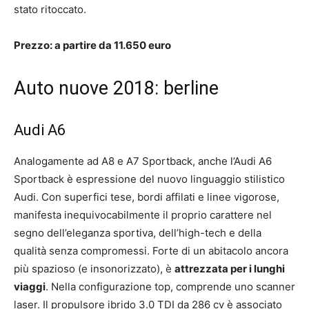
stato ritoccato.
Prezzo: a partire da 11.650 euro
Auto nuove 2018: berline
Audi A6
Analogamente ad A8 e A7 Sportback, anche l’Audi A6
Sportback è espressione del nuovo linguaggio stilistico
Audi. Con superfici tese, bordi affilati e linee vigorose,
manifesta inequivocabilmente il proprio carattere nel
segno dell’eleganza sportiva, dell’high-tech e della
qualità senza compromessi. Forte di un abitacolo ancora
più spazioso (e insonorizzato), è
attrezzata per i lunghi
viaggi
. Nella configurazione top, comprende uno scanner
laser. Il propulsore ibrido 3.0 TDI da 286 cv è associato