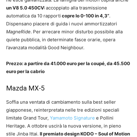
un V8 5.0 450CV:
accoppiato alla trasmissione
automatica da 10 rapporti
copre lo 0-100 in 4,3”
.
Dispensano piacere di guida i nuovi ammortizzatori
MagneRide
. Per arrecare minor disturbo possibile alla
quiete pubblica, in determinate fasce orarie, opera
l’avanzata modalità Good Neighbour.
Prezzo: a partire da 41.000 euro per la coupé, da 45.500
euro per la cabrio
Mazda MX-5
Soffia una ventata di cambiamento sulla best seller
giapponese, reinterpretata nelle tre edizioni speciali
limitate Grand Tour,
Yamamoto Signature
e Pollini
Heritage. A ottobre uscirà la nuova versione, in pieno
stile Jinba Ittai.
Il premiato design
KODO – Soul of Motion