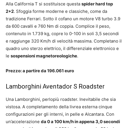
Alla California T si sostituisce questa
spider hard top
2+2
. Sfoggia forme moderne e classiche, come da
tradizione Ferrari. Sotto il cofano un motore V8 turbo 3.9
da 600 cavalli e 760 Nm di coppia. Complice il peso,
contenuto in 1.739 kg, copre lo 0-100 in soli 3,5 secondi
e raggiunge 320 Km/h di velocità massima. Completano il
quadro uno sterzo elettrico, il differenziale elettronico e
le
sospensioni magnetoreologiche
.
Prezzo: a partire da 196.061 euro
Lamborghini Aventador S Roadster
Una Lamborghini, perlopiù roadster. Inevitabile che sia
vistosa. A completamento della livrea esterna cinque
configurazioni per gli interni, in pelle e Alcantara. Con
un’accelerazione
da 0 a 100 km/h in appena 3,0 secondi