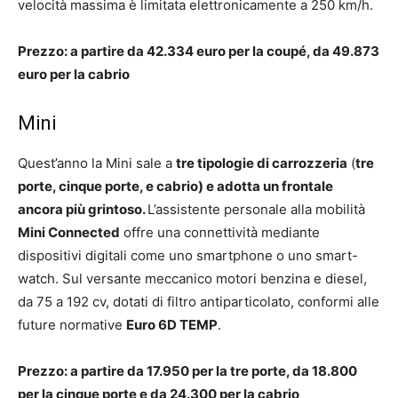
velocità massima è limitata elettronicamente a 250 km/h.
Prezzo: a partire da 42.334 euro per la coupé, da 49.873
euro per la cabrio
Mini
Quest’anno la Mini sale a
tre tipologie di carrozzeria
(
tre
porte, cinque porte, e cabrio) e adotta un frontale
ancora più grintoso.
L’assistente personale alla mobilità
Mini Connected
offre una connettività mediante
dispositivi digitali come uno smartphone o uno smart-
watch. Sul versante meccanico motori benzina e diesel,
da 75 a 192 cv, dotati di filtro antiparticolato, conformi alle
future normative
Euro 6D TEMP
.
Prezzo: a partire da 17.950 per la tre porte, da 18.800
per la cinque porte e da 24.300 per la cabrio