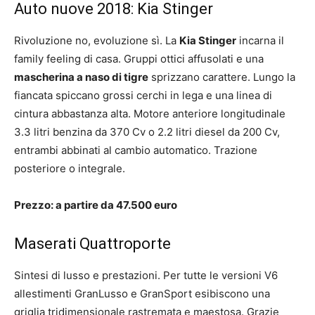
Auto nuove 2018: Kia Stinger
Rivoluzione no, evoluzione sì. La
Kia Stinger
incarna il
family feeling di casa. Gruppi ottici affusolati e una
mascherina a naso di tigre
sprizzano carattere. Lungo la
fiancata spiccano grossi cerchi in lega e una linea di
cintura abbastanza alta. Motore anteriore longitudinale
3.3 litri benzina da 370 Cv o 2.2 litri diesel da 200 Cv,
entrambi abbinati al cambio automatico. Trazione
posteriore o integrale.
Prezzo: a partire da 47.500 euro
Maserati Quattroporte
Sintesi di lusso e prestazioni. Per tutte le versioni V6
allestimenti GranLusso e GranSport esibiscono una
griglia tridimensionale rastremata e maestosa. Grazie