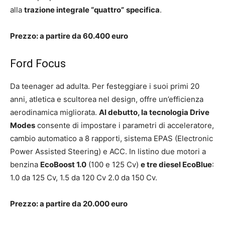
alla
trazione integrale “quattro”
specifica
.
Prezzo: a partire da 60.400 euro
Ford Focus
Da teenager ad adulta. Per festeggiare i suoi primi 20
anni, atletica e scultorea nel design, offre un’efficienza
aerodinamica migliorata.
Al debutto, la tecnologia Drive
Modes
consente di impostare i parametri di acceleratore,
cambio automatico a 8 rapporti, sistema EPAS (Electronic
Power Assisted Steering) e ACC. In listino due motori a
benzina
EcoBoost 1.0
(100 e 125 Cv)
e tre diesel EcoBlue
:
1.0 da 125 Cv, 1.5 da 120 Cv 2.0 da 150 Cv.
Prezzo: a partire da 20.000 euro