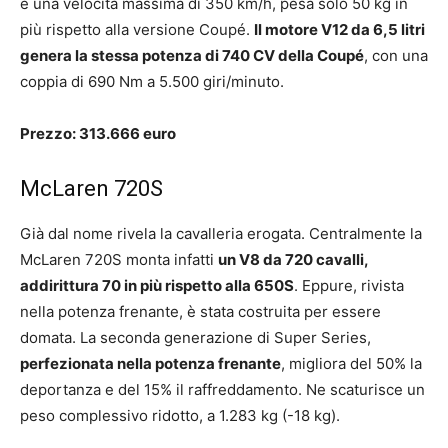
e una velocità massima di 350 km/h, pesa solo 50 kg in
più rispetto alla versione Coupé.
Il motore V12 da 6,5 litri
genera la stessa potenza di 740 CV della Coupé
, con una
coppia di 690 Nm a 5.500 giri/minuto.
Prezzo: 313.666 euro
McLaren 720S
Già dal nome rivela la cavalleria erogata. Centralmente la
McLaren 720S monta infatti
un V8 da 720 cavalli,
addirittura 70 in più rispetto alla 650S
. Eppure, rivista
nella potenza frenante, è stata costruita per essere
domata. La seconda generazione di Super Series,
perfezionata nella potenza frenante
, migliora del 50% la
deportanza e del 15% il raffreddamento. Ne scaturisce un
peso complessivo ridotto, a 1.283 kg (-18 kg).