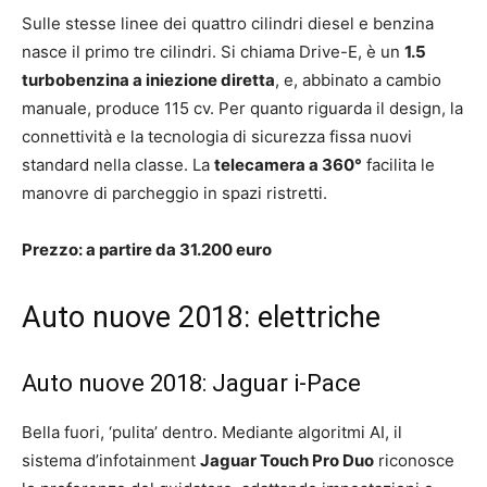
Sulle stesse linee dei quattro cilindri diesel e benzina
nasce il primo tre cilindri. Si chiama Drive-E, è un
1.5
turbobenzina a iniezione diretta
, e, abbinato a cambio
manuale, produce 115 cv. Per quanto riguarda il design, la
connettività e la tecnologia di sicurezza fissa nuovi
standard nella classe. La
telecamera a 360°
facilita le
manovre di parcheggio in spazi ristretti.
Prezzo: a partire da 31.200 euro
Auto nuove 2018: elettriche
Auto nuove 2018: Jaguar i-Pace
Bella fuori, ‘pulita’ dentro. Mediante algoritmi AI, il
sistema d’infotainment
Jaguar Touch Pro Duo
riconosce