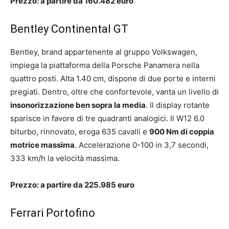
Prezzo: a partire da 160.482 euro
Bentley Continental GT
Bentley, brand appartenente al gruppo Volkswagen,
impiega la piattaforma della Porsche Panamera nella
quattro posti. Alta 1.40 cm, dispone di due porte e interni
pregiati. Dentro, oltre che confortevole, vanta un livello di
insonorizzazione
ben sopra la media
. Il display rotante
sparisce in favore di tre quadranti analogici. Il W12 6.0
biturbo, rinnovato, eroga 635 cavalli e
900 Nm di coppia
motrice massima
. Accelerazione 0-100 in 3,7 secondi,
333 km/h la velocità massima.
Prezzo: a partire da 225.985 euro
Ferrari Portofino