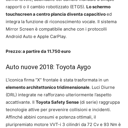
rapporti o il cambio robotizzato (ETG5).
Lo schermo
touchscreen a centro plancia diventa capacitivo
ed
integra la funzione di riconoscimento vocale. Il sistema
Mirror Screen è compatibile anche con i protocolli
Android Auto e Apple CarPlay.
Prezzo: a partire da 11.750 euro
Auto nuove 2018: Toyota Aygo
L’iconica firma “X” frontale è stata trasformata in un
elemento architettonico tridimensionale
. Luci Diurne
(DRL) integrate ne rafforzano ulteriormente l’aspetto
accattivante. Il
Toyota Safety Sense
(di serie) raggruppa
tecnologie attive per prevenire collisioni e incidenti.
Affinché abbini consumi e potenza ottimali, il
pluripremiato motore VVT-i 3 cilindri da 72 Cv e 93 Nm è