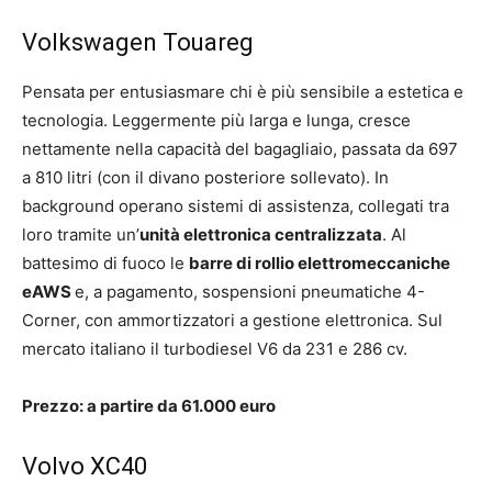
Volkswagen Touareg
Pensata per entusiasmare chi è più sensibile a estetica e
tecnologia. Leggermente più larga e lunga, cresce
nettamente nella capacità del bagagliaio, passata da 697
a 810 litri (con il divano posteriore sollevato). In
background operano sistemi di assistenza, collegati tra
loro tramite un’
unità elettronica centralizzata
. Al
battesimo di fuoco le
barre di rollio elettromeccaniche
eAWS
e, a pagamento, sospensioni pneumatiche 4-
Corner, con ammortizzatori a gestione elettronica. Sul
mercato italiano il turbodiesel V6 da 231 e 286 cv.
Prezzo: a partire da 61.000 euro
Volvo XC40