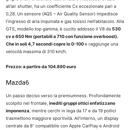
all’air shutter, ha un coefficiente Cx eccezionale pari a
0,28. Un sensore (AQS – Air Quality Sensor) impedisce
l’ingresso di aria inquinata e gas tossici nell’abitacolo. Alla
GTS, modello top gamma, è cucito addosso il V8 da
530
cv e 650 Nm (portabili a 710 con funzione overboost).
Che in soli 4,7 secondi copre lo 0-100
e raggiunge una
velocità massima di 310 km/h.
Prezzo: a partire da 104.890 euro
Mazda6
Un passo deciso verso la premiumness. Profondamente
scolpito nel frontale,
inediti gruppi ottici enfatizzano
imponenza
, mentre cerchi in lega da 17 e da 19 pollici
trasmettono maggiore sportività. All’interno, un display
centrale da 8’’ compatibile con Apple CarPlay e Android