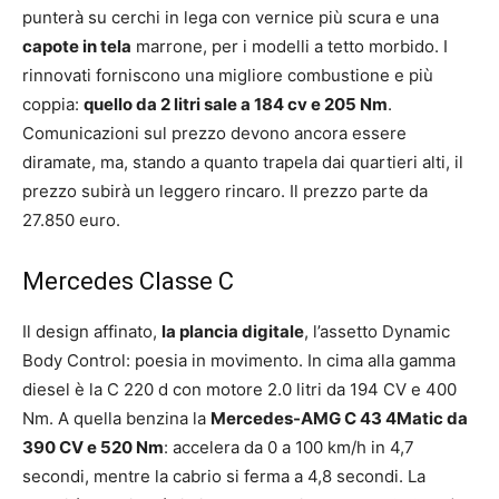
punterà su cerchi in lega con vernice più scura e una
capote in tela
marrone, per i modelli a tetto morbido. I
rinnovati forniscono una migliore combustione e più
coppia:
quello da 2 litri sale a 184 cv e 205 Nm
.
Comunicazioni sul prezzo devono ancora essere
diramate, ma, stando a quanto trapela dai quartieri alti, il
prezzo subirà un leggero rincaro. Il prezzo parte da
27.850 euro.
Mercedes Classe C
Il design affinato,
la plancia digitale
, l’assetto Dynamic
Body Control: poesia in movimento. In cima alla gamma
diesel è la C 220 d con motore 2.0 litri da 194 CV e 400
Nm. A quella benzina la
Mercedes-AMG C 43 4Matic da
390 CV e 520 Nm
: accelera da 0 a 100 km/h in 4,7
secondi, mentre la cabrio si ferma a 4,8 secondi. La