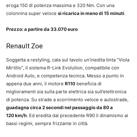
eroga 150 di potenza massima e 320 Nm. Con una
colonnina super veloce
si ricarica in meno di 15 minuti
.
Prezzo: a partire da 33.070 euro
Renault Zoe
Soggetta a restyling, cala sul tavolo un’inedita tinta “Viola
Mirtillo”, il sistema R-Link Evolution, compatibile con
Android Auto, e competenza tecnica. Messo a punto in
appena due anni, il motore
R110
beneficia di
miglioramenti sia sulla parte elettrica sia sull’elettronica
di potenza. Su strade a scorrimento veloce e autostrade,
guadagna circa 2 secondi nel passaggio da 80 a
120 km/h
. Ed eredita dal precedente R90 il dinamismo ai
bassi regimi, sempre frizzante in città.