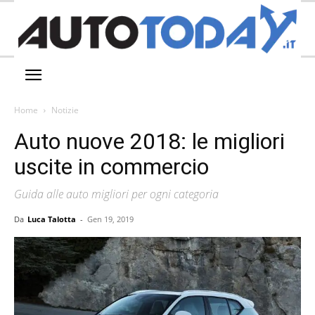
Home
Notizie
Auto nuove 2018: le migliori
uscite in commercio
Guida alle auto migliori per ogni categoria
Da
Luca Talotta
-
Gen 19, 2019