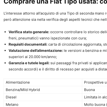
Comprare una Fiat Tipo usata: co
L’interesse attorno all’acquisto di una Tipo di seconda mano r
però attenzione sia nella verifica degli aspetti tecnici che ne
Verifica stato generale:
occorre controllare lo storico dell
freni, pneumatici) vanno ispezionate con cura;
Requisiti documentali:
carta di circolazione aggiornata, s
Valutazione dell’alimentazione:
le versioni a benzina e mi
superiori ai 20.000 km/anno;
Garanzia e tutele legali:
sui passaggi fra privati si applic
secondo accordi) e il diritto di recesso per acquisti a dista
Alimentazione
Prospettive u
Benzina/Mild Hybrid
Buona
Diesel
Limitata in a
Metano
Molto buona (