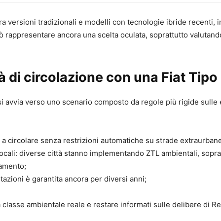
ra versioni tradizionali e modelli con tecnologie ibride recenti,
può rappresentare ancora una scelta oculata, soprattutto valut
à di circolazione con una Fiat Tipo
 si avvia verso uno scenario composto da regole più rigide sulle e
 circolare senza restrizioni automatiche su strade extraurbane,
cali: diverse città stanno implementando ZTL ambientali, sopratt
namento;
itazioni è garantita ancora per diversi anni;
a classe ambientale reale e restare informati sulle delibere di 