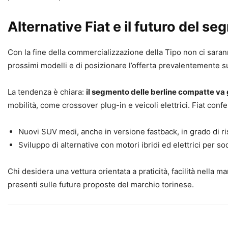
Alternative Fiat e il futuro del s
Con la fine della commercializzazione della Tipo non ci saranno
prossimi modelli e di posizionare l’offerta prevalentemente 
La tendenza è chiara:
il segmento delle berline compatte va 
mobilità, come crossover plug-in e veicoli elettrici. Fiat con
Nuovi SUV medi, anche in versione fastback, in grado di ri
Sviluppo di alternative con motori ibridi ed elettrici per sod
Chi desidera una vettura orientata a praticità, facilità nell
presenti sulle future proposte del marchio torinese.