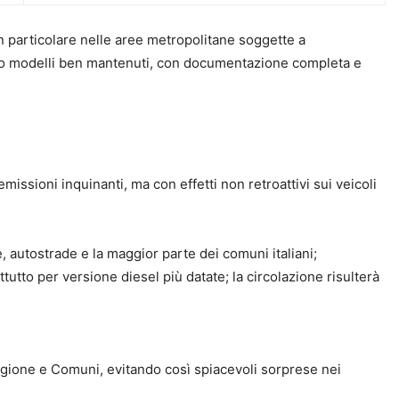
 in particolare nelle aree metropolitane soggette a
ando modelli ben mantenuti, con documentazione completa e
missioni inquinanti, ma con effetti non retroattivi sui veicoli
 autostrade e la maggior parte dei comuni italiani;
utto per versione diesel più datate; la circolazione risulterà
Regione e Comuni, evitando così spiacevoli sorprese nei