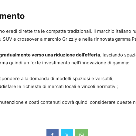
egmento
 eredi dirette tra le compatte tradizionali. Il marchio italiano ha
su SUV e crossover a marchio Grizzly e nella rinnovata gamma P
gradualmente verso una riduzione dell’offerta
, lasciando spazi
ferma quindi un forte investimento nell’innovazione di gamma:
spondere alla domanda di modelli spaziosi e versatili;
disfare le richieste di mercati locali e vincoli normativi;
a manutenzione e costi contenuti dovrà quindi considerare queste