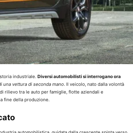
storia industriale.
Diversi automobilisti si interrogano ora
 di una vettura di seconda mano
. Il veicolo, nato dalla volontà
ilievo tra le auto per famiglie, flotte aziendali e
la fine della produzione.
rcato
ndustria automobilistica, guidata dalla crescente spinta verso