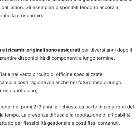
 dal listino. Gli esemplari disponibili tendono ancora a
raticità e risparmio.
a e i ricambi originali sono assicurati
per diversi anni dopo il
arantire disponibilità di componenti a lungo termine.
iat e nel vasto circuito di officine specializzate;
ricambi a costi ragionevoli anche nel futuro medio-lungo;
er uso quotidiano;
ne: nei primi 2-3 anni la richiesta da parte di acquirenti del
 tempo. La presenza diffusa e la reputazione di affidabilità
utto per flessibilità gestionale e costi fissi contenuti.