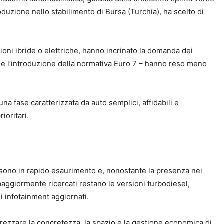
roduzione nello stabilimento di Bursa (Turchia), ha scelto di
ioni ibride o elettriche, hanno incrinato la domanda dei
i e l’introduzione della normativa Euro 7 – hanno reso meno
 una fase caratterizzata da auto semplici, affidabili e
ioritari.
 sono in rapido esaurimento e, nonostante la presenza nei
i maggiormente ricercati restano le versioni turbodiesel,
i infotainment aggiornati.
rezzare la concretezza, la spazio e la gestione economica di