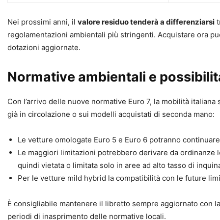
Nei prossimi anni, il
valore residuo tenderà a differenziarsi
t
regolamentazioni ambientali più stringenti. Acquistare ora 
dotazioni aggiornate.
Normative ambientali e possibilit
Con l’arrivo delle nuove normative Euro 7, la mobilità italiana
già in circolazione o sui modelli acquistati di seconda mano:
Le vetture omologate Euro 5 e Euro 6 potranno continuare a
Le maggiori limitazioni potrebbero derivare da ordinanze lo
quindi vietata o limitata solo in aree ad alto tasso di inqui
Per le vetture mild hybrid la compatibilità con le future lim
È consigliabile mantenere il libretto sempre aggiornato con l
periodi di inasprimento delle normative locali.