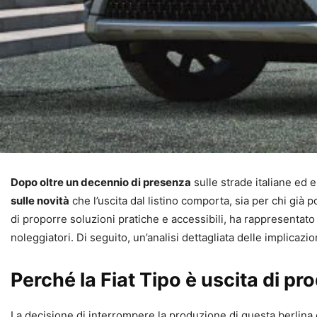
Dopo oltre un decennio di presenza
sulle strade italiane ed e
sulle novità
che l’uscita dal listino comporta, sia per chi gi
di proporre soluzioni pratiche e accessibili, ha rappresentato 
noleggiatori. Di seguito, un’analisi dettagliata delle implicaz
Perché la Fiat Tipo è uscita di pr
La decisione di interrompere la produzione di questa berlina 