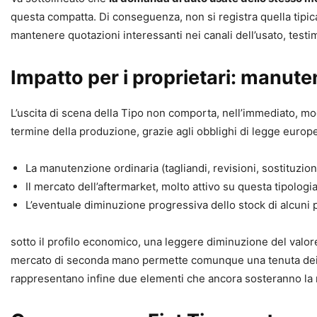
questa compatta. Di conseguenza, non si registra quella tipica 
mantenere quotazioni interessanti nei canali dell’usato, testimo
Impatto per i proprietari: manute
L’uscita di scena della Tipo non comporta, nell’immediato, mod
termine della produzione, grazie agli obblighi di legge europ
La manutenzione ordinaria (tagliandi, revisioni, sostituzioni 
Il mercato dell’aftermarket, molto attivo su questa tipolog
L’eventuale diminuzione progressiva dello stock di alcuni p
sotto il profilo economico, una leggere diminuzione del valore
mercato di seconda mano permette comunque una tenuta dei prez
rappresentano infine due elementi che ancora sosteranno la rich