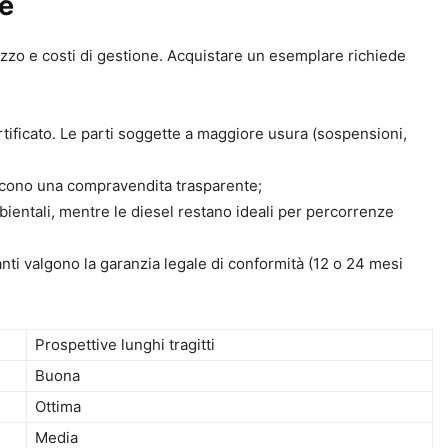
re
rezzo e costi di gestione. Acquistare un esemplare richiede
rtificato. Le parti soggette a maggiore usura (sospensioni,
iscono una compravendita trasparente;
bientali, mentre le diesel restano ideali per percorrenze
nti valgono la garanzia legale di conformità (12 o 24 mesi
Prospettive lunghi tragitti
Buona
Ottima
Media