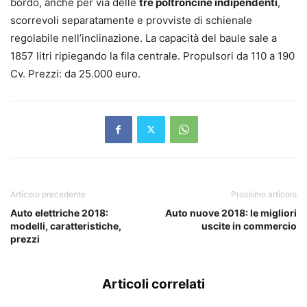
bordo, anche per via delle
tre poltroncine indipendenti
,
scorrevoli separatamente e provviste di schienale
regolabile nell’inclinazione. La capacità del baule sale a
1857 litri ripiegando la fila centrale. Propulsori da 110 a 190
Cv. Prezzi: da 25.000 euro.
Articolo precedente
Prossimo articolo
Auto elettriche 2018:
Auto nuove 2018: le migliori
modelli, caratteristiche,
uscite in commercio
prezzi
Articoli correlati