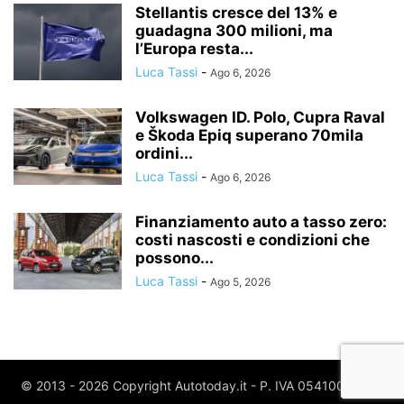
Stellantis cresce del 13% e
guadagna 300 milioni, ma
l’Europa resta...
Luca Tassi
-
Ago 6, 2026
Volkswagen ID. Polo, Cupra Raval
e Škoda Epiq superano 70mila
ordini...
Luca Tassi
-
Ago 6, 2026
Finanziamento auto a tasso zero:
costi nascosti e condizioni che
possono...
Luca Tassi
-
Ago 5, 2026
© 2013 - 2026 Copyright Autotoday.it - P. IVA 05410020969