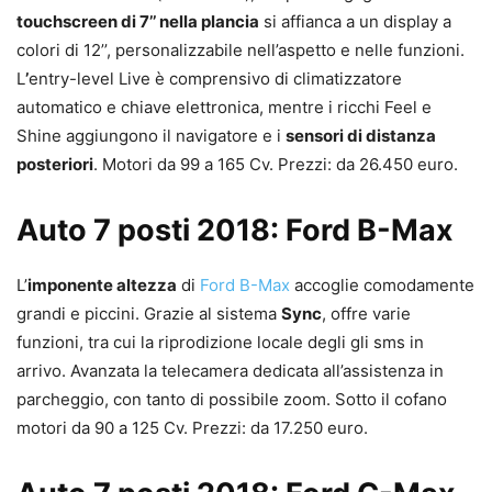
touchscreen di 7’’ nella plancia
si affianca a un display a
colori di 12’’, personalizzabile nell’aspetto e nelle funzioni.
L
’
entry-level Live è comprensivo di climatizzatore
automatico e chiave elettronica, mentre i ricchi Feel e
Shine aggiungono il navigatore e i
sensori di distanza
posteriori
. Motori da 99 a 165 Cv. Prezzi: da 26.450 euro.
Auto 7 posti 2018: Ford B-Max
L’
imponente altezza
di
Ford B-Max
accoglie comodamente
grandi e piccini. Grazie al sistema
Sync
, offre varie
funzioni, tra cui la riprodizione locale degli gli sms in
arrivo. Avanzata la telecamera dedicata all’assistenza in
parcheggio, con tanto di possibile zoom. Sotto il cofano
motori da 90 a 125 Cv. Prezzi: da 17.250 euro.