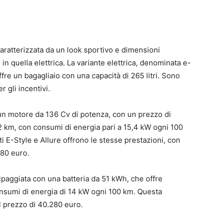
aratterizzata da un look sportivo e dimensioni
 in quella elettrica. La variante elettrica, denominata e-
re un bagagliaio con una capacità di 265 litri. Sono
r gli incentivi.
 un motore da 136 Cv di potenza, con un prezzo di
2 km, con consumi di energia pari a 15,4 kW ogni 100
ti E-Style e Allure offrono le stesse prestazioni, con
180 euro.
aggiata con una batteria da 51 kWh, che offre
onsumi di energia di 14 kW ogni 100 km. Questa
al prezzo di 40.280 euro.