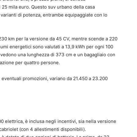
ei 25 mila euro. Questo suv urbano della casa
 varianti di potenza, entrambe equipaggiate con lo
i 230 km per la versione da 45 CV, mentre scende a 220
umi energetici sono valutati a 13,9 kWh per ogni 100
revedono una lunghezza di 373 cm e un bagagliaio con
gazione per quattro persone.
use eventuali promozioni, variano da 21.450 a 23.200
elettrica, è inclusa negli incentivi, sia nella versione
cabriolet (con 4 allestimenti disponibili).