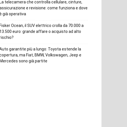
La telecamera che controlla cellulare, cinture,
assicurazione e revisione: come funziona e dove
è già operativa
Fisker Ocean, il SUV elettrico crolla da 70.000 a
13.500 euro: grande affare o acquisto ad alto
rischio?
Auto garantite più a lungo: Toyota estende la
copertura, ma Fiat, BMW, Volkswagen, Jeep e
Mercedes sono già partite