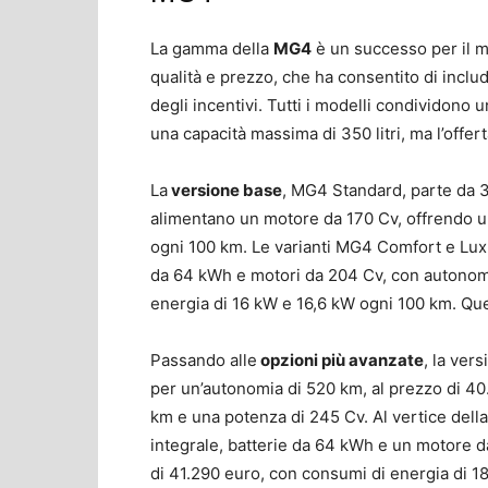
La gamma della
MG4
è un successo per il m
qualità e prezzo, che ha consentito di includ
degli incentivi. Tutti i modelli condividono
una capacità massima di 350 litri, ma l’offe
La
versione base
, MG4 Standard, parte da 
alimentano un motore da 170 Cv, offrendo u
ogni 100 km. Le varianti MG4 Comfort e Lux
da 64 kWh e motori da 204 Cv, con autonom
energia di 16 kW e 16,6 kW ogni 100 km. Que
Passando alle
opzioni più avanzate
, la ver
per un’autonomia di 520 km, al prezzo di 40
km e una potenza di 245 Cv. Al vertice dell
integrale, batterie da 64 kWh e un motore d
di 41.290 euro, con consumi di energia di 1