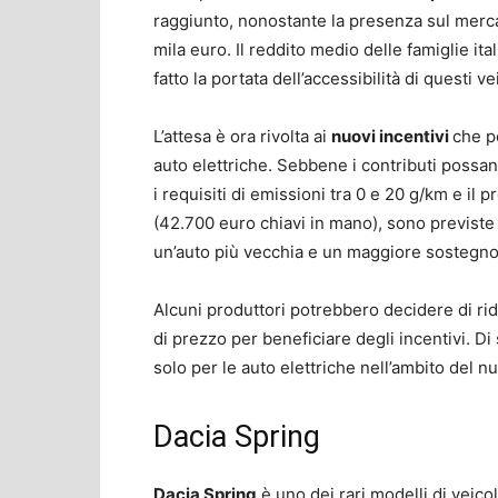
raggiunto, nonostante la presenza sul mercat
mila euro. Il reddito medio delle famiglie ita
fatto la portata dell’accessibilità di questi vei
L’attesa è ora rivolta ai
nuovi incentivi
che p
auto elettriche. Sebbene i contributi possa
i requisiti di emissioni tra 0 e 20 g/km e il
(42.700 euro chiavi in mano), sono previste
un’auto più vecchia e un maggiore sostegno p
Alcuni produttori potrebbero decidere di rid
di prezzo per beneficiare degli incentivi. Di
solo per le auto elettriche nell’ambito del n
Dacia Spring
Dacia Spring
è uno dei rari modelli di veicol