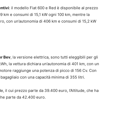
ntivi
: il modello Fiat 600 e Red è disponibile al prezzo
09 km e consumi di 15,1 kW ogni 100 km, mentre la
uro, con un’autonomia di 406 km e consumi di 15,2 kW
r Bev
, la versione elettrica, sono tutti eleggibili per gli
 kWh, la vettura dichiara un’autonomia di 401 km, con un
motore raggiunge una potenza di picco di 156 Cv. Con
 bagagliaio con una capacità minima di 355 litri.
e, il cui prezzo parte da 39.400 euro, l’Altitude, che ha
che parte da 42.400 euro.