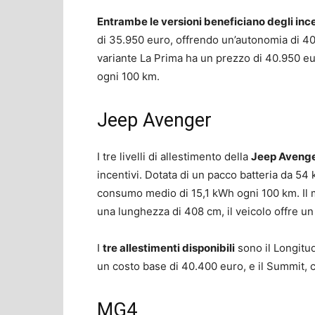
Entrambe le versioni beneficiano degli ince
di 35.950 euro, offrendo un’autonomia di 4
variante La Prima ha un prezzo di 40.950 e
ogni 100 km.
Jeep Avenger
I tre livelli di allestimento della
Jeep Avenge
incentivi. Dotata di un pacco batteria da 54
consumo medio di 15,1 kWh ogni 100 km. Il 
una lunghezza di 408 cm, il veicolo offre un
I
tre allestimenti disponibili
sono il Longitud
un costo base di 40.400 euro, e il Summit, 
MG4