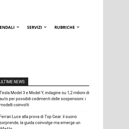
IENDALI
SERVIZI
RUBRICHE
ULTIME NEWS
Tesla Model 3 e Model Y, indagine su 1,2 milioni di
auto per possibili cedimenti delle sospensioni: i
modelli coinvolti
Ferrari Luce alla prova di Top Gear: il suono
sorprende, la guida coinvolge ma emerge un
difetto