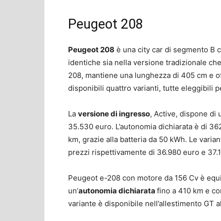
Peugeot 208
Peugeot 208
è una city car di segmento B c
identiche sia nella versione tradizionale che
208, mantiene una lunghezza di 405 cm e off
disponibili quattro varianti, tutte eleggibili pe
La
versione di ingresso
, Active, dispone di
35.530 euro. L’autonomia dichiarata è di 36
km, grazie alla batteria da 50 kWh. Le varian
prezzi rispettivamente di 36.980 euro e 37.
Peugeot e-208 con motore da 156 Cv è equip
un’
autonomia dichiarata
fino a 410 km e c
variante è disponibile nell’allestimento GT 