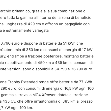
archio britannico, grazie alla sua combinazione di
ere tutta la gamma all’interno della zona di beneficio
 una lunghezza di 429 cm e offrono un bagagliaio con
rta è estremamente variegata.
30.790 euro e dispone di batterie da 51 kWh che
n’autonomia di 350 km e consumi di energia di 17 kW
ury, entrambe a trazione posteriore, montano batterie
ie rispettivamente di 450 km e 435 km, e consumi di
ste versioni sono disponibili a 34.790 e 36.790 euro.
sione Trophy Extended range offre batterie da 77 kWh
.290 euro, con consumi di energia di 16,5 kW ogni 100
a gamma si trova la MG4 XPower, dotata di trazione
a 435 Cv, che offre un’autonomia di 385 km al prezzo
8,7 kW ogni 100 km.