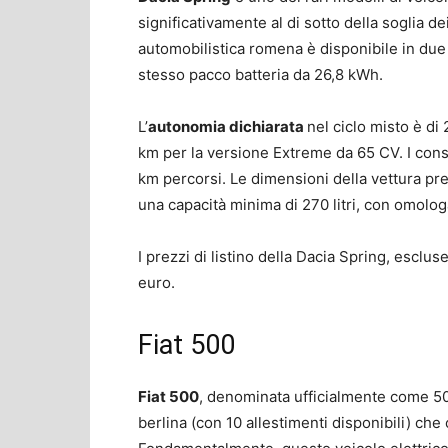
significativamente al di sotto della soglia d
automobilistica romena è disponibile in due
stesso pacco batteria da 26,8 kWh.
L’
autonomia dichiarata
nel ciclo misto è d
km per la versione Extreme da 65 CV. I cons
km percorsi. Le dimensioni della vettura p
una capacità minima di 270 litri, con omolo
I prezzi di listino della Dacia Spring, escl
euro.
Fiat 500
Fiat 500
, denominata ufficialmente come 500 
berlina (con 10 allestimenti disponibili) che 