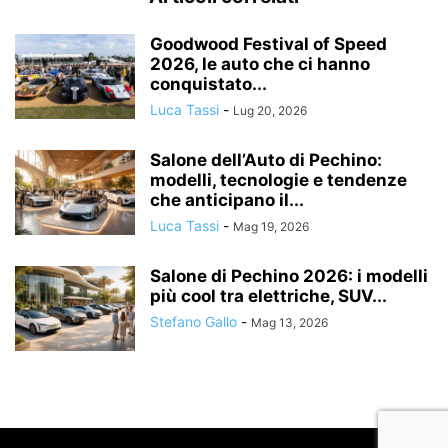
Goodwood Festival of Speed
2026, le auto che ci hanno
conquistato...
Luca Tassi
-
Lug 20, 2026
Salone dell’Auto di Pechino:
modelli, tecnologie e tendenze
che anticipano il...
Luca Tassi
-
Mag 19, 2026
Salone di Pechino 2026: i modelli
più cool tra elettriche, SUV...
Stefano Gallo
-
Mag 13, 2026