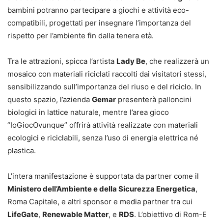
bambini potranno partecipare a giochi e attività eco-
compatibili, progettati per insegnare l’importanza del
rispetto per l’ambiente fin dalla tenera età.
Tra le attrazioni, spicca l’artista
Lady Be
, che realizzerà un
mosaico con materiali riciclati raccolti dai visitatori stessi,
sensibilizzando sull’importanza del riuso e del riciclo. In
questo spazio, l’azienda
Gemar
presenterà palloncini
biologici in lattice naturale, mentre l’area gioco
“IoGiocOvunque” offrirà attività realizzate con materiali
ecologici e riciclabili, senza l’uso di energia elettrica né
plastica.
L’intera manifestazione è supportata da partner come il
Ministero dell’Ambiente e della Sicurezza Energetica
,
Roma Capitale, e altri sponsor e media partner tra cui
LifeGate
,
Renewable Matter
, e
RDS
. L’obiettivo di Rom-E