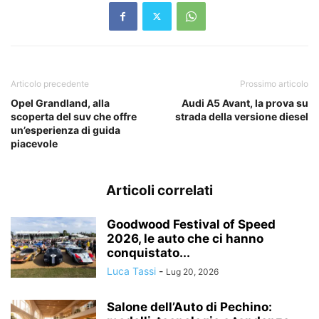
Articolo precedente
Prossimo articolo
Opel Grandland, alla
Audi A5 Avant, la prova su
scoperta del suv che offre
strada della versione diesel
un’esperienza di guida
piacevole
Articoli correlati
Goodwood Festival of Speed
2026, le auto che ci hanno
conquistato...
Luca Tassi
-
Lug 20, 2026
Salone dell’Auto di Pechino: