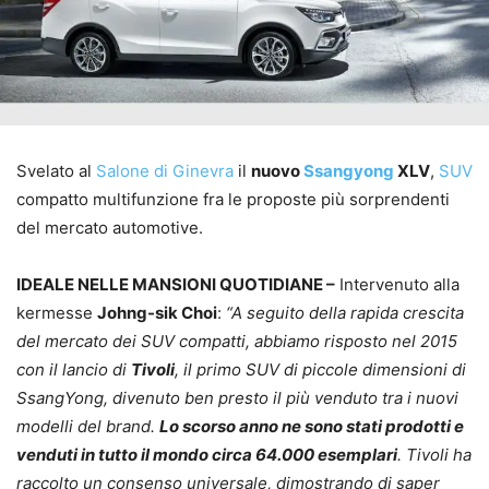
Svelato al
Salone di Ginevra
il
nuovo
Ssangyong
XLV
,
SUV
compatto multifunzione fra le proposte più sorprendenti
del mercato automotive.
IDEALE NELLE MANSIONI QUOTIDIANE –
Intervenuto alla
kermesse
Johng-sik Choi
:
“A seguito della rapida crescita
del mercato dei SUV compatti, abbiamo risposto nel 2015
con il lancio di
Tivoli
, il primo SUV di piccole dimensioni di
SsangYong, divenuto ben presto il più venduto tra i nuovi
modelli del brand.
Lo scorso anno ne sono stati prodotti e
venduti in tutto il mondo circa 64.000 esemplari
. Tivoli ha
raccolto un consenso universale, dimostrando di saper