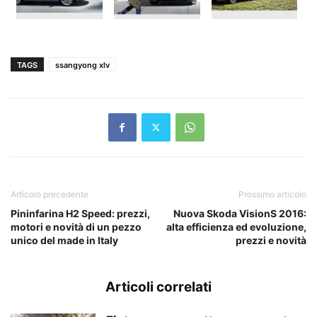
TAGS
ssangyong xlv
Articolo precedente
Prossimo articolo
Pininfarina H2 Speed: prezzi,
Nuova Skoda VisionS 2016:
motori e novità di un pezzo
alta efficienza ed evoluzione,
unico del made in Italy
prezzi e novità
Articoli correlati