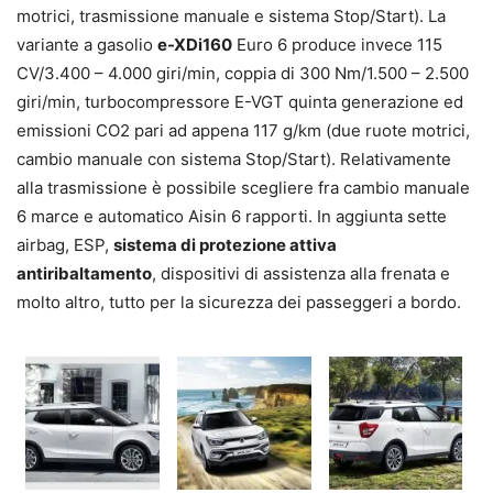
motrici, trasmissione manuale e sistema Stop/Start). La
variante a gasolio
e-XDi160
Euro 6 produce invece 115
CV/3.400 – 4.000 giri/min, coppia di 300 Nm/1.500 – 2.500
giri/min, turbocompressore E-VGT quinta generazione ed
emissioni CO2 pari ad appena 117 g/km (due ruote motrici,
cambio manuale con sistema Stop/Start). Relativamente
alla trasmissione è possibile scegliere fra cambio manuale
6 marce e automatico Aisin 6 rapporti. In aggiunta sette
airbag, ESP,
sistema di protezione attiva
antiribaltamento
, dispositivi di assistenza alla frenata e
molto altro, tutto per la sicurezza dei passeggeri a bordo.