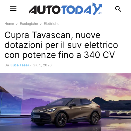
Home
Ecologiche
Elettriche
Cupra Tavascan, nuove
dotazioni per il suv elettrico
con potenze fino a 340 CV
Da
Luca Tassi
-
Giu 5, 2026