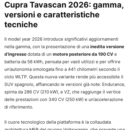
Cupra Tavascan 2026: gamma,
versioni e caratteristiche
tecniche
Il model year 2026 introduce significativi aggiornamenti
nella gamma, con la presentazione di una
inedita versione
d’ingresso
dotata di un
motore posteriore da 190 CV
e
batteria da 58 kWh, pensata per vasti utilizzi e per offrire
un’autonomia omologata fino a 441 chilometri secondo il
ciclo WLTP. Questa nuova variante rende più accessibile il
SUV spagnolo, affiancando le versioni già note: Endurance,
spinta da 286 CV (210 kW), e VZ, che raggiunge il vertice
delle prestazioni con 340 CV (250 kW) e un’accelerazione
di riferimento.
Il cuore tecnologico della piattaforma è la collaudata
architettura MEB del gruppo Volkswagen, che prevede una