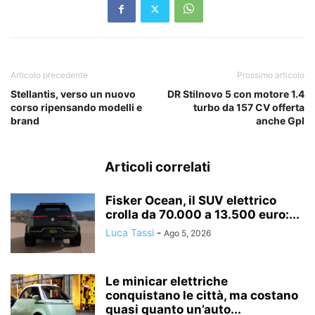
Articolo precedente
Prossimo articolo
Stellantis, verso un nuovo
DR Stilnovo 5 con motore 1.4
corso ripensando modelli e
turbo da 157 CV offerta
brand
anche Gpl
Articoli correlati
Fisker Ocean, il SUV elettrico
crolla da 70.000 a 13.500 euro:...
Luca Tassi
-
Ago 5, 2026
Le minicar elettriche
conquistano le città, ma costano
quasi quanto un’auto...