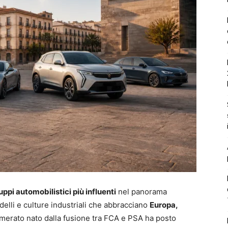
ppi automobilistici più influenti
nel panorama
delli e culture industriali che abbracciano
Europa,
glomerato nato dalla fusione tra FCA e PSA ha posto