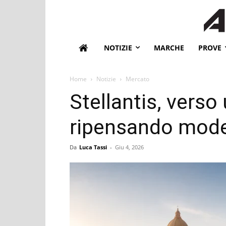
NOTIZIE
MARCHE
PROVE
Home
Notizie
Mercato
Stellantis, vers
ripensando model
Da
Luca Tassi
-
Giu 4, 2026