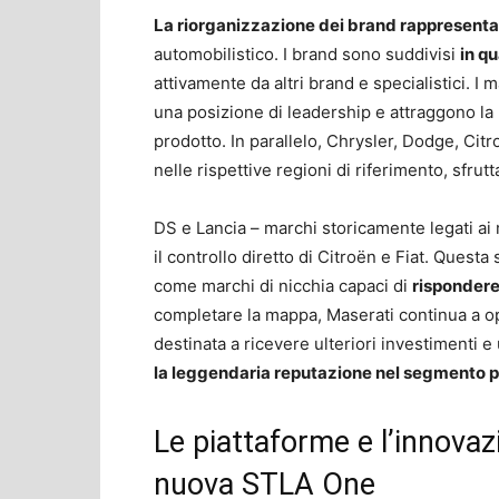
La riorganizzazione dei brand rappresent
automobilistico. I brand sono suddivisi
in qu
attivamente da altri brand e specialistici. 
una posizione di leadership e attraggono la
prodotto. In parallelo, Chrysler, Dodge, Cit
nelle rispettive regioni di riferimento, sfru
DS e Lancia – marchi storicamente legati ai m
il controllo diretto di Citroën e Fiat. Questa 
come marchi di nicchia capaci di
rispondere 
completare la mappa, Maserati continua a ope
destinata a ricevere ulteriori investimenti 
la leggendaria reputazione nel segmento p
Le piattaforme e l’innovazi
nuova STLA One