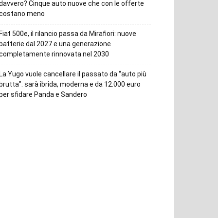
davvero? Cinque auto nuove che con le offerte
costano meno
Fiat 500e, il rilancio passa da Mirafiori: nuove
batterie dal 2027 e una generazione
completamente rinnovata nel 2030
La Yugo vuole cancellare il passato da “auto più
brutta”: sarà ibrida, moderna e da 12.000 euro
per sfidare Panda e Sandero