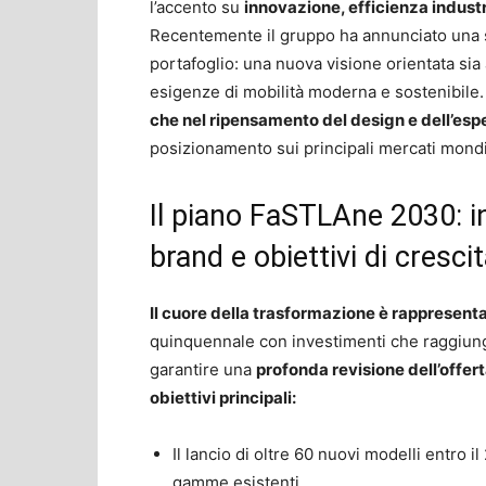
l’accento su
innovazione, efficienza industr
Recentemente il gruppo ha annunciato una s
portafoglio: una nuova visione orientata sia a
esigenze di mobilità moderna e sostenibile. 
che nel ripensamento del design e dell’esp
posizionamento sui principali mercati mondi
Il piano FaSTLAne 2030: in
brand e obiettivi di cresci
Il cuore della trasformazione è rapprese
quinquennale con investimenti che raggiung
garantire una
profonda revisione dell’offer
obiettivi principali:
Il lancio di oltre 60 nuovi modelli entro i
gamme esistenti.