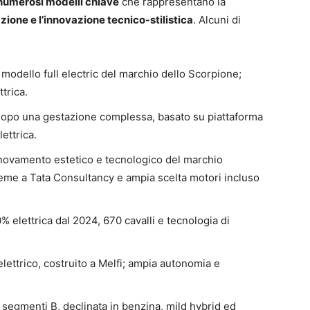
i numerosi modelli chiave
che rappresentano la
cazione e l’innovazione tecnico-stilistica
. Alcuni di
 modello full electric del marchio dello Scorpione;
trica.
dopo una gestazione complessa, basato su piattaforma
ettrica.
innovamento estetico e tecnologico del marchio
ieme a Tata Consultancy e ampia scelta motori incluso
% elettrica dal 2024, 670 cavalli e tecnologia di
lettrico, costruito a Melfi; ampia autonomia e
 segmenti B, declinata in benzina, mild hybrid ed