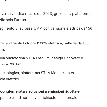
e vanta vendite record dal 2023, grazie alla piattaforma
lla sola Europa.
 segmento B, su base CMP, con versione elettrica da 156
nte la variante Folgore (100% elettrica, batteria da 105
um.
ulla piattaforma STLA Medium, design rinnovato e
ino a 700 km.
 e tecnologica, piattaforma STLA Medium, interni
km elettrici.
conglomerata a soluzioni a emissioni ridotte e
cipando trend normativi e richieste del mercato.