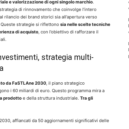
iale e valorizzazione di ogni singolo marchio
.
trategia di rinnovamento che coinvolge l’intero
l rilancio dei brand storici sia all’apertura verso
Queste strategie si riflettono
sia nelle scelte tecniche
erienza di acquisto
, con l’obiettivo di rafforzare il
ali.
vestimenti, strategia multi-
ta
ntato da FaSTLAne 2030
, il piano strategico
ono i 60 miliardi di euro. Questo programma mira a
ta prodotto
e della struttura industriale.
Tra gli
l 2030, affiancati da 50 aggiornamenti significativi delle