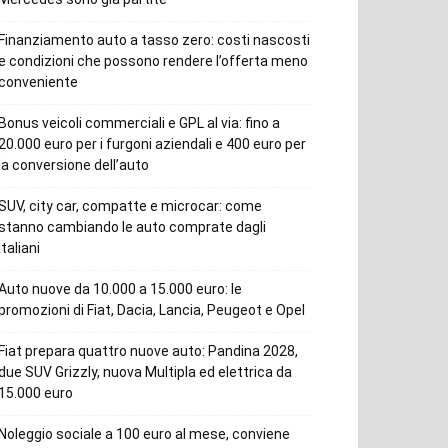
Finanziamento auto a tasso zero: costi nascosti
e condizioni che possono rendere l’offerta meno
conveniente
Bonus veicoli commerciali e GPL al via: fino a
20.000 euro per i furgoni aziendali e 400 euro per
la conversione dell’auto
SUV, city car, compatte e microcar: come
stanno cambiando le auto comprate dagli
italiani
Auto nuove da 10.000 a 15.000 euro: le
promozioni di Fiat, Dacia, Lancia, Peugeot e Opel
Fiat prepara quattro nuove auto: Pandina 2028,
due SUV Grizzly, nuova Multipla ed elettrica da
15.000 euro
Noleggio sociale a 100 euro al mese, conviene