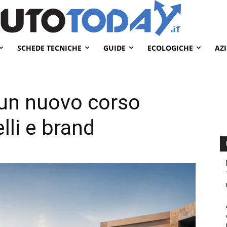
SCHEDE TECNICHE
GUIDE
ECOLOGICHE
AZ
o un nuovo corso
li e brand