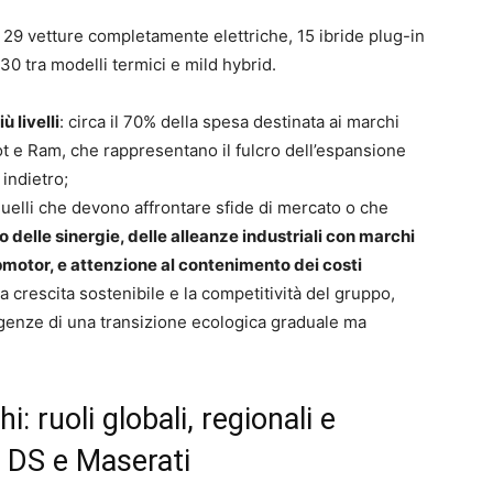
: 29 vetture completamente elettriche, 15 ibride plug-in
 30 tra modelli termici e mild hybrid.
ù livelli
: circa il 70% della spesa destinata ai marchi
ot e Ram, che rappresentano il fulcro dell’espansione
indietro;
 quelli che devono affrontare sfide di mercato o che
delle sinergie, delle alleanze industriali con marchi
otor, e attenzione al contenimento dei costi
a crescita sostenibile e la competitività del gruppo,
sigenze di una transizione ecologica graduale ma
: ruoli globali, regionali e
, DS e Maserati