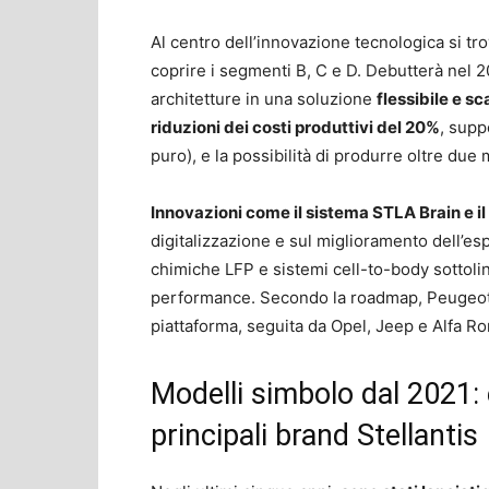
Al centro dell’innovazione tecnologica si tr
coprire i segmenti B, C e D. Debutterà nel 
architetture in una soluzione
flessibile e sc
riduzioni dei costi produttivi del 20%
, supp
puro), e la possibilità di produrre oltre due m
Innovazioni come il sistema STLA Brain e il
digitalizzazione e sul miglioramento dell’espe
chimiche LFP e sistemi cell-to-body sottolin
performance. Secondo la roadmap, Peugeot s
piattaforma, seguita da Opel, Jeep e Alfa R
Modelli simbolo dal 2021: 
principali brand Stellantis