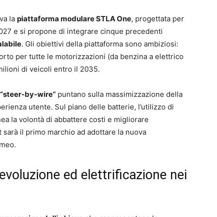
ova la
piattaforma modulare STLA One
, progettata per
2027 e si propone di integrare cinque precedenti
alabile
. Gli obiettivi della piattaforma sono ambiziosi:
orto per tutte le motorizzazioni (da benzina a elettrico
ilioni di veicoli entro il 2035.
 “steer-by-wire”
puntano sulla massimizzazione della
rienza utente. Sul piano delle batterie, l’utilizzo di
ea la volontà di abbattere costi e migliorare
arà il primo marchio ad adottare la nuova
omeo.
evoluzione ed elettrificazione nei