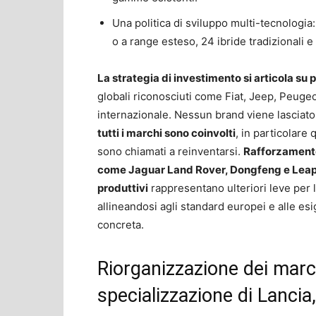
Una politica di sviluppo multi-tecnologia
o a range esteso, 24 ibride tradizionali e
La strategia di investimento si articola su pi
globali riconosciuti come Fiat, Jeep, Peuge
internazionale. Nessun brand viene lasciato 
tutti i marchi sono coinvolti
, in particolare
sono chiamati a reinventarsi.
Rafforzamento 
come Jaguar Land Rover, Dongfeng e Leapm
produttivi
rappresentano ulteriori leve per l
allineandosi agli standard europei e alle e
concreta.
Riorganizzazione dei marchi
specializzazione di Lancia