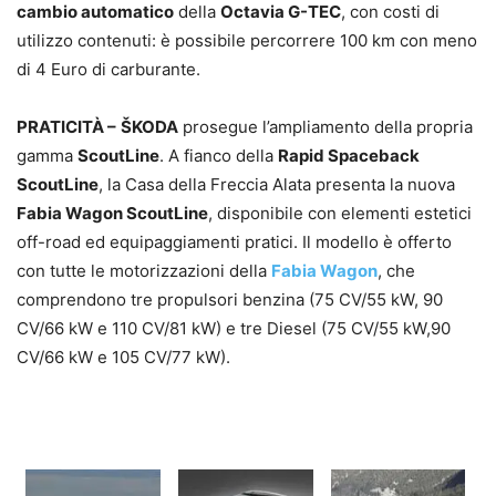
cambio automatico
della
Octavia G-TEC
, con costi di
utilizzo contenuti: è possibile percorrere 100 km con meno
di 4 Euro di carburante.
PRATICITÀ –
ŠKODA
prosegue l’ampliamento della propria
gamma
ScoutLine
. A fianco della
Rapid Spaceback
ScoutLine
, la Casa della Freccia Alata presenta la nuova
Fabia Wagon ScoutLine
, disponibile con elementi estetici
off-road ed equipaggiamenti pratici. Il modello è offerto
con tutte le motorizzazioni della
Fabia Wagon
, che
comprendono tre propulsori benzina (75 CV/55 kW, 90
CV/66 kW e 110 CV/81 kW) e tre Diesel (75 CV/55 kW,90
CV/66 kW e 105 CV/77 kW).