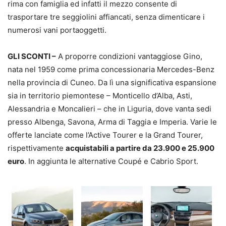
rima con famiglia ed infatti il mezzo consente di
trasportare tre seggiolini affiancati, senza dimenticare i
numerosi vani portaoggetti.
GLI SCONTI –
A proporre condizioni vantaggiose Gino,
nata nel 1959 come prima concessionaria Mercedes-Benz
nella provincia di Cuneo. Da lì una significativa espansione
sia in territorio piemontese – Monticello d’Alba, Asti,
Alessandria e Moncalieri – che in Liguria, dove vanta sedi
presso Albenga, Savona, Arma di Taggia e Imperia. Varie le
offerte lanciate come l’Active Tourer e la Grand Tourer,
rispettivamente
acquistabili a partire da 23.900 e 25.900
euro
. In aggiunta le alternative Coupé e Cabrio Sport.