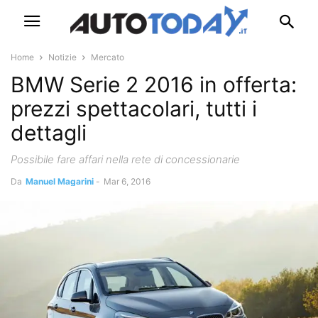
Home
Notizie
Mercato
BMW Serie 2 2016 in offerta:
prezzi spettacolari, tutti i
dettagli
Possibile fare affari nella rete di concessionarie
Da
Manuel Magarini
-
Mar 6, 2016