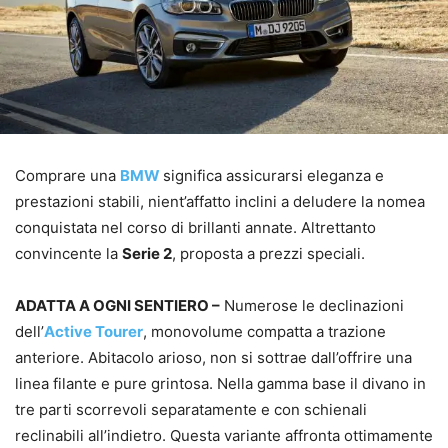
Comprare una
BMW
significa assicurarsi eleganza e
prestazioni stabili, nient’affatto inclini a deludere la nomea
conquistata nel corso di brillanti annate. Altrettanto
convincente la
Serie 2
, proposta a prezzi speciali.
ADATTA A OGNI SENTIERO –
Numerose le declinazioni
dell’
Active Tourer
, monovolume compatta a trazione
anteriore. Abitacolo arioso, non si sottrae dall’offrire una
linea filante e pure grintosa. Nella gamma base il divano in
tre parti scorrevoli separatamente e con schienali
reclinabili all’indietro. Questa variante affronta ottimamente