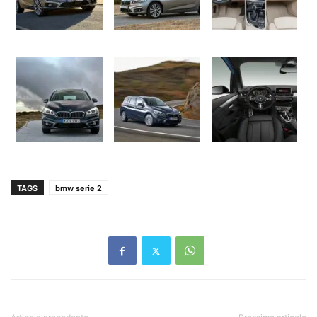
TAGS
bmw serie 2