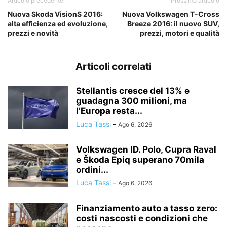
Articolo precedente
Prossimo articolo
Nuova Skoda VisionS 2016:
Nuova Volkswagen T-Cross
alta efficienza ed evoluzione,
Breeze 2016: il nuovo SUV,
prezzi e novità
prezzi, motori e qualità
Articoli correlati
Stellantis cresce del 13% e
guadagna 300 milioni, ma
l’Europa resta...
Luca Tassi
-
Ago 6, 2026
Volkswagen ID. Polo, Cupra Raval
e Škoda Epiq superano 70mila
ordini...
Luca Tassi
-
Ago 6, 2026
Finanziamento auto a tasso zero:
costi nascosti e condizioni che