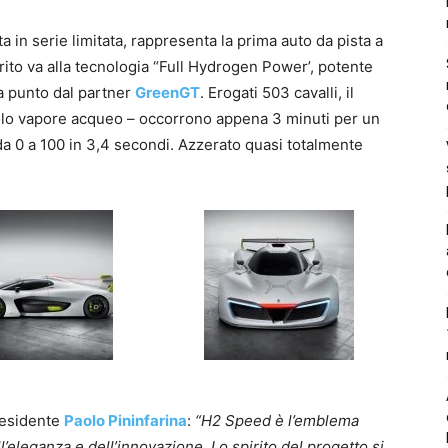
 in serie limitata, rappresenta la prima auto da pista a
rito va alla tecnologia “Full Hydrogen Power’, potente
 a punto dal partner
GreenGT
. Erogati 503 cavalli, il
solo vapore acqueo – occorrono appena 3 minuti per un
a 0 a 100 in 3,4 secondi. Azzerato quasi totalmente
residente
Paolo Pininfarina
:
“H2 Speed è l’emblema
l’eleganza e dell’innovazione. Lo spirito del progetto si