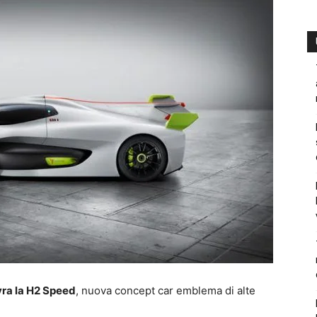
vra la H2 Speed
, nuova concept car emblema di alte