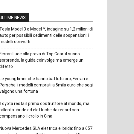
ULTIME NEWS
Tesla Model 3 e Model Y, indagine su 1,2 milioni di
auto per possibili cedimenti delle sospensioni: i
modelli coinvolti
Ferrari Luce alla prova di Top Gear: il suono
sorprende, la guida coinvolge ma emerge un
difetto
Le youngtimer che hanno battuto oro, Ferrari e
Porsche: i modelli comprati a 5mila euro che oggi
valgono una fortuna
Toyota resta il primo costruttore al mondo, ma
rallenta: ibride ed elettriche da record non
compensano il crollo in Cina
Nuova Mercedes GLA elettrica e ibrida: fino a 657