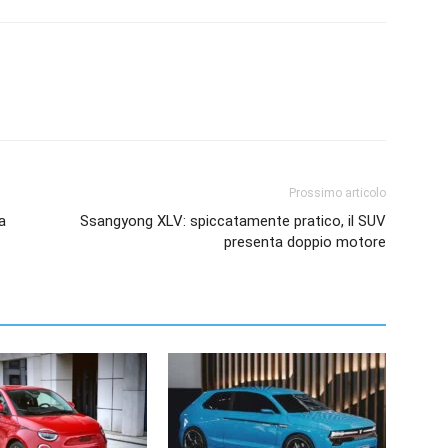
Prossimo articolo
a
Ssangyong XLV: spiccatamente pratico, il SUV
presenta doppio motore