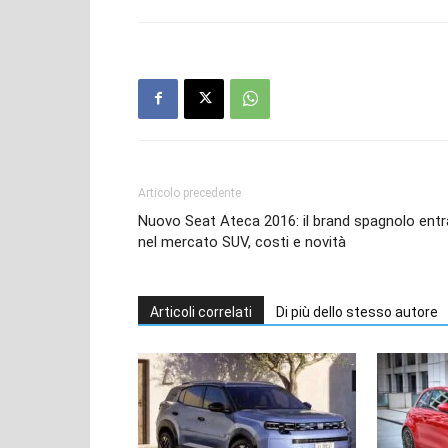
Articolo precedente
Nuovo Seat Ateca 2016: il brand spagnolo entr
nel mercato SUV, costi e novità
Articoli correlati
Di più dello stesso autore