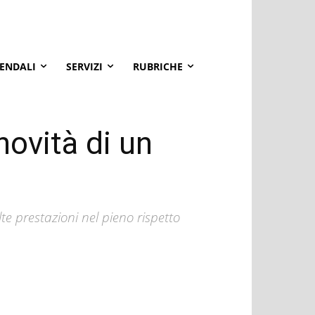
IENDALI
SERVIZI
RUBRICHE
novità di un
e prestazioni nel pieno rispetto