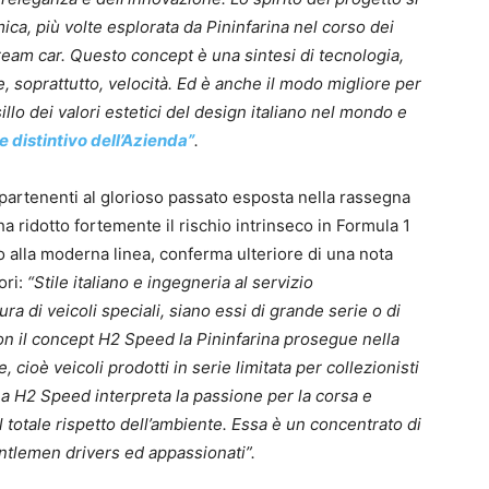
ica, più volte esplorata da Pininfarina nel corso dei
ream car. Questo concept è una sintesi di tecnologia,
e, soprattutto, velocità. Ed è anche il modo migliore per
illo dei valori estetici del design italiano nel mondo e
e distintivo dell’Azienda”
.
partenenti al glorioso passato esposta nella rassegna
a ridotto fortemente il rischio intrinseco in Formula 1
o alla moderna linea, conferma ulteriore di una nota
ori:
“Stile italiano e ingegneria al servizio
ra di veicoli speciali, siano essi di grande serie o di
 Con il concept H2 Speed la Pininfarina prosegue nella
, cioè veicoli prodotti in serie limitata per collezionisti
na H2 Speed interpreta la passione per la corsa e
totale rispetto dell’ambiente. Essa è un concentrato di
entlemen drivers ed appassionati”.