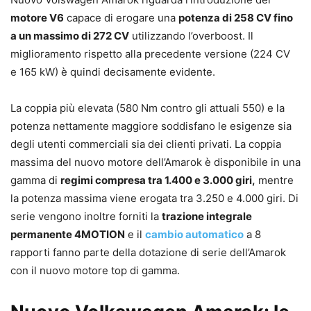
motore V6
capace di erogare una
potenza di 258 CV fino
a un massimo di 272 CV
utilizzando l’overboost. Il
miglioramento rispetto alla precedente versione (224 CV
e 165 kW) è quindi decisamente evidente.
La coppia più elevata (580 Nm contro gli attuali 550) e la
potenza nettamente maggiore soddisfano le esigenze sia
degli utenti commerciali sia dei clienti privati. La coppia
massima del nuovo motore dell’Amarok è disponibile in una
gamma di
regimi compresa tra 1.400 e 3.000 giri,
mentre
la potenza massima viene erogata tra 3.250 e 4.000 giri. Di
serie vengono inoltre forniti la
trazione integrale
permanente 4MOTION
e il
cambio automatico
a 8
rapporti fanno parte della dotazione di serie dell’Amarok
con il nuovo motore top di gamma.