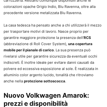
carrozzeria. Restano comunque disponibili anche le
colorazioni opache Grigio Indio, Blu Ravenna, oltre alla
precedente versione metalizzata Blu Ravenna.
La casa tedesca ha pensato anche a chi utilizzerà il mezzo
per trasportare motivi di lavoro. Nasce proprio per
garantire maggiore protezione la presenza dell’
RCS
(abbreviazione di Roll Cover System),
una copertura
mobile per il pianale di carico
. La sua presenza può
rivelarsi utile per garantire sicurezza da eventuali occhi
indiscreti. È inoltre ideale per evitare danni causati da
polvere ed eccessiva esposizione al sole. È realizzata in
alluminio color argento lucido, tonalità che ritroviamo
anche nella
protezione sottoscocca
.
Nuovo Volkwagen Amarok:
prezzi e disponibilità