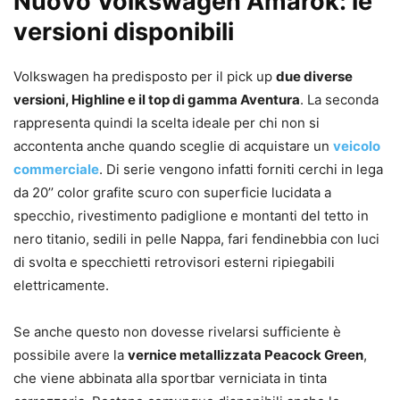
Nuovo Volkswagen Amarok: le
versioni disponibili
Volkswagen ha predisposto per il pick up
due diverse
versioni, Highline e il top di gamma Aventura
. La seconda
rappresenta quindi la scelta ideale per chi non si
accontenta anche quando sceglie di acquistare un
veicolo
commerciale
. Di serie vengono infatti forniti cerchi in lega
da 20’’ color grafite scuro con superficie lucidata a
specchio, rivestimento padiglione e montanti del tetto in
nero titanio, sedili in pelle Nappa, fari fendinebbia con luci
di svolta e specchietti retrovisori esterni ripiegabili
elettricamente.
Se anche questo non dovesse rivelarsi sufficiente è
possibile avere la
vernice metallizzata Peacock Green
,
che viene abbinata alla sportbar verniciata in tinta