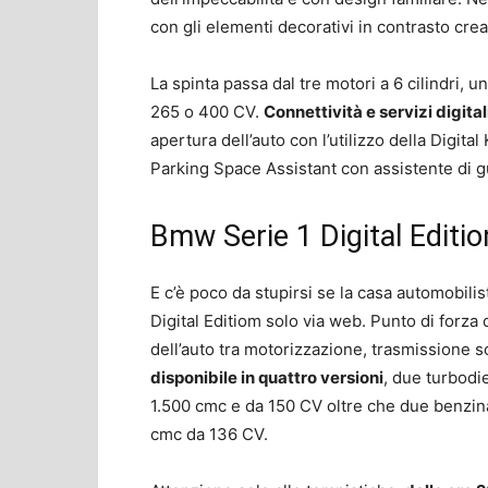
con gli elementi decorativi in contrasto cr
La spinta passa dal tre motori a 6 cilindri,
265 o 400 CV.
Connettività e servizi digital
apertura dell’auto con l’utilizzo della Digita
Parking Space Assistant con assistente di g
Bmw Serie 1 Digital Editio
E c’è poco da stupirsi se la casa automobili
Digital Editiom solo via web. Punto di forza 
dell’auto tra motorizzazione, trasmissione sce
disponibile in quattro versioni
, due turbodie
1.500 cmc e da 150 CV oltre che due benzina
cmc da 136 CV.