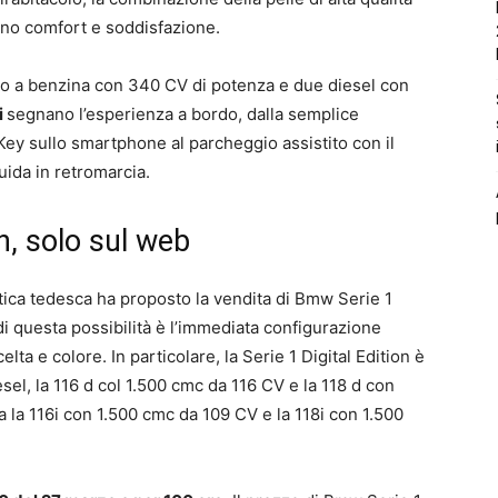
eano comfort e soddisfazione.
 uno a benzina con 340 CV di potenza e due diesel con
i
segnano l’esperienza a bordo, dalla semplice
l Key sullo smartphone al parcheggio assistito con il
uida in retromarcia.
n, solo sul web
stica tedesca ha proposto la vendita di Bmw Serie 1
di questa possibilità è l’immediata configurazione
lta e colore. In particolare, la Serie 1 Digital Edition è
sel, la 116 d col 1.500 cmc da 116 CV e la 118 d con
 la 116i con 1.500 cmc da 109 CV e la 118i con 1.500