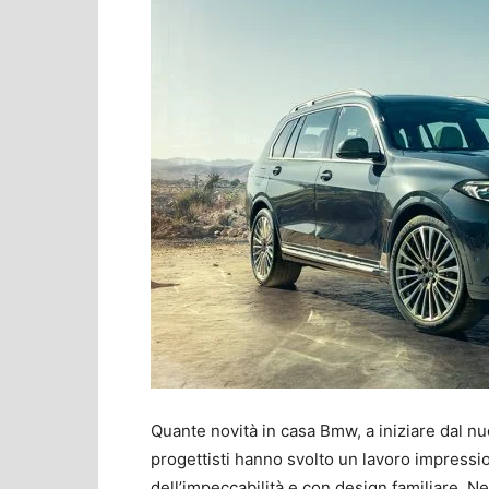
Quante novità in casa Bmw, a iniziare dal 
progettisti hanno svolto un lavoro impressio
dell’impeccabilità e con design familiare. Nel