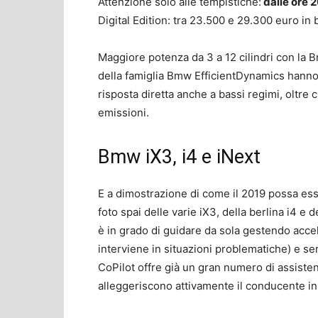
Attenzione solo alle tempistiche:
dalle ore 2
Digital Edition: tra 23.500 e 29.300 euro in 
Maggiore potenza da 3 a 12 cilindri con la B
della famiglia Bmw EfficientDynamics hanno
risposta diretta anche a bassi regimi, oltre 
emissioni.
Bmw iX3, i4 e iNext
E a dimostrazione di come il 2019 possa ess
foto spai delle varie iX3, della berlina i4 e d
è in grado di guidare da sola gestendo acce
interviene in situazioni problematiche) e 
CoPilot offre già un gran numero di assisten
alleggeriscono attivamente il conducente in q