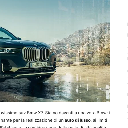
nuovissime suv Bmw X7. Siamo davanti a una vera Bmw: i
nante per la realizzazione di un’
auto di lusso
, ai limiti
l’abitacolo, la combinazione della pelle di alta qualità