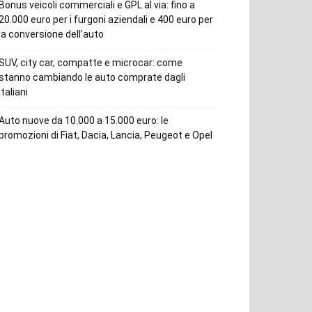
Bonus veicoli commerciali e GPL al via: fino a
20.000 euro per i furgoni aziendali e 400 euro per
la conversione dell’auto
SUV, city car, compatte e microcar: come
stanno cambiando le auto comprate dagli
italiani
Auto nuove da 10.000 a 15.000 euro: le
promozioni di Fiat, Dacia, Lancia, Peugeot e Opel