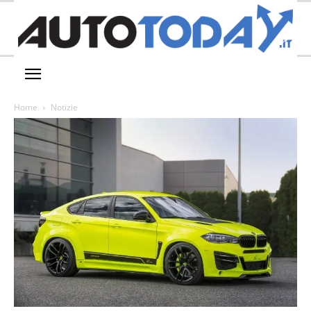
Home
Notizie