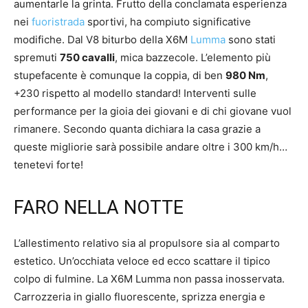
aumentarle la grinta. Frutto della conclamata esperienza
nei
fuoristrada
sportivi, ha compiuto significative
modifiche. Dal V8 biturbo della X6M
Lumma
sono stati
spremuti
750 cavalli
, mica bazzecole. L’elemento più
stupefacente è comunque la coppia, di ben
980 Nm
,
+230 rispetto al modello standard! Interventi sulle
performance per la gioia dei giovani e di chi giovane vuol
rimanere. Secondo quanta dichiara la casa grazie a
queste migliorie sarà possibile andare oltre i 300 km/h…
tenetevi forte!
FARO NELLA NOTTE
L’allestimento relativo sia al propulsore sia al comparto
estetico. Un’occhiata veloce ed ecco scattare il tipico
colpo di fulmine. La X6M Lumma non passa inosservata.
Carrozzeria in giallo fluorescente, sprizza energia e