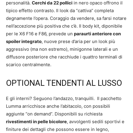
personalità.
Cerchi da 22 pollici
in nero opaco offrono il
tipico effetto contrasto. Il look da “cattiva” completa
degnamente l’opera. Coraggio da vendere, sa farsi notare
nell’accezione più positiva che c’è. Il body kit, diponibile
per le X6 F16 e F86, prevede un
paraurti anteriore con
spoiler integrato
, nuove prese d’aria per un look più
aggressivo (ma non estremo), minigonne laterali e un
diffusore posteriore che racchiude i quattro terminali di
scarico centralmente.
OPTIONAL TENDENTI AL LUSSO
E gli interni? Seguono l’andazzo, tranquilli. Il pacchetto
Lumma arricchisce anche l’abitacolo, con possibili
aggiunte “on demand”. Disponibili su richiesta
rivestimenti in pelle bicolore
, avvolgenti sedili sportivi e
finiture dei dettagli che possono essere in legno,