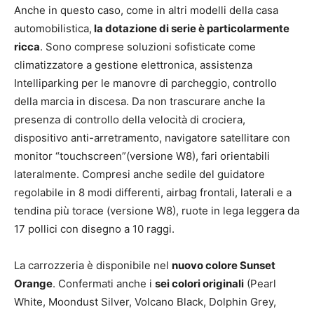
Anche in questo caso, come in altri modelli della casa
automobilistica,
la dotazione di serie è particolarmente
ricca
. Sono comprese soluzioni sofisticate come
climatizzatore a gestione elettronica, assistenza
Intelliparking per le manovre di parcheggio, controllo
della marcia in discesa. Da non trascurare anche la
presenza di controllo della velocità di crociera,
dispositivo anti-arretramento, navigatore satellitare con
monitor “touchscreen”(versione W8), fari orientabili
lateralmente. Compresi anche sedile del guidatore
regolabile in 8 modi differenti, airbag frontali, laterali e a
tendina più torace (versione W8), ruote in lega leggera da
17 pollici con disegno a 10 raggi.
La carrozzeria è disponibile nel
nuovo colore Sunset
Orange
. Confermati anche i
sei colori originali
(Pearl
White, Moondust Silver, Volcano Black, Dolphin Grey,