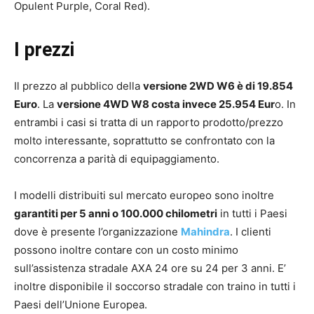
Opulent Purple, Coral Red).
I prezzi
Il prezzo al pubblico della
versione 2WD W6 è di 19.854
Euro
. La
versione 4WD W8 costa invece 25.954 Eur
o. In
entrambi i casi si tratta di un rapporto prodotto/prezzo
molto interessante, soprattutto se confrontato con la
concorrenza a parità di equipaggiamento.
I modelli distribuiti sul mercato europeo sono inoltre
garantiti per 5 anni o 100.000 chilometri
in tutti i Paesi
dove è presente l’organizzazione
Mahindra
. I clienti
possono inoltre contare con un costo minimo
sull’assistenza stradale AXA 24 ore su 24 per 3 anni. E’
inoltre disponibile il soccorso stradale con traino in tutti i
Paesi dell’Unione Europea.