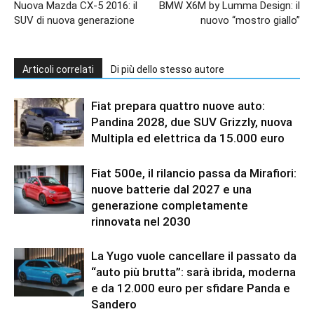
Nuova Mazda CX-5 2016: il
BMW X6M by Lumma Design: il
SUV di nuova generazione
nuovo “mostro giallo”
Articoli correlati
Di più dello stesso autore
Fiat prepara quattro nuove auto:
Pandina 2028, due SUV Grizzly, nuova
Multipla ed elettrica da 15.000 euro
Fiat 500e, il rilancio passa da Mirafiori:
nuove batterie dal 2027 e una
generazione completamente
rinnovata nel 2030
La Yugo vuole cancellare il passato da
“auto più brutta”: sarà ibrida, moderna
e da 12.000 euro per sfidare Panda e
Sandero