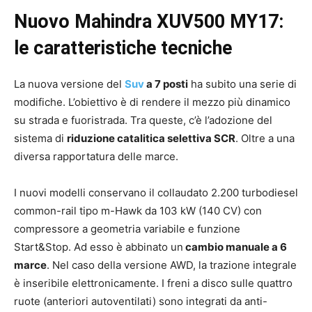
Nuovo Mahindra XUV500 MY17:
le caratteristiche tecniche
La nuova versione del
Suv
a 7 posti
ha subito una serie di
modifiche. L’obiettivo è di rendere il mezzo più dinamico
su strada e fuoristrada. Tra queste, c’è l’adozione del
sistema di
riduzione catalitica selettiva SCR
. Oltre a una
diversa rapportatura delle marce.
I nuovi modelli conservano il collaudato 2.200 turbodiesel
common-rail tipo m-Hawk da 103 kW (140 CV) con
compressore a geometria variabile e funzione
Start&Stop. Ad esso è abbinato un
cambio manuale a 6
marce
. Nel caso della versione AWD, la trazione integrale
è inseribile elettronicamente. I freni a disco sulle quattro
ruote (anteriori autoventilati) sono integrati da anti-