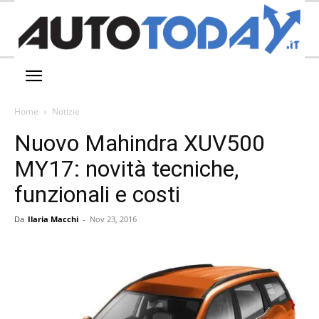
Home
Notizie
Nuovo Mahindra XUV500
MY17: novità tecniche,
funzionali e costi
Da
Ilaria Macchi
-
Nov 23, 2016