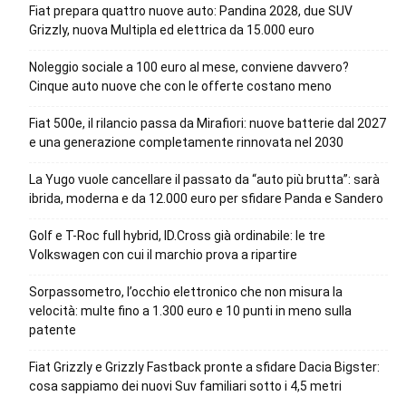
Fiat prepara quattro nuove auto: Pandina 2028, due SUV
Grizzly, nuova Multipla ed elettrica da 15.000 euro
Noleggio sociale a 100 euro al mese, conviene davvero?
Cinque auto nuove che con le offerte costano meno
Fiat 500e, il rilancio passa da Mirafiori: nuove batterie dal 2027
e una generazione completamente rinnovata nel 2030
La Yugo vuole cancellare il passato da “auto più brutta”: sarà
ibrida, moderna e da 12.000 euro per sfidare Panda e Sandero
Golf e T-Roc full hybrid, ID.Cross già ordinabile: le tre
Volkswagen con cui il marchio prova a ripartire
Sorpassometro, l’occhio elettronico che non misura la
velocità: multe fino a 1.300 euro e 10 punti in meno sulla
patente
Fiat Grizzly e Grizzly Fastback pronte a sfidare Dacia Bigster:
cosa sappiamo dei nuovi Suv familiari sotto i 4,5 metri