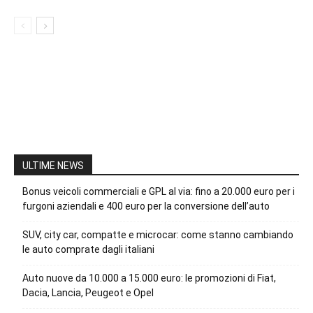
ULTIME NEWS
Bonus veicoli commerciali e GPL al via: fino a 20.000 euro per i
furgoni aziendali e 400 euro per la conversione dell’auto
SUV, city car, compatte e microcar: come stanno cambiando
le auto comprate dagli italiani
Auto nuove da 10.000 a 15.000 euro: le promozioni di Fiat,
Dacia, Lancia, Peugeot e Opel