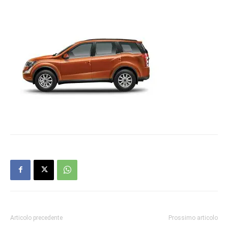
Articolo precedente
Prossimo articolo