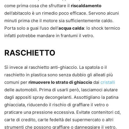
come prima cosa che sfruttare il
riscaldamento
dell’abitacolo è un rimedio poco efficace. Servono alcuni
minuti prima che il motore sia sufficientemente caldo.
Porta solo a guai l’uso dell’
acqua calda
: lo shock termico
infatti potrebbe mandare in frantumi il vetro.
RASCHIETTO
Sì invece al raschietto anti-ghiaccio. La spatola o il
raschietto in plastica sono senza dubbio gli alleati più
comuni per
rimuovere lo strato di ghiaccio
dai
cristalli
delle automobili. Prima di usarli però, lasciamoci aiutare
dagli appositi spray decongelanti. Assottigliano la patina
ghiacciata, riducendo il rischio di graffiare il vetro o
praticare una pressione eccessiva. Evitate contenitori cd,
carte di credito, carte fedeltà del supermercato o altri
strumenti che possono graffiare o danneggiare il vetro.