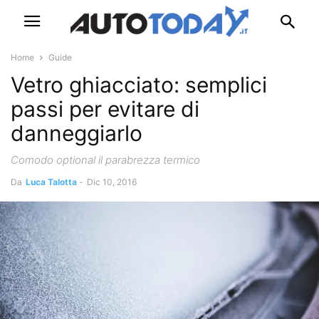
Home
Guide
Vetro ghiacciato: semplici
passi per evitare di
danneggiarlo
Comodo optional il parabrezza termico
Da
Luca Talotta
-
Dic 10, 2016