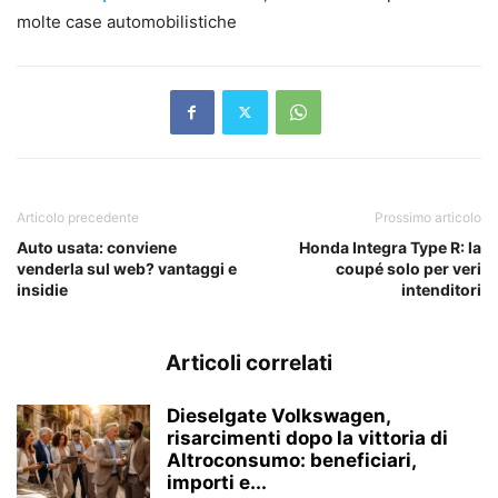
molte case automobilistiche
Articolo precedente
Prossimo articolo
Auto usata: conviene
Honda Integra Type R: la
venderla sul web? vantaggi e
coupé solo per veri
insidie
intenditori
Articoli correlati
Dieselgate Volkswagen,
risarcimenti dopo la vittoria di
Altroconsumo: beneficiari,
importi e...