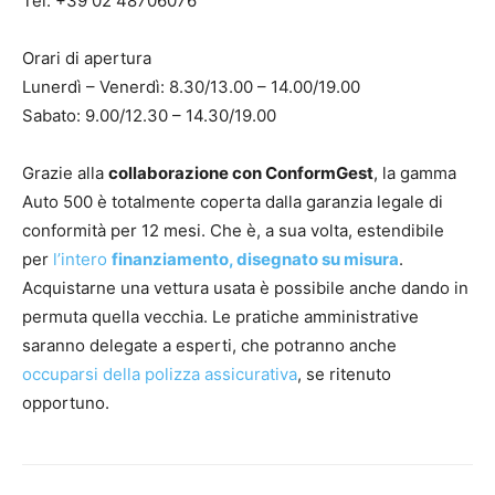
Tel. +39 02 48706076
Orari di apertura
Lunerdì – Venerdì: 8.30/13.00 – 14.00/19.00
Sabato: 9.00/12.30 – 14.30/19.00
Grazie alla
collaborazione con ConformGest
, la gamma
Auto 500 è totalmente coperta dalla garanzia legale di
conformità per 12 mesi. Che è, a sua volta, estendibile
per
l’intero
finanziamento, disegnato su misura
.
Acquistarne una vettura usata è possibile anche dando in
permuta quella vecchia. Le pratiche amministrative
saranno delegate a esperti, che potranno anche
occuparsi della polizza assicurativa
, se ritenuto
opportuno.