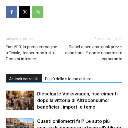
Articolo precedente
Prossimo articolo
Fiat 500, la prima immagine
Diesel e benzina: quali prezzi
ufficiale, teaser mostrato.
aspettare. E come risparmiare
Cosa si intuisce
carburante
Articoli correlati
Di più dello stesso autore
Dieselgate Volkswagen, risarcimenti
dopo la vittoria di Altroconsumo:
beneficiari, importi e tempi
Quanti chilometri fai? Le auto più
adatte da comprare in base all’utilizzo