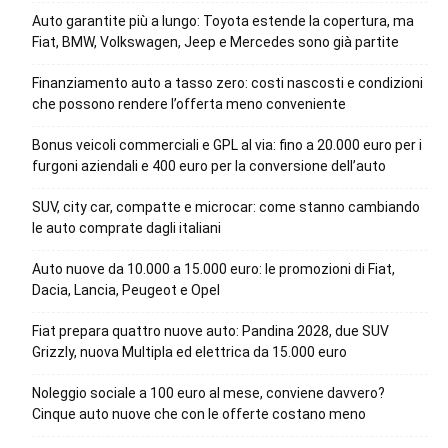
Auto garantite più a lungo: Toyota estende la copertura, ma
Fiat, BMW, Volkswagen, Jeep e Mercedes sono già partite
Finanziamento auto a tasso zero: costi nascosti e condizioni
che possono rendere l’offerta meno conveniente
Bonus veicoli commerciali e GPL al via: fino a 20.000 euro per i
furgoni aziendali e 400 euro per la conversione dell’auto
SUV, city car, compatte e microcar: come stanno cambiando
le auto comprate dagli italiani
Auto nuove da 10.000 a 15.000 euro: le promozioni di Fiat,
Dacia, Lancia, Peugeot e Opel
Fiat prepara quattro nuove auto: Pandina 2028, due SUV
Grizzly, nuova Multipla ed elettrica da 15.000 euro
Noleggio sociale a 100 euro al mese, conviene davvero?
Cinque auto nuove che con le offerte costano meno