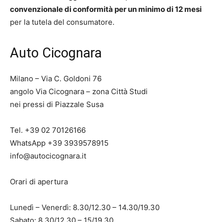
convenzionale di conformità per un minimo di 12 mesi
per la tutela del consumatore.
Auto Cicognara
Milano – Via C. Goldoni 76
angolo Via Cicognara – zona Città Studi
nei pressi di Piazzale Susa
Tel. +39 02 70126166
WhatsApp +39 3939578915
info@autocicognara.it
Orari di apertura
Lunedì – Venerdì: 8.30/12.30 – 14.30/19.30
Sabato: 8.30/12.30 – 15/19.30