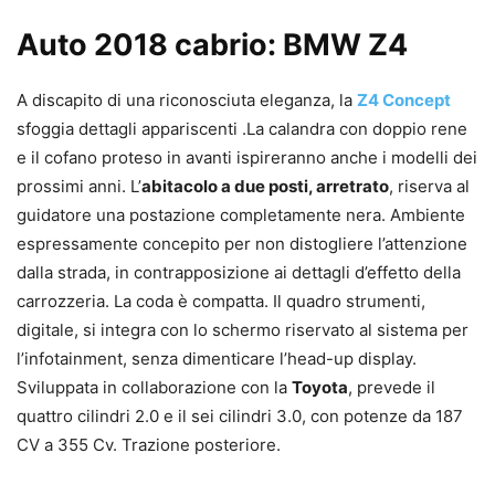
Auto 2018 cabrio: BMW Z4
A discapito di una riconosciuta eleganza, la
Z4 Concept
sfoggia dettagli appariscenti .La calandra con doppio rene
e il cofano proteso in avanti ispireranno anche i modelli dei
prossimi anni. L’
abitacolo a due posti, arretrato
, riserva al
guidatore una postazione completamente nera. Ambiente
espressamente concepito per non distogliere l’attenzione
dalla strada, in contrapposizione ai dettagli d’effetto della
carrozzeria. La coda è compatta. Il quadro strumenti,
digitale, si integra con lo schermo riservato al sistema per
l’infotainment, senza dimenticare l’head-up display.
Sviluppata in collaborazione con la
Toyota
, prevede il
quattro cilindri 2.0 e il sei cilindri 3.0, con potenze da 187
CV a 355 Cv. Trazione posteriore.