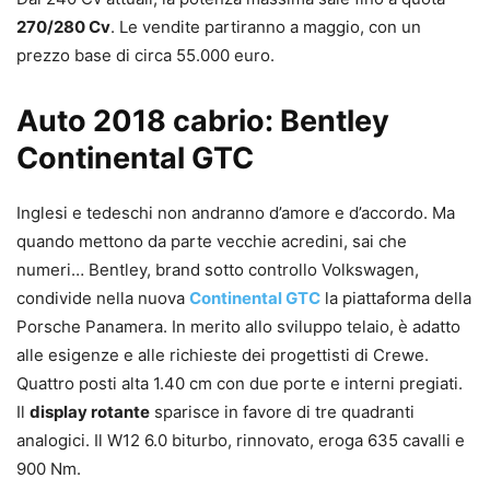
270/280 Cv
. Le vendite partiranno a maggio, con un
prezzo base di circa 55.000 euro.
Auto 2018 cabrio: Bentley
Continental GTC
Inglesi e tedeschi non andranno d’amore e d’accordo. Ma
quando mettono da parte vecchie acredini, sai che
numeri… Bentley, brand sotto controllo Volkswagen,
condivide nella nuova
Continental GTC
la piattaforma della
Porsche Panamera. In merito allo sviluppo telaio, è adatto
alle esigenze e alle richieste dei progettisti di Crewe.
Quattro posti alta 1.40 cm con due porte e interni pregiati.
Il
display rotante
sparisce in favore di tre quadranti
analogici. Il W12 6.0 biturbo, rinnovato, eroga 635 cavalli e
900 Nm.