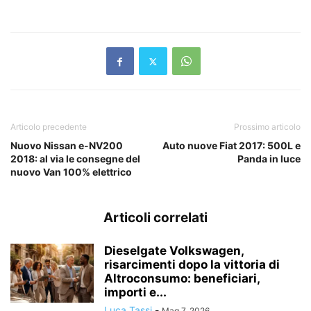
Articolo precedente
Prossimo articolo
Nuovo Nissan e-NV200
Auto nuove Fiat 2017: 500L e
2018: al via le consegne del
Panda in luce
nuovo Van 100% elettrico
Articoli correlati
Dieselgate Volkswagen,
risarcimenti dopo la vittoria di
Altroconsumo: beneficiari,
importi e...
Luca Tassi
-
Mag 7, 2026