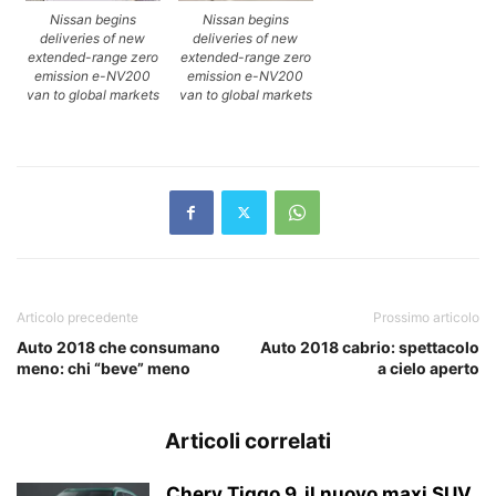
Nissan begins
Nissan begins
deliveries of new
deliveries of new
extended-range zero
extended-range zero
emission e-NV200
emission e-NV200
van to global markets
van to global markets
Articolo precedente
Prossimo articolo
Auto 2018 che consumano
Auto 2018 cabrio: spettacolo
meno: chi “beve” meno
a cielo aperto
Articoli correlati
Chery Tiggo 9, il nuovo maxi SUV