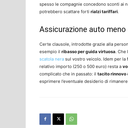
spesso le compagnie concedono sconti ai nuo
potrebbero scattare forti
rialzi tariffari
.
Assicurazione auto meno 
Certe clausole, introdotte grazie alla pers
esempio il
ribasso per guida virtuosa
. Che 
scatola nera
sul vostro veicolo. Idem per la 
relativo importo (250 o 500 euro) resta a
vo
complicato che in passato: il
tacito rinnovo
esprimere l’eventuale desiderio di rimanere 