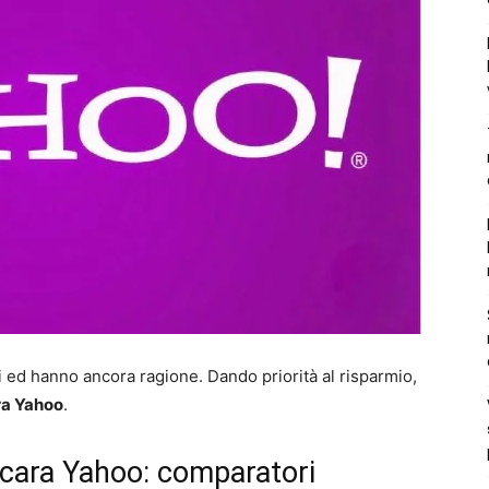
i ed hanno ancora ragione. Dando priorità al risparmio,
ra Yahoo
.
cara Yahoo: comparatori