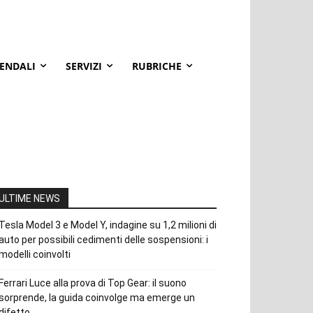
IENDALI
SERVIZI
RUBRICHE
ULTIME NEWS
Tesla Model 3 e Model Y, indagine su 1,2 milioni di
auto per possibili cedimenti delle sospensioni: i
modelli coinvolti
Ferrari Luce alla prova di Top Gear: il suono
sorprende, la guida coinvolge ma emerge un
difetto