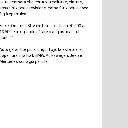
La telecamera che controlla cellulare, cinture,
assicurazione e revisione: come funziona e dove
è già operativa
Fisker Ocean, il SUV elettrico crolla da 70.000 a
13.500 euro: grande affare o acquisto ad alto
rischio?
Auto garantite più a lungo: Toyota estende la
copertura, ma Fiat, BMW, Volkswagen, Jeep e
Mercedes sono già partite