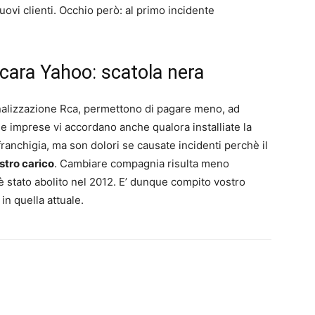
vi clienti. Occhio però: al primo incidente
cara Yahoo: scatola nera
onalizzazione Rca, permettono di pagare meno, ad
le imprese vi accordano anche qualora installiate la
franchigia, ma son dolori se causate incidenti perchè il
stro carico
. Cambiare compagnia risulta meno
è stato abolito nel 2012. E’ dunque compito vostro
in quella attuale.