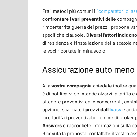
Fra i metodi più comuni i
“comparatori di as
confrontare i vari preventivi
delle compagnie
l’imperterrita guerra dei prezzi, propone va
specifiche clausole.
Diversi fattori incidono
di residenza e l’installazione della scatola 
le voci riportate in minuscolo.
Assicurazione auto meno 
Alla
vostra compagnia
chiedete inoltre qual
è di notificarvi se intende alzarvi la tariffa
ottenere preventivi dalle concorrenti, contat
opzione: scaricate i
prezzi dall’
Ivass
e andat
loro tariffa i preventivatori online di broker 
Answers
e raccogliete informazioni sulla co
Ricevuta la proposta, contattate il vostro as