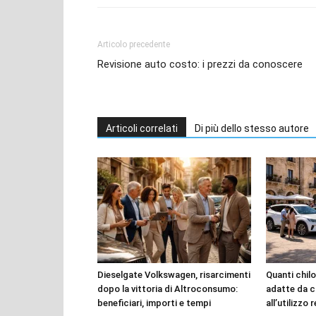
Articolo precedente
Revisione auto costo: i prezzi da conoscere
Articoli correlati
Di più dello stesso autore
Dieselgate Volkswagen, risarcimenti
Quanti chilo
dopo la vittoria di Altroconsumo:
adatte da c
beneficiari, importi e tempi
all’utilizzo 