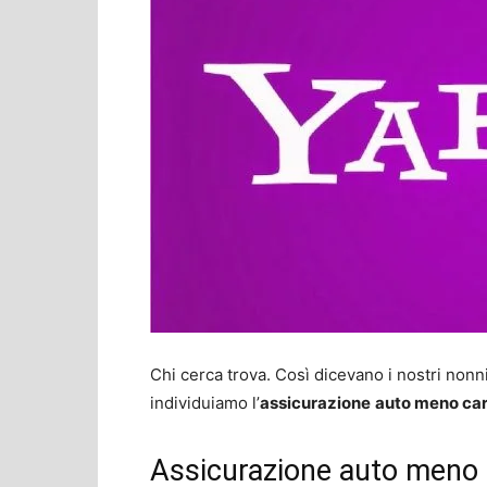
Chi cerca trova. Così dicevano i nostri nonn
individuiamo l’
assicurazione
auto meno ca
Assicurazione auto meno 