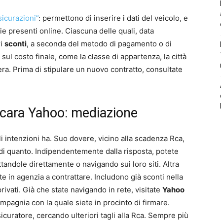
sicurazioni”
: permettono di inserire i dati del veicolo, e
 presenti online. Ciascuna delle quali, data
ri
sconti
, a seconda del metodo di pagamento o di
sul costo finale, come la classe di appartenza, la città
nera. Prima di stipulare un nuovo contratto, consultate
cara Yahoo: mediazione
i intenzioni ha. Suo dovere, vicino alla scadenza Rca,
 e di quanto. Indipendentemente dalla risposta, potete
tandole direttamente o navigando sui loro siti. Altra
e in agenzia a contrattare. Includono già sconti nella
privati. Già che state navigando in rete, visitate
Yahoo
mpagnia con la quale siete in procinto di firmare.
sicuratore, cercando ulteriori tagli alla Rca. Sempre più