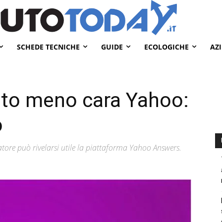
SCHEDE TECNICHE
GUIDE
ECOLOGICHE
AZ
uto meno cara Yahoo:
o
ratore può rivelarsi utile la piattaforma Yahoo Answers.