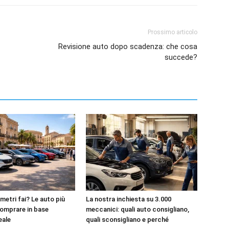
Prossimo articolo
Revisione auto dopo scadenza: che cosa
succede?
metri fai? Le auto più
La nostra inchiesta su 3.000
omprare in base
meccanici: quali auto consigliano,
reale
quali sconsigliano e perché