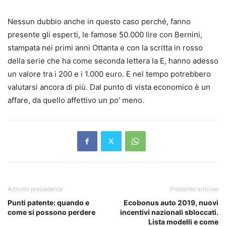
Nessun dubbio anche in questo caso perché, fanno
presente gli esperti, le famose 50.000 lire con Bernini,
stampata nei primi anni Ottanta e con la scritta in rosso
della serie che ha come seconda lettera la E, hanno adesso
un valore tra i 200 e i 1.000 euro. E nel tempo potrebbero
valutarsi ancora di più. Dal punto di vista economico è un
affare, da quello affettivo un po’ meno.
Articolo precedente
Prossimo articolo
Punti patente: quando e
Ecobonus auto 2019, nuovi
come si possono perdere
incentivi nazionali sbloccati.
Lista modelli e come