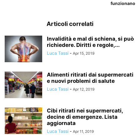
funzionano
Articoli correlati
Invalidità e mal di schiena, si può
richiedere. Diritti e regole,...
Luca Tassi
-
Apr 15, 2019
Alimenti ritirati dai supermercati
e nuovi problemi di salute
Luca Tassi
-
Apr 12, 2019
Cibi ritirati nei supermercati,
decine di emergenze. Lista
aggiornata
Luca Tassi
-
Apr 11, 2019